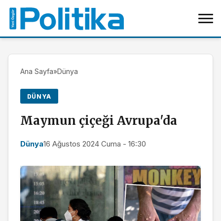
Ana Sayfa
»
Dünya
DÜNYA
Maymun çiçeği Avrupa'da
Dünya
16 Ağustos 2024 Cuma - 16:30