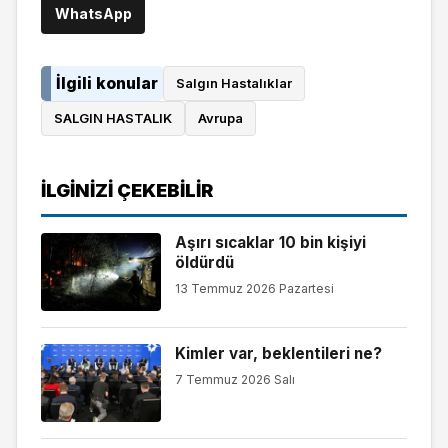
WhatsApp
İlgili konular
Salgın Hastalıklar
SALGIN HASTALIK
Avrupa
İLGINIZI ÇEKEBILIR
Aşırı sıcaklar 10 bin kişiyi
öldürdü
13 Temmuz 2026 Pazartesi
Kimler var, beklentileri ne?
7 Temmuz 2026 Salı