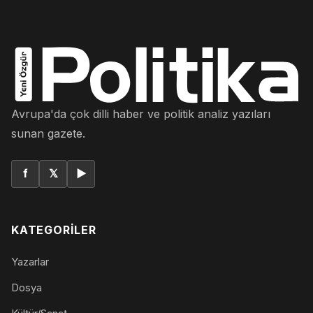
Avrupa'da çok dilli haber ve politik analiz yazıları
sunan gazete.
f
𝕏
▶
KATEGORILER
Yazarlar
Dosya