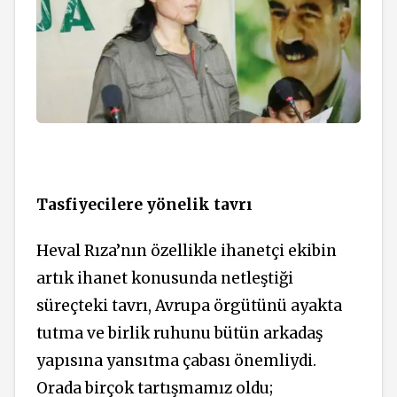
Tasfiyecilere yönelik tavrı
Heval Rıza’nın özellikle ihanetçi ekibin
artık ihanet konusunda netleştiği
süreçteki tavrı, Avrupa örgütünü ayakta
tutma ve birlik ruhunu bütün arkadaş
yapısına yansıtma çabası önemliydi.
Orada birçok tartışmamız oldu;