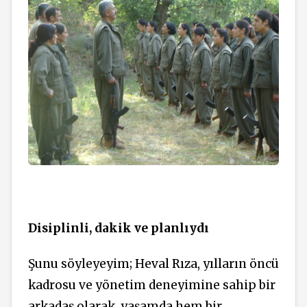
Disiplinli, dakik ve planlıydı
Şunu söyleyeyim; Heval Rıza, yılların öncü
kadrosu ve yönetim deneyimine sahip bir
arkadaş olarak, yaşamda hem bir