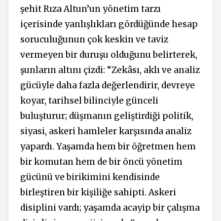
şehit Rıza Altun’un yönetim tarzı
içerisinde yanlışlıkları gördüğünde hesap
soruculuğunun çok keskin ve taviz
vermeyen bir duruşu olduğunu belirterek,
şunların altını çizdi: “Zekâsı, aklı ve analiz
gücüyle daha fazla değerlendirir, devreye
koyar, tarihsel bilinciyle günceli
buluşturur; düşmanın geliştirdiği politik,
siyasi, askeri hamleler karşısında analiz
yapardı. Yaşamda hem bir öğretmen hem
bir komutan hem de bir öncü yönetim
gücünü ve birikimini kendisinde
birleştiren bir kişiliğe sahipti. Askeri
disiplini vardı; yaşamda acayip bir çalışma