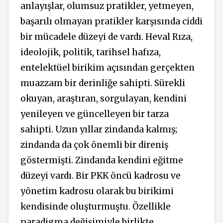
anlayışlar, olumsuz pratikler, yetmeyen,
başarılı olmayan pratikler karşısında ciddi
bir mücadele düzeyi de vardı. Heval Rıza,
ideolojik, politik, tarihsel hafıza,
entelektüel birikim açısından gerçekten
muazzam bir derinliğe sahipti. Sürekli
okuyan, araştıran, sorgulayan, kendini
yenileyen ve güncelleyen bir tarza
sahipti. Uzun yıllar zindanda kalmış;
zindanda da çok önemli bir direniş
göstermişti. Zindanda kendini eğitme
düzeyi vardı. Bir PKK öncü kadrosu ve
yönetim kadrosu olarak bu birikimi
kendisinde oluşturmuştu. Özellikle
paradigma değişimiyle birlikte,