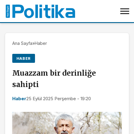
Ana Sayfa
»
Haber
HABER
Muazzam bir derinliğe
sahipti
Haber
25 Eylül 2025 Perşembe - 19:20