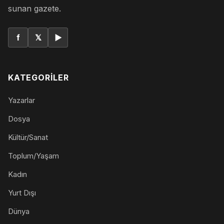
sunan gazete.
f
𝕏
▶
KATEGORILER
Yazarlar
Dosya
Kültür/Sanat
Toplum/Yaşam
Kadın
Yurt Dışı
Dünya