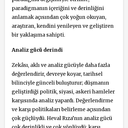
paradigmanın içeriğini ve derinliğini
anlamak açısından çok yoğun okuyan,
araştıran, kendini yenileyen ve geliştiren
bir yaklaşıma sahipti.
Analiz gücü derindi
Zekâsı, aklı ve analiz gücüyle daha fazla
değerlendirir, devreye koyar, tarihsel
bilinciyle günceli buluşturur; düşmanın
geliştirdiği politik, siyasi, askeri hamleler
karşısında analiz yapardı. Değerlendirme
ve karşı politikaları belirleme açısından
çok güçlüydü. Heval Rıza’nın analiz gücü
çok derinlikli ve çok yönlüydü; karşı