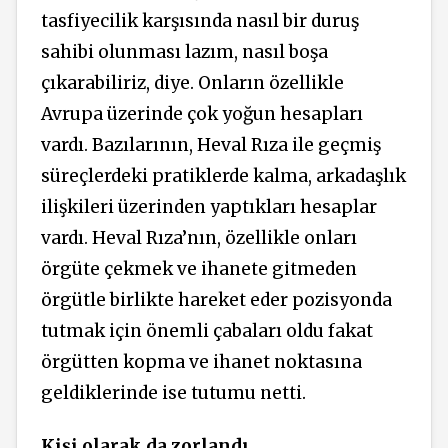
tasfiyecilik karşısında nasıl bir duruş
sahibi olunması lazım, nasıl boşa
çıkarabiliriz, diye. Onların özellikle
Avrupa üzerinde çok yoğun hesapları
vardı. Bazılarının, Heval Rıza ile geçmiş
süreçlerdeki pratiklerde kalma, arkadaşlık
ilişkileri üzerinden yaptıkları hesaplar
vardı. Heval Rıza’nın, özellikle onları
örgüte çekmek ve ihanete gitmeden
örgütle birlikte hareket eder pozisyonda
tutmak için önemli çabaları oldu fakat
örgütten kopma ve ihanet noktasına
geldiklerinde ise tutumu netti.
Kişi olarak da zorlandı