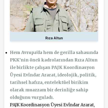
Rıza Altun
Hem Avrupa'da hem de gerilla sahasında
PKK’nin öncü kadrolarından Rıza Altun
ile birlikte çalışan PAJK Koordinasyon
Üyesi Evîndar Ararat, ideolojik, politik,
tarihsel hafıza, entelektüel birikim
olarak muazzam bir derinliğe sahip
olduğunu vurguladı.
PAJK Koordinasyon Üyesi Evîndar Ararat,