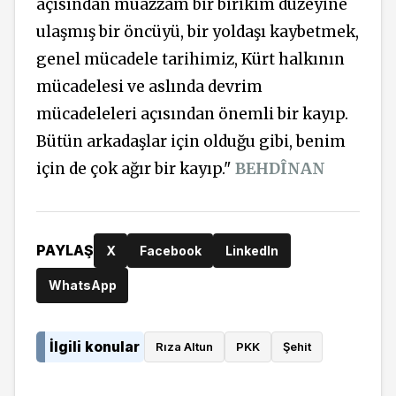
açısından muazzam bir birikim düzeyine
ulaşmış bir öncüyü, bir yoldaşı kaybetmek,
genel mücadele tarihimiz, Kürt halkının
mücadelesi ve aslında devrim
mücadeleleri açısından önemli bir kayıp.
Bütün arkadaşlar için olduğu gibi, benim
için de çok ağır bir kayıp."
BEHDÎNAN
PAYLAŞ
X
Facebook
LinkedIn
WhatsApp
İlgili konular
Rıza Altun
PKK
Şehit