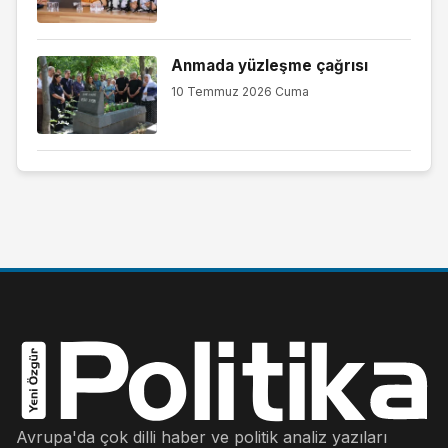
Anmada yüzleşme çağrısı
10 Temmuz 2026 Cuma
Avrupa'da çok dilli haber ve politik analiz yazıları