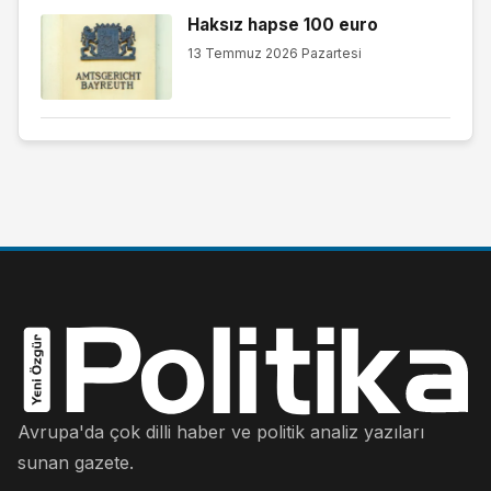
Haksız hapse 100 euro
13 Temmuz 2026 Pazartesi
Avrupa'da çok dilli haber ve politik analiz yazıları
sunan gazete.