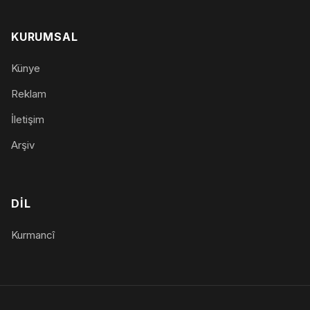
KURUMSAL
Künye
Reklam
İletişim
Arşiv
DIL
Kurmancî