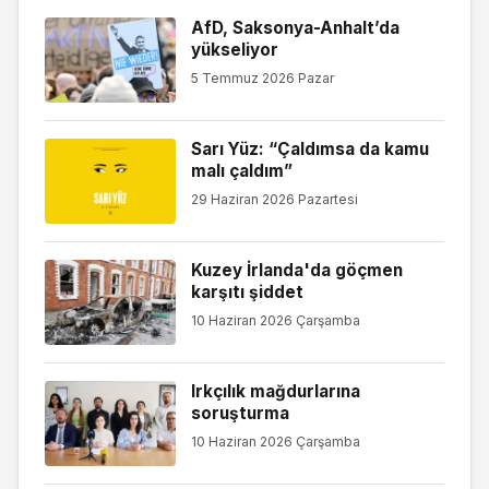
AfD, Saksonya-Anhalt’da
yükseliyor
5 Temmuz 2026 Pazar
Sarı Yüz: “Çaldımsa da kamu
malı çaldım”
29 Haziran 2026 Pazartesi
Kuzey İrlanda'da göçmen
karşıtı şiddet
10 Haziran 2026 Çarşamba
Irkçılık mağdurlarına
soruşturma
10 Haziran 2026 Çarşamba