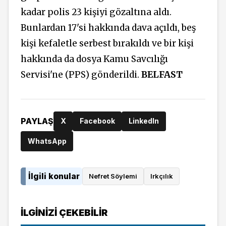
kadar polis 23 kişiyi gözaltına aldı.
Bunlardan 17'si hakkında dava açıldı, beş
kişi kefaletle serbest bırakıldı ve bir kişi
hakkında da dosya Kamu Savcılığı
Servisi'ne (PPS) gönderildi.
BELFAST
PAYLAŞ
X
Facebook
LinkedIn
WhatsApp
İlgili konular
Nefret Söylemi
Irkçılık
İLGINIZI ÇEKEBILIR