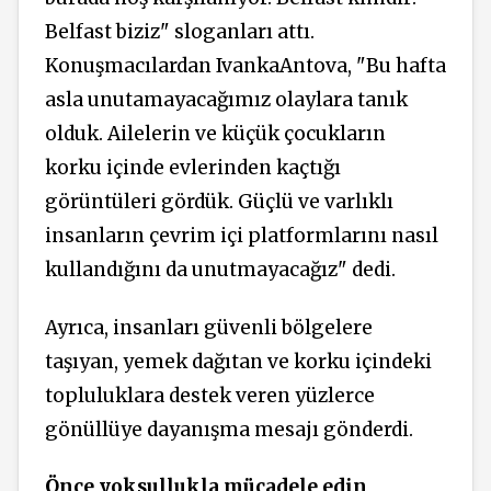
Belfast biziz" sloganları attı.
Konuşmacılardan IvankaAntova, "Bu hafta
asla unutamayacağımız olaylara tanık
olduk. Ailelerin ve küçük çocukların
korku içinde evlerinden kaçtığı
görüntüleri gördük. Güçlü ve varlıklı
insanların çevrim içi platformlarını nasıl
kullandığını da unutmayacağız" dedi.
Ayrıca, insanları güvenli bölgelere
taşıyan, yemek dağıtan ve korku içindeki
topluluklara destek veren yüzlerce
gönüllüye dayanışma mesajı gönderdi.
Önce yoksullukla mücadele edin