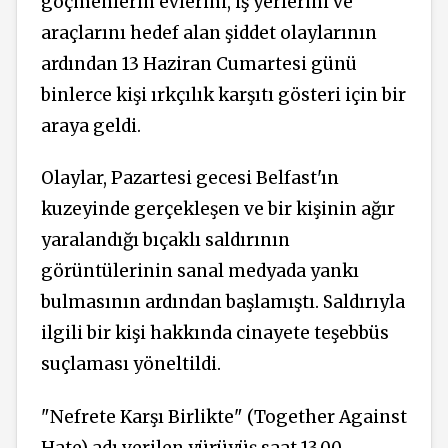
göçmenlerin evlerini, iş yerlerini ve
araçlarını hedef alan şiddet olaylarının
ardından 13 Haziran Cumartesi günü
binlerce kişi ırkçılık karşıtı gösteri için bir
araya geldi.
Olaylar, Pazartesi gecesi Belfast'ın
kuzeyinde gerçekleşen ve bir kişinin ağır
yaralandığı bıçaklı saldırının
görüntülerinin sanal medyada yankı
bulmasının ardından başlamıştı. Saldırıyla
ilgili bir kişi hakkında cinayete teşebbüs
suçlaması yöneltildi.
"Nefrete Karşı Birlikte" (Together Against
Hate) adı verilen yürüyüş saat 13.00