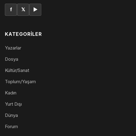
f
𝕏
▶
KATEGORILER
Yazarlar
Dosya
Kültür/Sanat
Toplum/Yaşam
Kadın
Yurt Dışı
Dünya
Forum