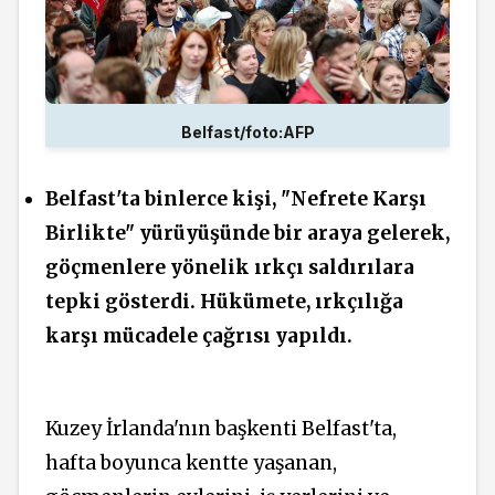
Belfast/foto:AFP
Belfast'ta binlerce kişi, "Nefrete Karşı
Birlikte" yürüyüşünde bir araya gelerek,
göçmenlere yönelik ırkçı saldırılara
tepki gösterdi. Hükümete, ırkçılığa
karşı mücadele çağrısı yapıldı.
Kuzey İrlanda'nın başkenti Belfast'ta,
hafta boyunca kentte yaşanan,