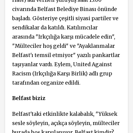
civarında Belfast Belediye Binası önünde
başladı. Gösteriye çeşitli siyasi partiler ve
sendikalar da katıldı. Katılımcılar
arasında "Irkçılığa karşı mücadele edin",
"Mülteciler hoş geldi" ve "Ayaklanmalar
Belfast'ı temsil etmiyor" yazılı pankartlar
taşıyanlar vardı. Eylem, United Against
Racism (Irkçılığa Karşı Birlik) adlı grup
tarafından organize edildi.
Belfast biziz
Belfast'taki etkinlikte kalabalık, "Yüksek
sesle söyleyin, açıkça söyleyin, mülteciler
burada hoş karşılanıyor. Belfast kimdir?