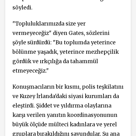
söyledi.
"Topluluklarımızda size yer
vermeyeceğiz" diyen Gates, sözlerini
şöyle sürdürdü: "Bu toplumda yeterince
bölünme yaşadık, yeterince mezhepçilik
gördük ve ırkçılığa da tahammül
etmeyeceğiz."
Konuşmacıların bir kısmı, polis teşkilatını
ve Kuzey İrlanda'daki siyasi kurumları da
eleştirdi. Şiddet ve yıldırma olaylarına
karşı verilen yanıtın koordinasyonunun
büyük ölçüde mülteci kadınlara ve yerel
gruplara bırakıldığını savundular. Şu ana