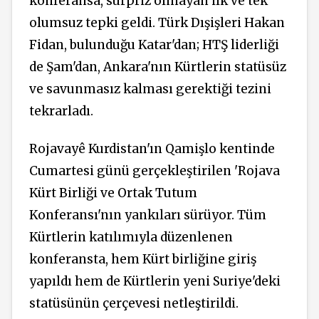
konferansa,
sürpriz
olmayan ilk ve tek
olumsuz tepki geldi. Türk Dışişleri Hakan
Fidan, bulunduğu Katar'dan; HTŞ liderliği
de Şam'dan, Ankara'nın Kürtlerin statüsüz
ve savunmasız kalması gerektiği tezini
tekrarladı.
Rojavayê Kurdistan'ın Qamişlo kentinde
Cumartesi günü gerçekleştirilen 'Rojava
Kürt Birliği ve Ortak Tutum
Konferansı'nın yankıları sürüyor. Tüm
Kürtlerin katılımıyla düzenlenen
konferansta, hem Kürt birliğine giriş
yapıldı hem de Kürtlerin yeni Suriye'deki
statüsünün çerçevesi netleştirildi.