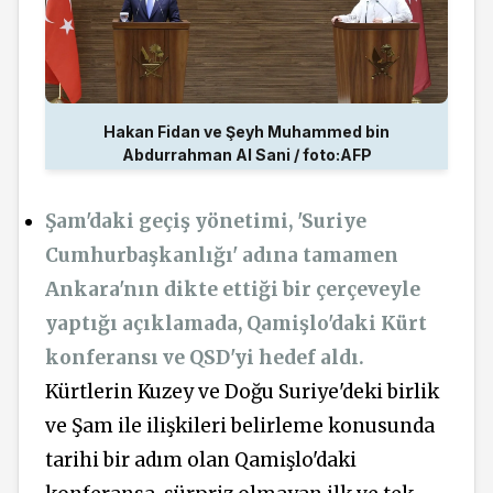
Hakan Fidan ve Şeyh Muhammed bin
Abdurrahman Al Sani / foto:AFP
Şam'daki geçiş yönetimi, 'Suriye
Cumhurbaşkanlığı' adına tamamen
Ankara'nın dikte ettiği bir çerçeveyle
yaptığı açıklamada, Qamişlo'daki Kürt
konferansı ve QSD'yi hedef aldı.
Kürtlerin Kuzey ve Doğu Suriye'deki birlik
ve Şam ile ilişkileri belirleme konusunda
tarihi bir adım olan Qamişlo'daki