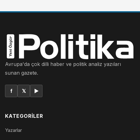
Avrupa'da çok dilli haber ve politik analiz yazıları
sunan gazete.
f
𝕏
▶
KATEGORILER
Yazarlar