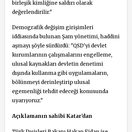
birleşik kimliğine saldırı olarak
değerlendirilir."
Demografik değişim girişimleri
iddiasında bulunan Şam yönetimi, haddini
aşmayı şöyle sürdürdü: "QSD'yi devlet
kurumlarının çalışmalarını engelleme,
ulusal kaynakları devletin denetimi
dışında kullanma gibi uygulamaların,
bölünmeyi derinleştirip ulusal
egemenliği tehdit edeceği konusunda
uyarıyoruz."
Açıklamanın sahibi Katar'dan
Türk Dışişleri Bakanı Hakan Fidan ise