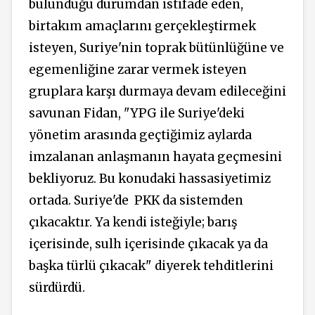
bulunduğu durumdan istifade eden,
birtakım amaçlarını gerçekleştirmek
isteyen, Suriye'nin toprak bütünlüğüne ve
egemenliğine zarar vermek isteyen
gruplara karşı durmaya devam edileceğini
savunan Fidan, "YPG ile Suriye'deki
yönetim arasında geçtiğimiz aylarda
imzalanan anlaşmanın hayata geçmesini
bekliyoruz. Bu konudaki hassasiyetimiz
ortada. Suriye'de
PKK da sistemden
çıkacaktır. Ya kendi isteğiyle; barış
içerisinde, sulh içerisinde çıkacak ya da
başka türlü çıkacak" diyerek tehditlerini
sürdürdü.