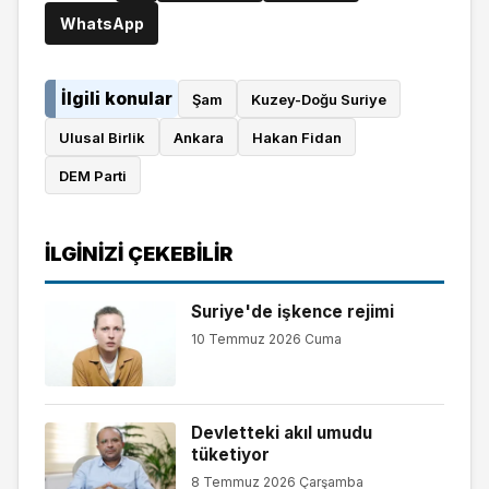
WhatsApp
İlgili konular
Şam
Kuzey-Doğu Suriye
Ulusal Birlik
Ankara
Hakan Fidan
DEM Parti
İLGINIZI ÇEKEBILIR
Suriye'de işkence rejimi
10 Temmuz 2026 Cuma
Devletteki akıl umudu
tüketiyor
8 Temmuz 2026 Çarşamba