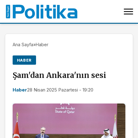
Ana Sayfa
»
Haber
HABER
Şam'dan Ankara'nın sesi
Haber
28 Nisan 2025 Pazartesi - 19:20