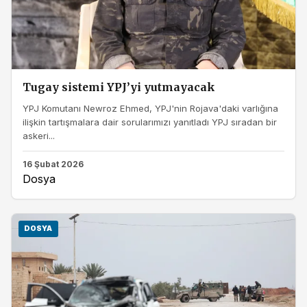
Tugay sistemi YPJ’yi yutmayacak
YPJ Komutanı Newroz Ehmed, YPJ'nin Rojava'daki varlığına
ilişkin tartışmalara dair sorularımızı yanıtladı YPJ sıradan bir
askeri...
16 Şubat 2026
Dosya
DOSYA