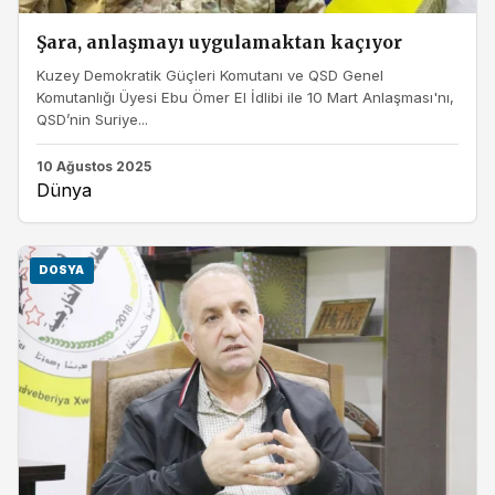
Şara, anlaşmayı uygulamaktan kaçıyor
Kuzey Demokratik Güçleri Komutanı ve QSD Genel
Komutanlığı Üyesi Ebu Ömer El İdlibi ile 10 Mart Anlaşması'nı,
QSD’nin Suriye...
10 Ağustos 2025
Dünya
DOSYA