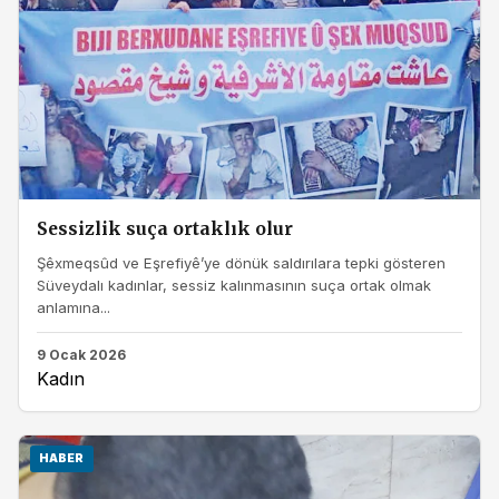
Sessizlik suça ortaklık olur
Şêxmeqsûd ve Eşrefiyê’ye dönük saldırılara tepki gösteren
Süveydalı kadınlar, sessiz kalınmasının suça ortak olmak
anlamına...
9 Ocak 2026
Kadın
HABER