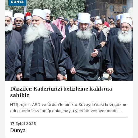
DÜNYA
Dürziler: Kaderimizi belirleme hakkına
sahibiz
HTŞ rejimi, ABD ve Ürdün’le birlikte Süveyda’daki krizi çözme
adı altında imzaladığı anlaşmayla yeni bir vesayet modeli...
17 Eylül 2025
Dünya