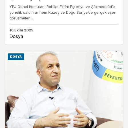
YPJ Genel Komutanı Rohilat Efrîn: Eşrefiye ve Şêxmeqsûd’e
yönelik saldırılar hem Kuzey ve Doğu Suriye’de gerçekleşen
görüşmeleri...
16 Ekim 2025
Dosya
DOSYA