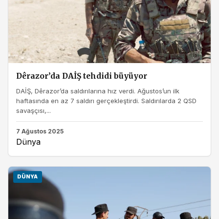
Dêrazor’da DAİŞ tehdidi büyüyor
DAİŞ, Dêrazor’da saldırılarına hız verdi. Ağustos’un ilk
haftasında en az 7 saldırı gerçekleştirdi. Saldırılarda 2 QSD
savaşçısı,...
7 Ağustos 2025
Dünya
DÜNYA