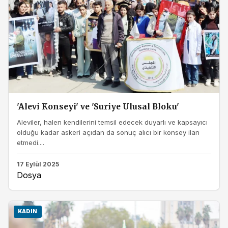
'Alevi Konseyi' ve 'Suriye Ulusal Bloku'
Aleviler, halen kendilerini temsil edecek duyarlı ve kapsayıcı
olduğu kadar askeri açıdan da sonuç alıcı bir konsey ilan
etmedi....
17 Eylül 2025
Dosya
KADIN