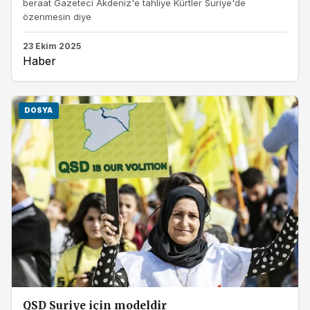
beraat Gazeteci Akdeniz'e tahliye Kürtler Suriye'de
özenmesin diye
23 Ekim 2025
Haber
DOSYA
QSD Suriye için modeldir