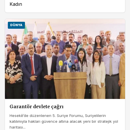
Kadın
DÜNYA
Garantör devlete çağrı
Hesekê’de düzenlenen 5. Suriye Forumu, Suriyelilerin
katılımıyla hakları güvence altına alacak yeni bir stratejik yol
haritası...