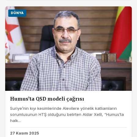
DÜNYA
Humus’ta QSD modeli çağrısı
Suriye’nin kıyı kesimlerinde Alevilere yönelik katliamların
sorumlusunun HTŞ olduğunu belirten Aldar Xelîl, “Humus’ta
halk...
27 Kasım 2025