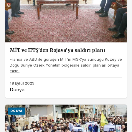
MİT ve HTŞ’den Rojava’ya saldırı planı
Fransa ve ABD ile görüşen MİT’in MGK’ya sunduğu Kuzey ve
Doğu Suriye Özerk Yönetim bölgesine saldırı planları ortaya
çıktı:...
18 Eylül 2025
Dünya
DOSYA