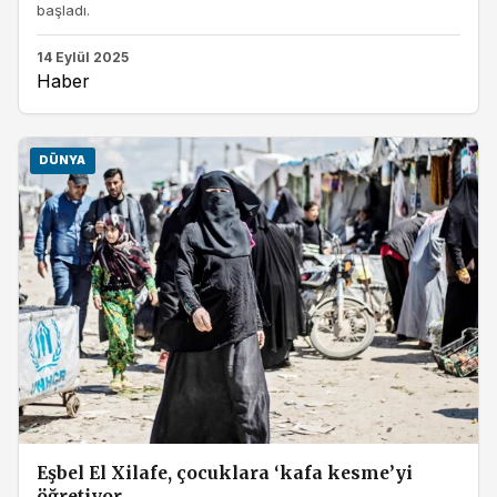
başladı.
14 Eylül 2025
Haber
DÜNYA
Eşbel El Xilafe, çocuklara ‘kafa kesme’yi
öğretiyor