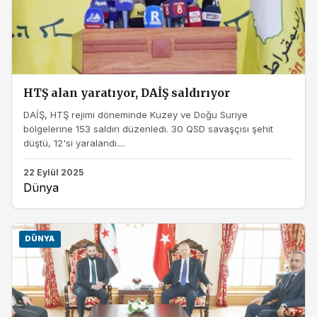
HTŞ alan yaratıyor, DAİŞ saldırıyor
DAİŞ, HTŞ rejimi döneminde Kuzey ve Doğu Suriye
bölgelerine 153 saldırı düzenledi. 30 QSD savaşçısı şehit
düştü, 12'si yaralandı....
22 Eylül 2025
Dünya
DÜNYA