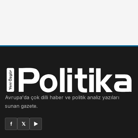
Avrupa'da çok dilli haber ve politik analiz yazıları
sunan gazete.
f
𝕏
▶