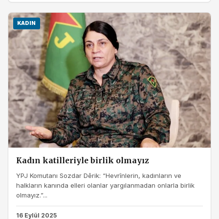
KADIN
Kadın katilleriyle birlik olmayız
YPJ Komutanı Sozdar Dêrik: “Hevrînlerin, kadınların ve
halkların kanında elleri olanlar yargılanmadan onlarla birlik
olmayız.”...
16 Eylül 2025