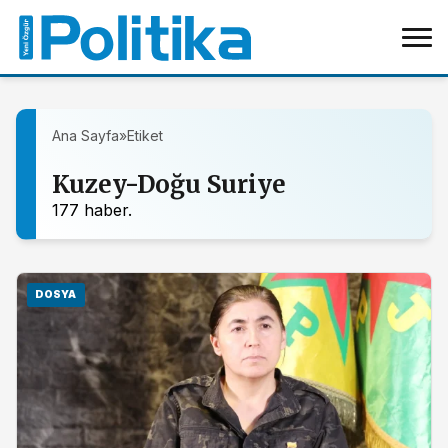
Ana Sayfa
»
Etiket
Kuzey-Doğu Suriye
177 haber.
DOSYA