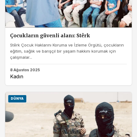
Çocukların güvenli alanı: Stêrk
Stêrk Çocuk Haklarını Koruma ve İzleme Örgütü, çocukların
eğitim, sağlık ve barışçıl bir yaşam hakkını korumak için
çalışmalar...
8 Ağustos 2025
Kadın
DÜNYA