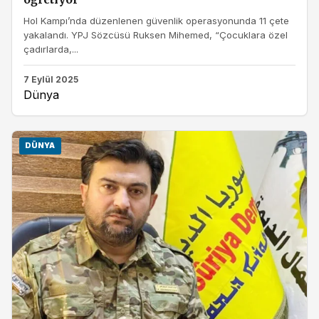
Hol Kampı’nda düzenlenen güvenlik operasyonunda 11 çete
yakalandı. YPJ Sözcüsü Ruksen Mihemed, “Çocuklara özel
çadırlarda,...
7 Eylül 2025
Dünya
DÜNYA