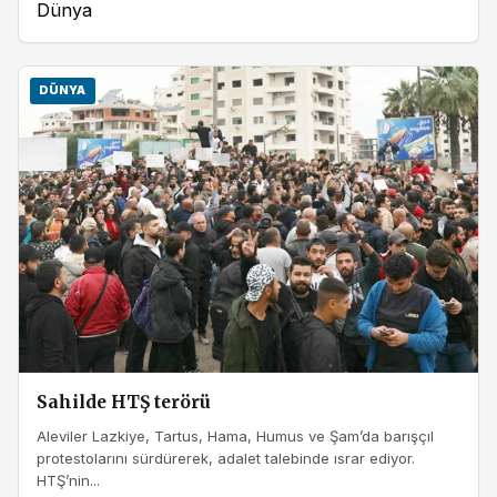
Dünya
DÜNYA
Sahilde HTŞ terörü
Aleviler Lazkiye, Tartus, Hama, Humus ve Şam’da barışçıl
protestolarını sürdürerek, adalet talebinde ısrar ediyor.
HTŞ’nin...