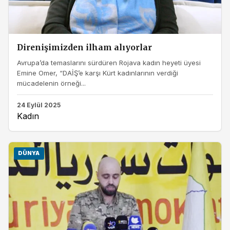
Direnişimizden ilham alıyorlar
Avrupa’da temaslarını sürdüren Rojava kadın heyeti üyesi
Emine Omer, “DAİŞ’e karşı Kürt kadınlarının verdiği
mücadelenin örneği...
24 Eylül 2025
Kadın
DÜNYA