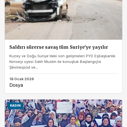
Saldırı sürerse savaş tüm Suriye'ye yayılır
Kuzey ve Doğu Suriye'deki son gelişmeleri PYD Eşbaşkanlık
Konseyi üyesi Salih Muslim ile konuştuk Başlangıçta
Şêxmeqsûd ve...
18 Ocak 2026
Dosya
KADIN