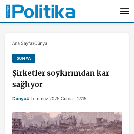
Ana Sayfa
»
Dünya
DÜNYA
Şirketler soykırımdan kar
sağlıyor
Dünya
4 Temmuz 2025 Cuma - 17:15