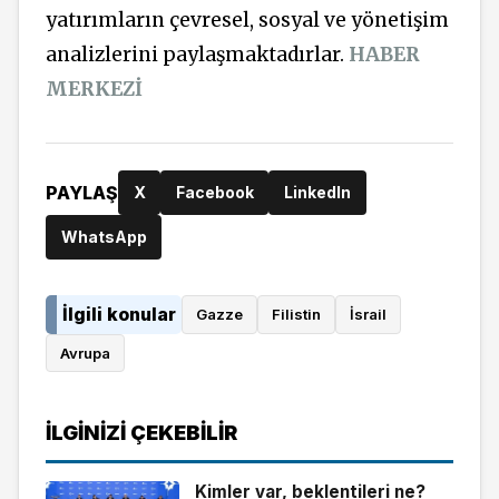
yatırımların çevresel, sosyal ve yönetişim
analizlerini paylaşmaktadırlar.
HABER
MERKEZİ
PAYLAŞ
X
Facebook
LinkedIn
WhatsApp
İlgili konular
Gazze
Filistin
İsrail
Avrupa
İLGINIZI ÇEKEBILIR
Kimler var, beklentileri ne?