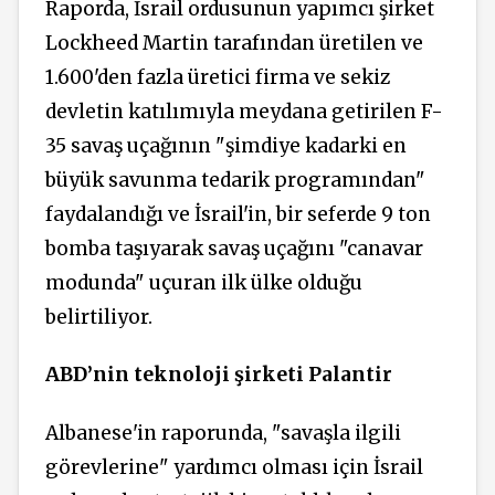
Raporda, İsrail ordusunun yapımcı şirket
Lockheed Martin tarafından üretilen ve
1.600'den fazla üretici firma ve sekiz
devletin katılımıyla meydana getirilen F-
35 savaş uçağının "şimdiye kadarki en
büyük savunma tedarik programından"
faydalandığı ve İsrail'in, bir seferde 9 ton
bomba taşıyarak savaş uçağını "canavar
modunda" uçuran ilk ülke olduğu
belirtiliyor.
ABD’nin teknoloji şirketi Palantir
Albanese'in raporunda, "savaşla ilgili
görevlerine" yardımcı olması için İsrail