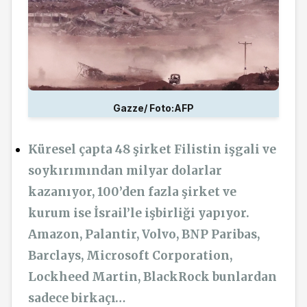
Gazze/ Foto:AFP
Küresel çapta 48 şirket Filistin işgali ve
soykırımından milyar dolarlar
kazanıyor, 100’den fazla şirket ve
kurum ise İsrail’le işbirliği yapıyor.
Amazon, Palantir, Volvo, BNP Paribas,
Barclays, Microsoft Corporation,
Lockheed Martin, BlackRock bunlardan
sadece birkaçı…