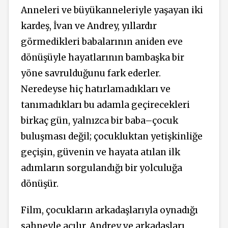
Anneleri ve büyükanneleriyle yaşayan iki
kardeş, İvan ve Andrey, yıllardır
görmedikleri babalarının aniden eve
dönüşüyle hayatlarının bambaşka bir
yöne savrulduğunu fark ederler.
Neredeyse hiç hatırlamadıkları ve
tanımadıkları bu adamla geçirecekleri
birkaç gün, yalnızca bir baba–çocuk
buluşması değil; çocukluktan yetişkinliğe
geçişin, güvenin ve hayata atılan ilk
adımların sorgulandığı bir yolculuğa
dönüşür.
Film, çocukların arkadaşlarıyla oynadığı
sahneyle açılır. Andrey ve arkadaşları