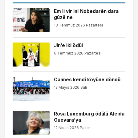
Em li vir in! Nobedarên dara
gûzê ne
13 Temmuz 2026 Pazartesi
Jin’e iki ödül
6 Temmuz 2026 Pazartesi
Cannes kendi köyüne döndü
12 Mayıs 2026 Salı
Rosa Luxemburg ödülü Aleida
Guevara’ya
12 Nisan 2026 Pazar