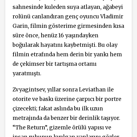
sahnesinde kuleden suya atlayan, ağabeyi
rolünü canlandıran genç oyuncu Vladimir
Garin, filmin gösterime girmesinden kısa
süre önce, henüz 16 yaşındayken
boğularak hayatını kaybetmişti. Bu olay
filmin etrafında hem derin bir yankı hem
de çekimser bir tartışma ortamı
yaratmıştı.
Zvyagintsev, yıllar sonra Leviathan ile
otorite ve baskı üzerine çarpıcı bir portre
çizecekti; fakat aslında bu ilk uzun
metrajında da benzer bir derinlik taşıyor.
“The Return”, gizemle örülü yapısı ve
insan ruhunun kırılgan yanlarını gözler