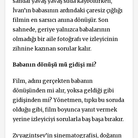
sandal yavaş yavaş suda kaybolurken,
İvan’ın babasının ardındaki çaresiz çığlığı
filmin en sarsıcı anına dönüşür. Son
sahnede, geriye yalnızca babalarının
olmadığı bir aile fotoğrafı ve izleyicinin
zihnine kazınan sorular kalır.
Babanın dönüşü mü gidişi mi?
Film, adını gerçekten babanın
dönüşünden mi alır, yoksa geldiği gibi
gidişinden mi? Yönetmen, tıpkı bu soruda
olduğu gibi, film boyunca yanıt vermek
yerine izleyiciyi sorularla baş başa bırakır.
Zvyagintsev’in sinematografisi, doğanın