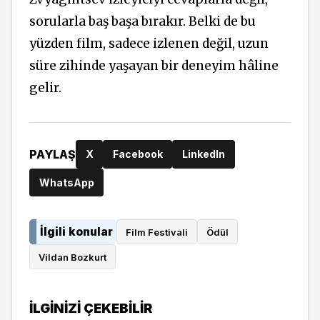
sorularla baş başa bırakır. Belki de bu
yüzden film, sadece izlenen değil, uzun
süre zihinde yaşayan bir deneyim hâline
gelir.
PAYLAŞ
X
Facebook
LinkedIn
WhatsApp
İlgili konular
Film Festivali
Ödül
Vildan Bozkurt
İLGINIZI ÇEKEBILIR