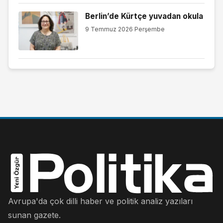
Berlin’de Kürtçe yuvadan okula
9 Temmuz 2026 Perşembe
Avrupa'da çok dilli haber ve politik analiz yazıları
sunan gazete.