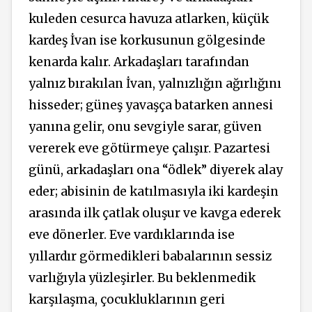
kuleden cesurca havuza atlarken, küçük
kardeş İvan ise korkusunun gölgesinde
kenarda kalır. Arkadaşları tarafından
yalnız bırakılan İvan, yalnızlığın ağırlığını
hisseder; güneş yavaşça batarken annesi
yanına gelir, onu sevgiyle sarar, güven
vererek eve götürmeye çalışır. Pazartesi
günü, arkadaşları ona “ödlek” diyerek alay
eder; abisinin de katılmasıyla iki kardeşin
arasında ilk çatlak oluşur ve kavga ederek
eve dönerler. Eve vardıklarında ise
yıllardır görmedikleri babalarının sessiz
varlığıyla yüzleşirler. Bu beklenmedik
karşılaşma, çocukluklarının geri