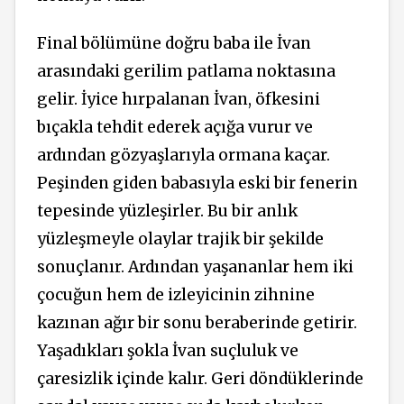
Final bölümüne doğru baba ile İvan
arasındaki gerilim patlama noktasına
gelir. İyice hırpalanan İvan, öfkesini
bıçakla tehdit ederek açığa vurur ve
ardından gözyaşlarıyla ormana kaçar.
Peşinden giden babasıyla eski bir fenerin
tepesinde yüzleşirler. Bu bir anlık
yüzleşmeyle olaylar trajik bir şekilde
sonuçlanır. Ardından yaşananlar hem iki
çocuğun hem de izleyicinin zihnine
kazınan ağır bir sonu beraberinde getirir.
Yaşadıkları şokla İvan suçluluk ve
çaresizlik içinde kalır. Geri döndüklerinde