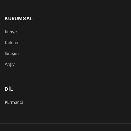
KURUMSAL
Künye
Reklam
İletişim
Arşiv
DIL
Kurmancî