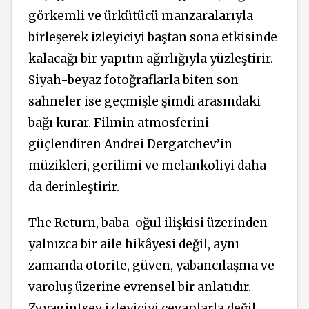
görkemli ve ürkütücü manzaralarıyla
birleşerek izleyiciyi baştan sona etkisinde
kalacağı bir yapıtın ağırlığıyla yüzleştirir.
Siyah-beyaz fotoğraflarla biten son
sahneler ise geçmişle şimdi arasındaki
bağı kurar. Filmin atmosferini
güçlendiren Andrei Dergatchev’in
müzikleri, gerilimi ve melankoliyi daha
da derinleştirir.
The Return, baba-oğul ilişkisi üzerinden
yalnızca bir aile hikâyesi değil, aynı
zamanda otorite, güven, yabancılaşma ve
varoluş üzerine evrensel bir anlatıdır.
Zvyagintsev izleyiciyi cevaplarla değil,