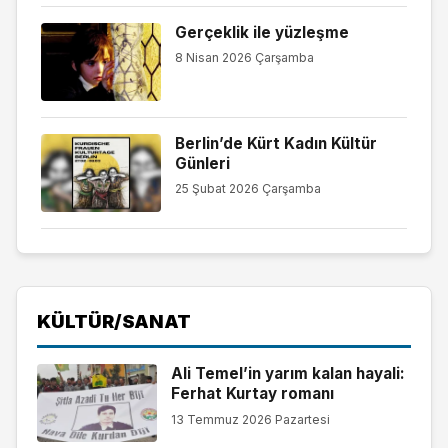
Gerçeklik ile yüzleşme
8 Nisan 2026 Çarşamba
Berlin’de Kürt Kadın Kültür
Günleri
25 Şubat 2026 Çarşamba
KÜLTÜR/SANAT
Ali Temel’in yarım kalan hayali:
Ferhat Kurtay romanı
13 Temmuz 2026 Pazartesi