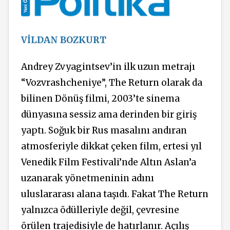
VİLDAN BOZKURT
Andrey Zvyagintsev’in ilk uzun metrajı
“Vozvrashcheniye”, The Return olarak da
bilinen Dönüş filmi, 2003’te sinema
dünyasına sessiz ama derinden bir giriş
yaptı. Soğuk bir Rus masalını andıran
atmosferiyle dikkat çeken film, ertesi yıl
Venedik Film Festivali’nde Altın Aslan’a
uzanarak yönetmeninin adını
uluslararası alana taşıdı. Fakat The Return
yalnızca ödülleriyle değil, çevresine
örülen trajedisiyle de hatırlanır. Açılış