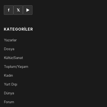
f
𝕏
▶
KATEGORILER
Yazarlar
Dosya
Kültür/Sanat
Toplum/Yaşam
Kadın
Yurt Dışı
Dünya
Forum