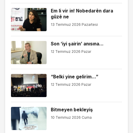
Em li vir in! Nobedarên dara
gûzê ne
13 Temmuz 2026 Pazartesi
Son ‘iyi şairin’ anısına…
12 Temmuz 2026 Pazar
“Belki yine gelirim…”
12 Temmuz 2026 Pazar
Bitmeyen bekleyiş
10 Temmuz 2026 Cuma