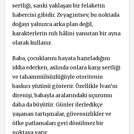
sertliği, sanki yaklaşan bir felaketin
habercisi gibidir. Zvyagintsev, bu noktada
doğayı yalnızca arka plan değil,
karakterlerin ruh hâlini yansıtan bir ayna
olarak kullanır.
Baba, çocuklarını hayata hazırladığını
iddia ederken, aslında onlara karşı sertliği
ve tahammülsüzlüğüyle otoritenin
baskıcı yüzünü gösterir. Özellikle İvan’ın
direnişi, babayla aralarındaki uçurumu
daha da büyütür. Günler ilerledikçe
yaşanan tartışmalar, güvensizlikler ve
öfke patlamaları geri dönülmez bir
noktaya varır.