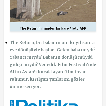
The Return filminden bir kare / foto:AFP
The Return, bir babanın on iki yıl sonra
eve dönüşüyle başlar.
Gelen baba mıydı?
Yabancı mıydı?
Babanın dönüşü müydü
gidişi miydi? Venedik Film Festivali’nde
Altın Aslan’ı kucaklayan film insan
ruhunun kırılgan yanlarını gözler
önüne seriyor.