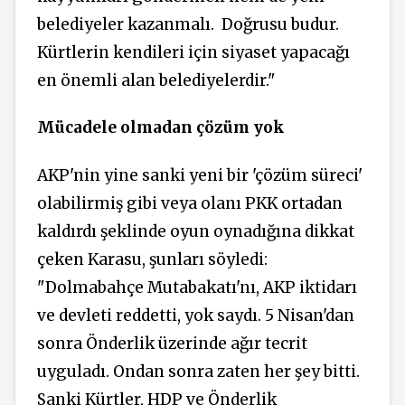
belediyeler kazanmalı.
Doğrusu budur.
Kürtlerin kendileri için siyaset yapacağı
en önemli alan belediyelerdir."
Mücadele olmadan çözüm yok
AKP'nin yine sanki yeni bir 'çözüm süreci'
olabilirmiş gibi veya olanı PKK ortadan
kaldırdı şeklinde oyun oynadığına dikkat
çeken Karasu, şunları söyledi:
"Dolmabahçe Mutabakatı'nı, AKP iktidarı
ve devleti reddetti, yok saydı. 5 Nisan'dan
sonra Önderlik üzerinde ağır tecrit
uyguladı. Ondan sonra zaten her şey bitti.
Sanki Kürtler, HDP ve Önderlik