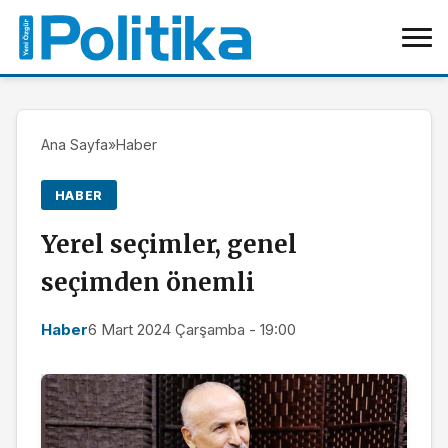
Ana Sayfa
»
Haber
HABER
Yerel seçimler, genel
seçimden önemli
Haber
6 Mart 2024 Çarşamba - 19:00