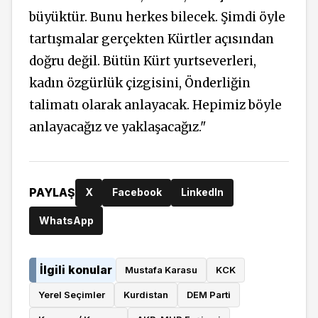
büyüktür. Bunu herkes bilecek. Şimdi öyle
tartışmalar gerçekten Kürtler açısından
doğru değil. Bütün Kürt yurtseverleri,
kadın özgürlük çizgisini, Önderliğin
talimatı olarak anlayacak. Hepimiz böyle
anlayacağız ve yaklaşacağız."
PAYLAŞ
X
Facebook
LinkedIn
WhatsApp
İlgili konular
Mustafa Karasu
KCK
Yerel Seçimler
Kurdistan
DEM Parti