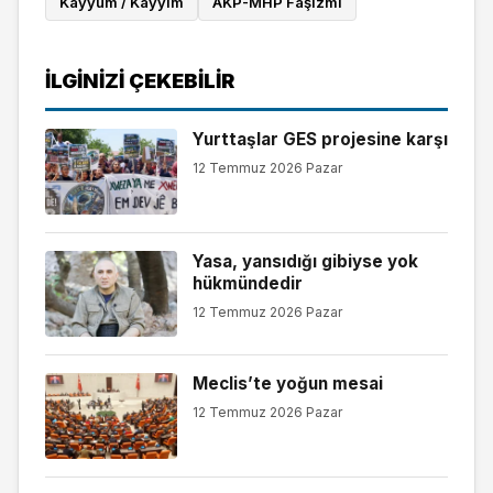
Kayyum / Kayyım
AKP-MHP Faşizmi
İLGINIZI ÇEKEBILIR
Yurttaşlar GES projesine karşı
12 Temmuz 2026 Pazar
Yasa, yansıdığı gibiyse yok
hükmündedir
12 Temmuz 2026 Pazar
Meclis’te yoğun mesai
12 Temmuz 2026 Pazar