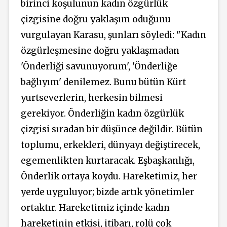
birinci koşulunun kadın özgürlük
çizgisine doğru yaklaşım oduğunu
vurgulayan Karasu, şunları söyledi: "Kadın
özgürleşmesine doğru yaklaşmadan
'Önderliği savunuyorum', 'Önderliğe
bağlıyım' denilemez. Bunu bütün Kürt
yurtseverlerin, herkesin bilmesi
gerekiyor. Önderliğin kadın özgürlük
çizgisi sıradan bir düşünce değildir. Bütün
toplumu, erkekleri, dünyayı değiştirecek,
egemenlikten kurtaracak. Eşbaşkanlığı,
Önderlik ortaya koydu. Hareketimiz, her
yerde uyguluyor; bizde artık yönetimler
ortaktır. Hareketimiz içinde kadın
hareketinin etkisi, itibarı, rolü çok