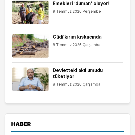
Emekleri ‘duman’ oluyor!
9 Temmuz 2026 Perşembe
Cûdî kırım kıskacında
8 Temmuz 2026 Çarşamba
Devletteki akıl umudu
tüketiyor
8 Temmuz 2026 Çarşamba
HABER