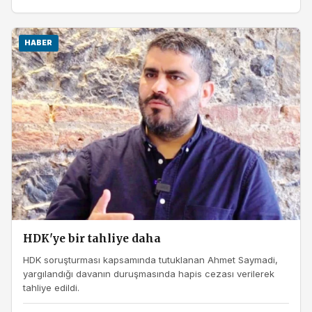
HABER
HDK'ye bir tahliye daha
HDK soruşturması kapsamında tutuklanan Ahmet Saymadi,
yargılandığı davanın duruşmasında hapis cezası verilerek
tahliye edildi.