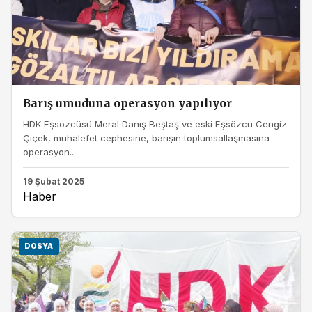
Barış umuduna operasyon yapılıyor
HDK Eşsözcüsü Meral Danış Beştaş ve eski Eşsözcü Cengiz
Çiçek, muhalefet cephesine, barışın toplumsallaşmasına
operasyon...
19 Şubat 2025
Haber
DOSYA