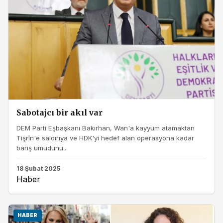
Sabotajcı bir akıl var
DEM Parti Eşbaşkanı Bakırhan, Wan'a kayyum atamaktan
Tişrîn'e saldırıya ve HDK'yi hedef alan operasyona kadar
barış umudunu...
18 Şubat 2025
Haber
HABER