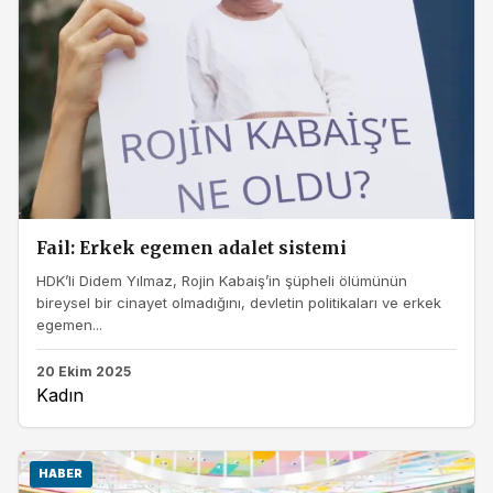
Fail: Erkek egemen adalet sistemi
HDK’li Didem Yılmaz, Rojin Kabaiş’in şüpheli ölümünün
bireysel bir cinayet olmadığını, devletin politikaları ve erkek
egemen...
20 Ekim 2025
Kadın
HABER