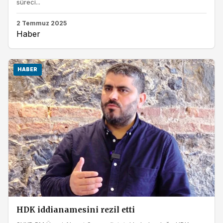
süreci...
2 Temmuz 2025
Haber
HABER
HDK iddianamesini rezil etti