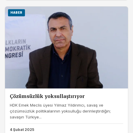
HABER
Çözümsüzlük yoksullaştırıyor
HDK Emek Meclis üyesi Yılmaz Yıldırımcı, savaş ve
çözümsüzlük politikalarının yoksulluğu derinleştirdiğin;
savaşın Türkiye...
4 Şubat 2025