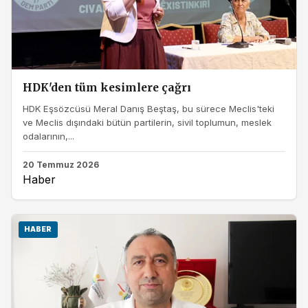
HDK'den tüm kesimlere çağrı
HDK Eşsözcüsü Meral Danış Beştaş, bu sürece Meclis'teki
ve Meclis dışındaki bütün partilerin, sivil toplumun, meslek
odalarının,...
20 Temmuz 2026
Haber
HABER