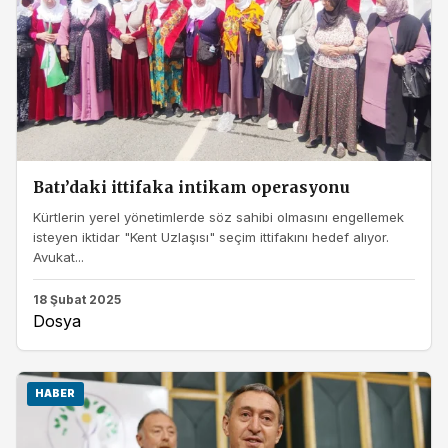
Batı’daki ittifaka intikam operasyonu
Kürtlerin yerel yönetimlerde söz sahibi olmasını engellemek
isteyen iktidar "Kent Uzlaşısı" seçim ittifakını hedef alıyor.
Avukat...
18 Şubat 2025
Dosya
HABER