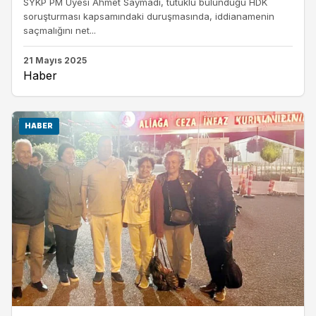
SYKP PM Üyesi Ahmet Saymadi, tutuklu bulunduğu HDK
soruşturması kapsamındaki duruşmasında, iddianamenin
saçmalığını net...
21 Mayıs 2025
Haber
HABER