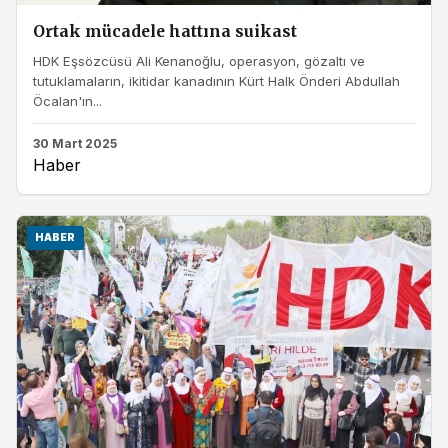
Ortak mücadele hattına suikast
HDK Eşsözcüsü Ali Kenanoğlu, operasyon, gözaltı ve
tutuklamaların, ikitidar kanadının Kürt Halk Önderi Abdullah
Öcalan'ın...
30 Mart 2025
Haber
HABER