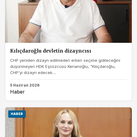
Kılıçdaroğlu devletin dizayncısı
CHP yeniden dizayn edilmeden erken seçime gidileceğini
düşünmeyen HDK Eşsözcüsü Kenanoğlu, "Kılıçdaroğlu,
CHP'yi dizayn edecek....
5 Haziran 2026
Haber
HABER