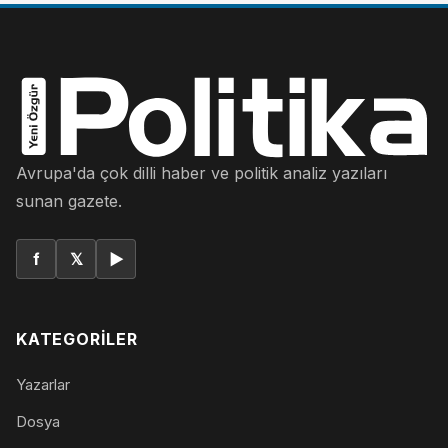
Avrupa'da çok dilli haber ve politik analiz yazıları
sunan gazete.
f
𝕏
▶
KATEGORILER
Yazarlar
Dosya