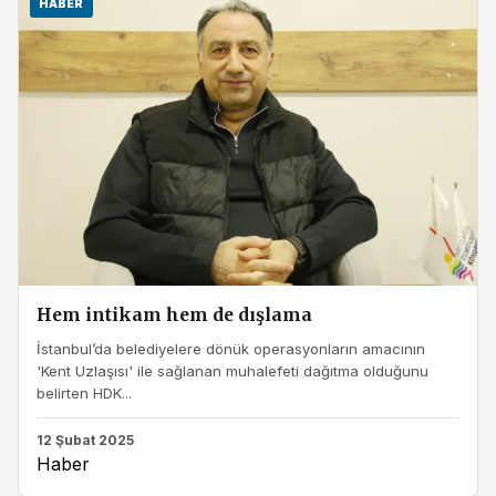
HABER
Hem intikam hem de dışlama
İstanbul’da belediyelere dönük operasyonların amacının
'Kent Uzlaşısı' ile sağlanan muhalefeti dağıtma olduğunu
belirten HDK...
12 Şubat 2025
Haber