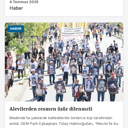
4 Temmuz 2025
Haber
HABER
Alevilerden resmen özür dilenmeli
Madımak'ta yakılarak katledilenler binlerce kişi tarafından
anıldı. DEM Parti Eşbaşkanı Tülay Hatimoğulları, “Meclis'te bu