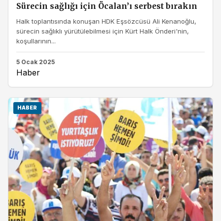
Sürecin sağlığı için Öcalan’ı serbest bırakın
Halk toplantısında konuşan HDK Eşsözcüsü Ali Kenanoğlu,
sürecin sağlıklı yürütülebilmesi için Kürt Halk Önderi'nin,
koşullarının...
5 Ocak 2025
Haber
HABER