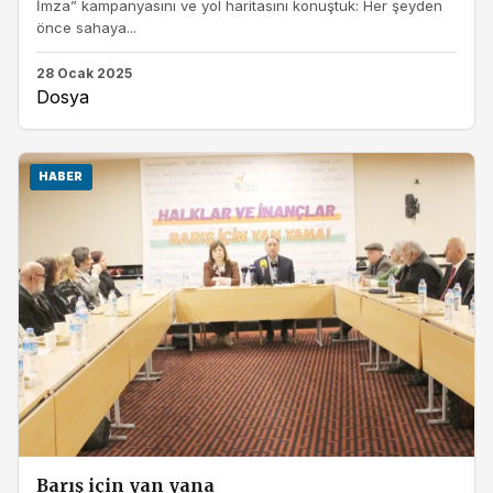
İmza” kampanyasını ve yol haritasını konuştuk: Her şeyden
önce sahaya...
28 Ocak 2025
Dosya
HABER
Barış için yan yana