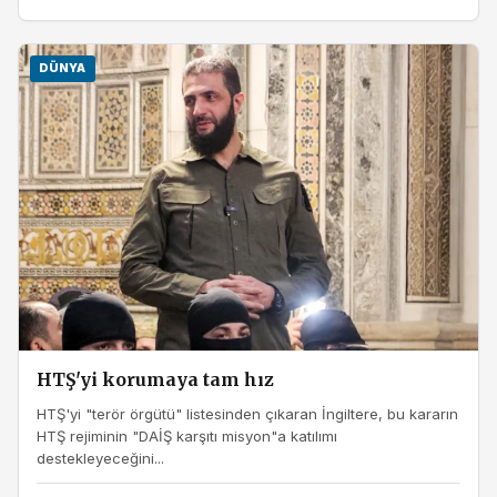
DÜNYA
HTŞ'yi korumaya tam hız
HTŞ'yi "terör örgütü" listesinden çıkaran İngiltere, bu kararın
HTŞ rejiminin "DAİŞ karşıtı misyon"a katılımı
destekleyeceğini...