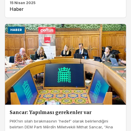
15 Nisan 2025
Haber
HABER
Sancar: Yapılması gerekenler var
PKK’nin silah bırakmasının 'hedef' olarak belirlendiğini
belirten DEM Parti Mêrdîn Milletvekili Mithat Sancar, “Ana