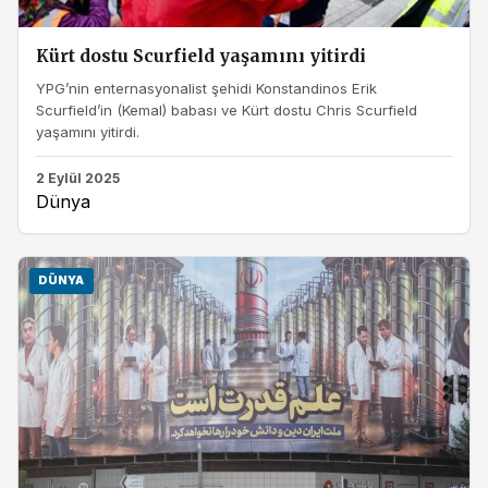
Kürt dostu Scurfield yaşamını yitirdi
YPG’nin enternasyonalist şehidi Konstandinos Erik
Scurfield’in (Kemal) babası ve Kürt dostu Chris Scurfield
yaşamını yitirdi.
2 Eylül 2025
Dünya
DÜNYA