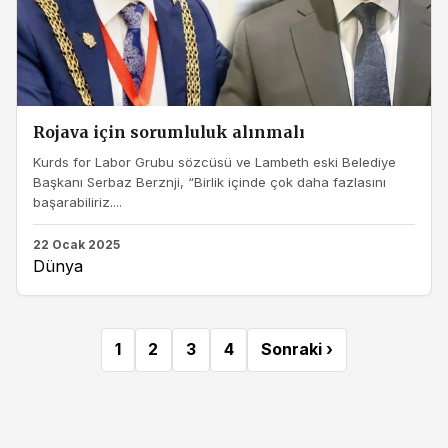
Rojava için sorumluluk alınmalı
Kurds for Labor Grubu sözcüsü ve Lambeth eski Belediye
Başkanı Serbaz Berznji, “Birlik içinde çok daha fazlasını
başarabiliriz....
22 Ocak 2025
Dünya
1
2
3
4
Sonraki ›