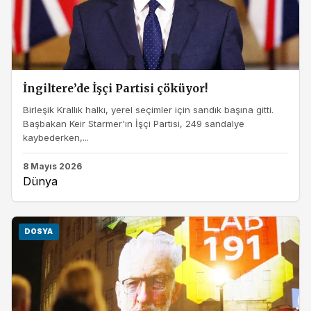
İngiltere’de İşçi Partisi çöküyor!
Birleşik Krallık halkı, yerel seçimler için sandık başına gitti.
Başbakan Keir Starmer'ın İşçi Partisi, 249 sandalye
kaybederken,...
8 Mayıs 2026
Dünya
DOSYA