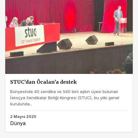
STUC’dan Öcalan’a destek
Bünyesinde 40 sendika ve 540 bini aşkın üyesi bulunan
İskoçya Sendikalar Birliği Kongresi (STUC), bu yılki genel
kurulunda...
2 Mayıs 2025
Dünya