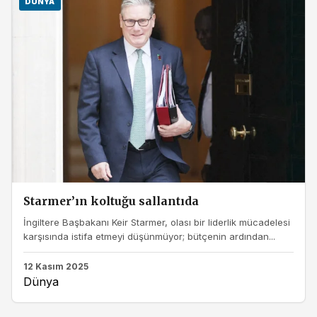
DÜNYA
Starmer’ın koltuğu sallantıda
İngiltere Başbakanı Keir Starmer, olası bir liderlik mücadelesi
karşısında istifa etmeyi düşünmüyor; bütçenin ardından...
12 Kasım 2025
Dünya