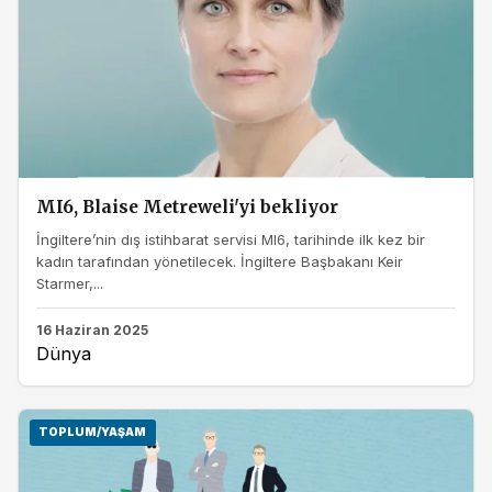
MI6, Blaise Metreweli'yi bekliyor
İngiltere’nin dış istihbarat servisi MI6, tarihinde ilk kez bir
kadın tarafından yönetilecek. İngiltere Başbakanı Keir
Starmer,...
16 Haziran 2025
Dünya
TOPLUM/YAŞAM