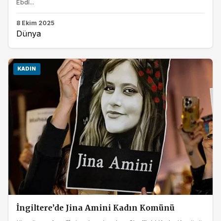
Ebdî...
8 Ekim 2025
Dünya
KADIN
İngiltere’de Jina Amini Kadın Komünü