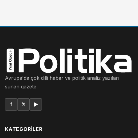
Avrupa'da çok dilli haber ve politik analiz yazıları
sunan gazete.
f
𝕏
▶
KATEGORILER