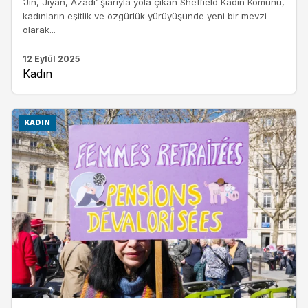
‘Jin, Jiyan, Azadî’ şiarıyla yola çıkan Sheffield Kadın Komünü,
kadınların eşitlik ve özgürlük yürüyüşünde yeni bir mevzi
olarak...
12 Eylül 2025
Kadın
KADIN