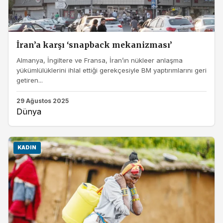
İran’a karşı ‘snapback mekanizması’
Almanya, İngiltere ve Fransa, İran’ın nükleer anlaşma
yükümlülüklerini ihlal ettiği gerekçesiyle BM yaptırımlarını geri
getiren...
29 Ağustos 2025
Dünya
KADIN