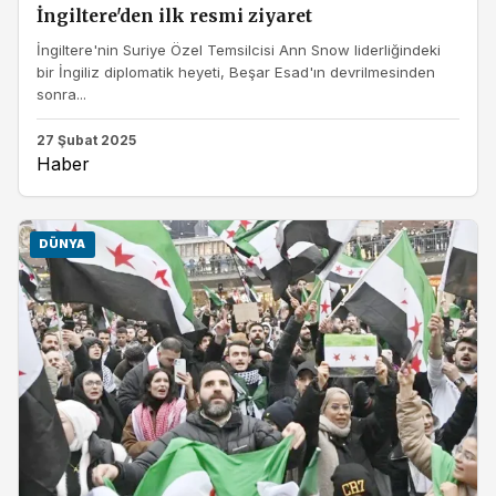
İngiltere'den ilk resmi ziyaret
İngiltere'nin Suriye Özel Temsilcisi Ann Snow liderliğindeki
bir İngiliz diplomatik heyeti, Beşar Esad'ın devrilmesinden
sonra...
27 Şubat 2025
Haber
DÜNYA