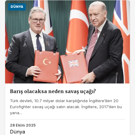
DÜNYA
Barış olacaksa neden savaş uçağı?
Türk devleti, 10.7 milyar dolar karşılığında İngiltere’den 20
Eurofighter savaş uçağı satın alacak. İngiltere, 2017’den bu
yana...
28 Ekim 2025
Dünya