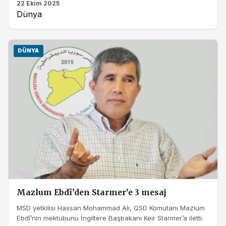
22 Ekim 2025
Dünya
DÜNYA
Mazlum Ebdî’den Starmer’e 3 mesaj
MSD yetkilisi Hassan Mohammad Ali, QSD Komutanı Mazlum
Ebdî’nin mektubunu İngiltere Başbakanı Keir Starmer’a iletti.