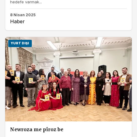
hedefe varmak...
8 Nisan 2025
Haber
YURT DIŞI
Newroza me pîroz be