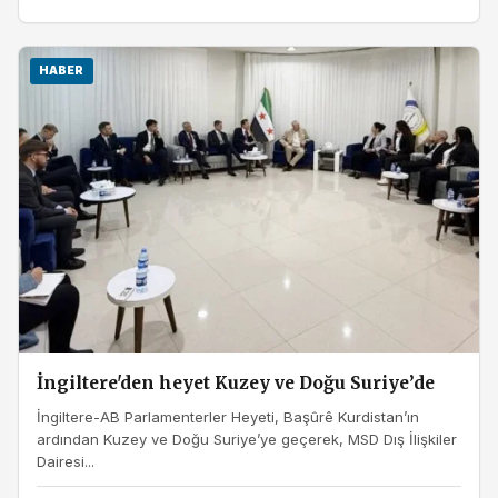
HABER
İngiltere'den heyet Kuzey ve Doğu Suriye’de
İngiltere-AB Parlamenterler Heyeti, Başûrê Kurdistan’ın
ardından Kuzey ve Doğu Suriye’ye geçerek, MSD Dış İlişkiler
Dairesi...