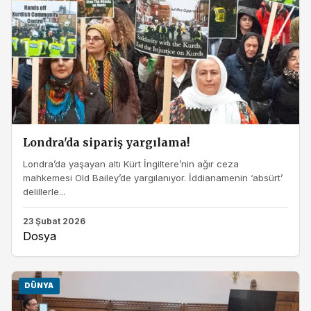
Londra'da sipariş yargılama!
Londra’da yaşayan altı Kürt İngiltere’nin ağır ceza
mahkemesi Old Bailey’de yargılanıyor. İddianamenin ‘absürt’
delillerle...
23 Şubat 2026
Dosya
DÜNYA