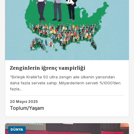
Zenginlerin iğrenç vampirliği
“Birleşik Krallık’ta 50 ultra zengin aile ülkenin yarısından
daha fazla servete sahip. Milyarderlerin serveti %1000’den
fazla...
20 Mayıs 2025
Toplum/Yaşam
DÜNYA