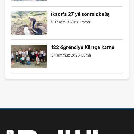
İksor’a 27 yıl sonra dönüş
5 Temmuz 2026 Pazar
122 öğrenciye Kürtçe karne
3 Temmuz 2026 Cuma