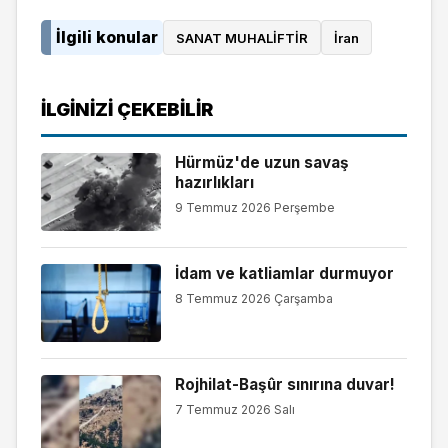
İlgili konular
SANAT MUHALİFTİR
İran
İLGINIZI ÇEKEBILIR
Hürmüz'de uzun savaş
hazırlıkları
9 Temmuz 2026 Perşembe
İdam ve katliamlar durmuyor
8 Temmuz 2026 Çarşamba
Rojhilat-Başûr sınırına duvar!
7 Temmuz 2026 Salı