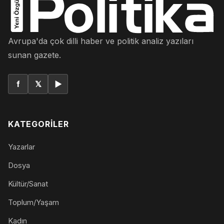
Avrupa'da çok dilli haber ve politik analiz yazıları
sunan gazete.
f
𝕏
▶
KATEGORILER
Yazarlar
Dosya
Kültür/Sanat
Toplum/Yaşam
Kadın