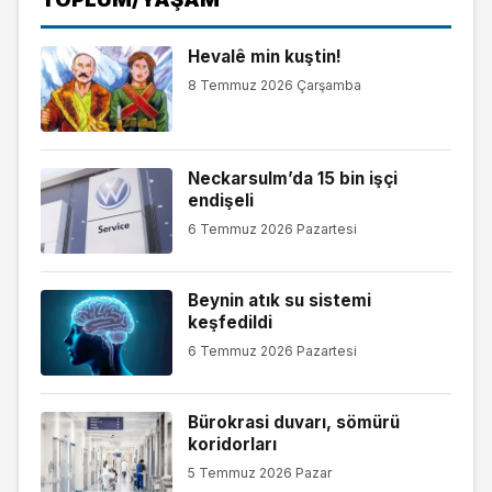
Hevalê min kuştin!
8 Temmuz 2026 Çarşamba
Neckarsulm’da 15 bin işçi
endişeli
6 Temmuz 2026 Pazartesi
Beynin atık su sistemi
keşfedildi
6 Temmuz 2026 Pazartesi
Bürokrasi duvarı, sömürü
koridorları
5 Temmuz 2026 Pazar