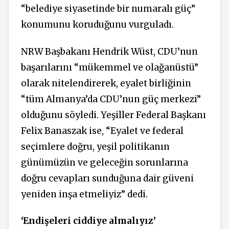
“belediye siyasetinde bir numaralı güç”
konumunu koruduğunu vurguladı.
NRW Başbakanı Hendrik Wüst, CDU’nun
başarılarını “mükemmel ve olağanüstü”
olarak nitelendirerek, eyalet birliğinin
“tüm Almanya’da CDU’nun güç merkezi”
olduğunu söyledi. Yeşiller Federal Başkanı
Felix Banaszak ise, “Eyalet ve federal
seçimlere doğru, yeşil politikanın
günümüzün ve geleceğin sorunlarına
doğru cevapları sunduğuna dair güveni
yeniden inşa etmeliyiz” dedi.
‘Endişeleri ciddiye almalıyız’