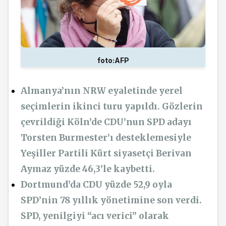
foto:AFP
Almanya’nın NRW eyaletinde yerel
seçimlerin ikinci turu yapıldı. Gözlerin
çevrildiği Köln’de CDU’nun SPD adayı
Torsten Burmester’ı desteklemesiyle
Yeşiller Partili Kürt siyasetçi Berivan
Aymaz yüzde 46,3’le kaybetti.
Dortmund’da CDU yüzde 52,9 oyla
SPD’nin 78 yıllık yönetimine son verdi.
SPD, yenilgiyi “acı verici” olarak