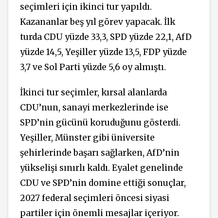
seçimleri için ikinci tur yapıldı.
Kazananlar beş yıl görev yapacak. İlk
turda CDU yüzde 33,3, SPD yüzde 22,1, AfD
yüzde 14,5, Yeşiller yüzde 13,5, FDP yüzde
3,7 ve Sol Parti yüzde 5,6 oy almıştı.
İkinci tur seçimler, kırsal alanlarda
CDU’nun, sanayi merkezlerinde ise
SPD’nin gücünü koruduğunu gösterdi.
Yeşiller, Münster gibi üniversite
şehirlerinde başarı sağlarken, AfD’nin
yükselişi sınırlı kaldı. Eyalet genelinde
CDU ve SPD’nin domine ettiği sonuçlar,
2027 federal seçimleri öncesi siyasi
partiler için önemli mesajlar içeriyor.