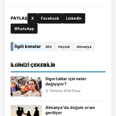
PAYLAŞ
X
Facebook
LinkedIn
WhatsApp
İlgili konular
Afd
Irkçılık
Almanya
İLGINIZI ÇEKEBILIR
Sigortalılar için neler
değişiyor?
12 Temmuz 2026 Pazar
Almanya'da doğum oranı
geriliyor