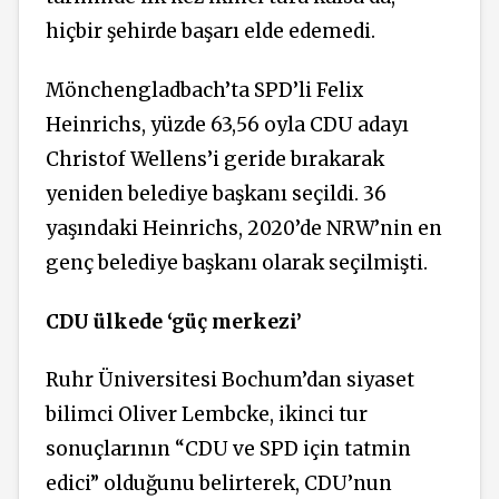
hiçbir şehirde başarı elde edemedi.
Mönchengladbach’ta SPD’li Felix
Heinrichs, yüzde 63,56 oyla CDU adayı
Christof Wellens’i geride bırakarak
yeniden belediye başkanı seçildi. 36
yaşındaki Heinrichs, 2020’de NRW’nin en
genç belediye başkanı olarak seçilmişti.
CDU ülkede ‘güç merkezi’
Ruhr Üniversitesi Bochum’dan siyaset
bilimci Oliver Lembcke, ikinci tur
sonuçlarının “CDU ve SPD için tatmin
edici” olduğunu belirterek, CDU’nun