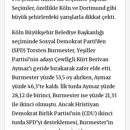
Seçimler, özellikle Köln ve Dortmund gibi
büyük şehirlerdeki yarışlarla dikkat çekti.
Köln Büyükşehir Belediye Başkanlığı
seçiminde Sosyal Demokrat Parti’den
(SPD) Torsten Burmester, Yeşiller
Partisi’nin adayı Çewlîgli Kürt Berivan
Aymaz’ı geride bırakarak zafer elde etti.
Burmester yüzde 53,5 oy alırken, Aymaz
yüzde 46,3’te kaldı. İlk turda Aymaz yüzde
28,12 ile birinci, Burmester ise yüzde 21,33
ile ikinci olmuştu. Ancak Hristiyan
Demokrat Birlik Partisi’nin (CDU) ikinci
turda SPD’yi desteklemesi, Burmester’in