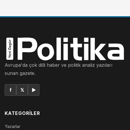
Avrupa'da çok dilli haber ve politik analiz yazıları
sunan gazete.
f
𝕏
▶
KATEGORILER
Yazarlar