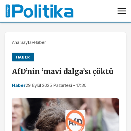
Ana Sayfa
»
Haber
HABER
AfD’nin ‘mavi dalga’sı çöktü
Haber
29 Eylül 2025 Pazartesi - 17:30