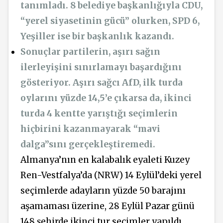
tanımladı. 8 belediye başkanlığıyla CDU,
“yerel siyasetinin gücü” olurken, SPD 6,
Yeşiller ise bir başkanlık kazandı.
Sonuçlar partilerin, aşırı sağın
ilerleyişini sınırlamayı başardığını
gösteriyor. Aşırı sağcı AfD, ilk turda
oylarını yüzde 14,5’e çıkarsa da, ikinci
turda 4 kentte yarıştığı seçimlerin
hiçbirini kazanmayarak “mavi
dalga”sını gerçekleştiremedi.
Almanya’nın en kalabalık eyaleti Kuzey
Ren-Vestfalya’da (NRW) 14 Eylül’deki yerel
seçimlerde adayların yüzde 50 barajını
aşamaması üzerine, 28 Eylül Pazar günü
148 şehirde ikinci tur seçimler yapıldı.