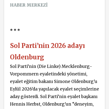
HABER MERKEZİ
* * *
Sol Parti’nin 2026 adayı
Oldenburg
Sol Parti’nin (Die Linke) Mecklenburg-
Vorpommern eyaletindeki yönetimi,
eyalet eğitim bakanı Simone Oldenburg'u
Eylül 2026'da yapılacak eyalet seçimlerine
aday gösterdi. Sol Parti’nin eyalet başkanı
Hennis Herbst, Oldenburg'un “deneyim,