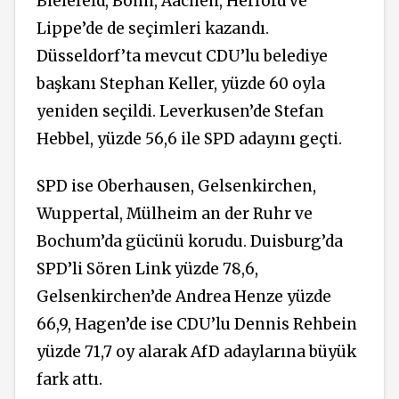
Bielefeld, Bonn, Aachen, Herford ve
Lippe’de de seçimleri kazandı.
Düsseldorf’ta mevcut CDU’lu belediye
başkanı Stephan Keller, yüzde 60 oyla
yeniden seçildi. Leverkusen’de Stefan
Hebbel, yüzde 56,6 ile SPD adayını geçti.
SPD ise Oberhausen, Gelsenkirchen,
Wuppertal, Mülheim an der Ruhr ve
Bochum’da gücünü korudu. Duisburg’da
SPD’li Sören Link yüzde 78,6,
Gelsenkirchen’de Andrea Henze yüzde
66,9, Hagen’de ise CDU’lu Dennis Rehbein
yüzde 71,7 oy alarak AfD adaylarına büyük
fark attı.