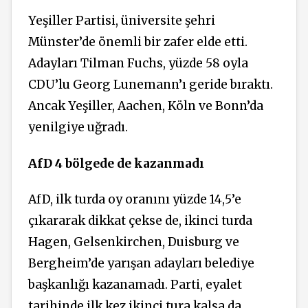
Yeşiller Partisi, üniversite şehri
Münster’de önemli bir zafer elde etti.
Adayları Tilman Fuchs, yüzde 58 oyla
CDU’lu Georg Lunemann’ı geride bıraktı.
Ancak Yeşiller, Aachen, Köln ve Bonn’da
yenilgiye uğradı.
AfD 4 bölgede de kazanmadı
AfD, ilk turda oy oranını yüzde 14,5’e
çıkararak dikkat çekse de, ikinci turda
Hagen, Gelsenkirchen, Duisburg ve
Bergheim’de yarışan adayları belediye
başkanlığı kazanamadı. Parti, eyalet
tarihinde ilk kez ikinci tura kalsa da,