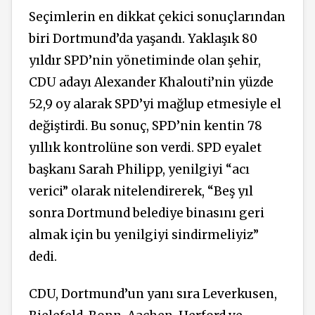
Seçimlerin en dikkat çekici sonuçlarından
biri Dortmund’da yaşandı. Yaklaşık 80
yıldır SPD’nin yönetiminde olan şehir,
CDU adayı Alexander Khalouti’nin yüzde
52,9 oy alarak SPD’yi mağlup etmesiyle el
değiştirdi. Bu sonuç, SPD’nin kentin 78
yıllık kontrolüne son verdi. SPD eyalet
başkanı Sarah Philipp, yenilgiyi “acı
verici” olarak nitelendirerek, “Beş yıl
sonra Dortmund belediye binasını geri
almak için bu yenilgiyi sindirmeliyiz”
dedi.
CDU, Dortmund’un yanı sıra Leverkusen,