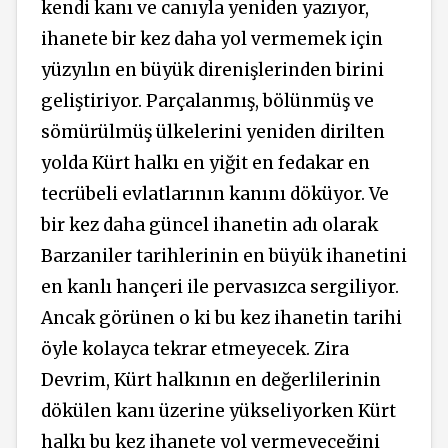
kendi kanı ve canıyla yeniden yazıyor,
ihanete bir kez daha yol vermemek için
yüzyılın en büyük direnişlerinden birini
geliştiriyor. Parçalanmış, bölünmüş ve
sömürülmüş ülkelerini yeniden dirilten
yolda Kürt halkı en yiğit en fedakar en
tecrübeli evlatlarının kanını döküyor. Ve
bir kez daha güncel ihanetin adı olarak
Barzaniler tarihlerinin en büyük ihanetini
en kanlı hançeri ile pervasızca sergiliyor.
Ancak görünen o ki bu kez ihanetin tarihi
öyle kolayca tekrar etmeyecek. Zira
Devrim, Kürt halkının en değerlilerinin
dökülen kanı üzerine yükseliyorken Kürt
halkı bu kez ihanete yol vermeyeceğini