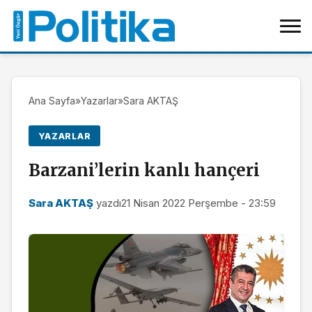
Ana Sayfa
»
Yazarlar
»
Sara AKTAŞ
YAZARLAR
Barzani’lerin kanlı hançeri
Sara AKTAŞ
yazdı
21 Nisan 2022 Perşembe - 23:59