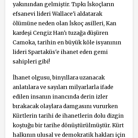
yakınından gelmiştir. Tıpkı İskoçların
efsanevi lideri Wallace'i aldatarak
ölümüne neden olan İskoç asilleri, Kan
kardeşi Cengiz Han'ı tuzağa düşüren
Camoka, tarihin en büyük köle isyanının
lideri Spartaküs'e ihanet eden gemi
sahipleri gibi!
İhanet olgusu, binyıllara uzanacak
anlatılara ve sayıları milyarlarla ifade
edilen insanın inancında derin izler
bırakacak olaylara damgasını vururken
Kürtlerin tarihi de ihanetlerin dolu dizgin
koştuğu bir tarihe dönüştürülmüştür. Kürt
halkının ulusal ve demokratik hakları için