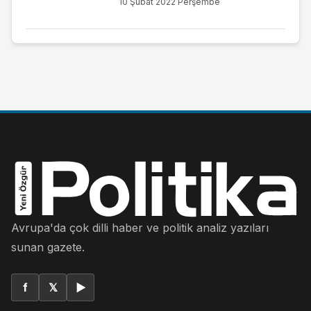
10 Şubat 2022 Perşembe
Avrupa'da çok dilli haber ve politik analiz yazıları
sunan gazete.
f
𝕏
▶