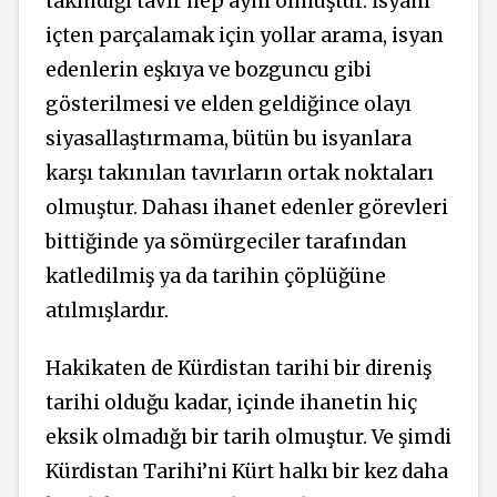
takındığı tavır hep aynı olmuştur. İsyanı
içten parçalamak için yollar arama, isyan
edenlerin eşkıya ve bozguncu gibi
gösterilmesi ve elden geldiğince olayı
siyasallaştırmama, bütün bu isyanlara
karşı takınılan tavırların ortak noktaları
olmuştur. Dahası ihanet edenler görevleri
bittiğinde ya sömürgeciler tarafından
katledilmiş ya da tarihin çöplüğüne
atılmışlardır.
Hakikaten de Kürdistan tarihi bir direniş
tarihi olduğu kadar, içinde ihanetin hiç
eksik olmadığı bir tarih olmuştur. Ve şimdi
Kürdistan Tarihi’ni Kürt halkı bir kez daha