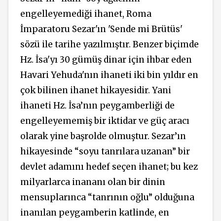
engelleyemediği ihanet, Roma
İmparatoru Sezar'ın 'Sende mi Brütüs'
sözü ile tarihe yazılmıştır. Benzer biçimde
Hz. İsa'yı 30 gümüş dinar için ihbar eden
Havari Yehuda'nın ihaneti iki bin yıldır en
çok bilinen ihanet hikayesidir. Yani
ihaneti Hz. İsa’nın peygamberliği de
engelleyememiş bir iktidar ve güç aracı
olarak yine başrolde olmuştur. Sezar’ın
hikayesinde “soyu tanrılara uzanan” bir
devlet adamını hedef seçen ihanet; bu kez
milyarlarca inananı olan bir dinin
mensuplarınca “tanrının oğlu” olduğuna
inanılan peygamberin katlinde, en