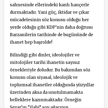
sahnesinde ellerindeki kanlı hançerle
durmaktadır. Yani güç, iktidar ve çıkar
mücadelesinin söz konusu olduğu her
yerde olduğu gibi KDP’nin daha doğrusu
Barzanilerin tarihinde de bugününde de
ihanet hep başrolde!
Bilindiği gibi dinler, ideolojiler ve
mitolojiler tarihi ihanetin sayısız
örnekleriyle doludur. Bu bakımdan söz
konusu olan siyasal, ideolojik ve
toplumsal ihanetler olduğunda yüzyıllar
üzerinden aksa da unutulmamakta
belleklere kazınmaktadır. Örneğin
Sezar’ın “ilahi” soy ağacının