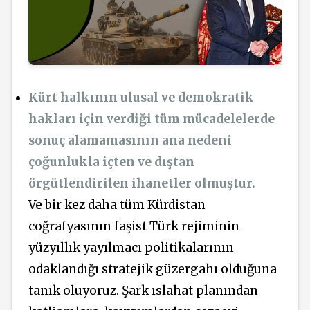
Kürt halkının ulusal ve demokratik
hakları için verdiği tüm mücadelelerde
sonuç alamamasının ana nedeni
çoğunlukla içten ve dıştan
örgütlendirilen ihanetler olmuştur.
Ve bir kez daha tüm Kürdistan
coğrafyasının faşist Türk rejiminin
yüzyıllık yayılmacı politikalarının
odaklandığı stratejik güzergahı olduğuna
tanık oluyoruz. Şark ıslahat planından