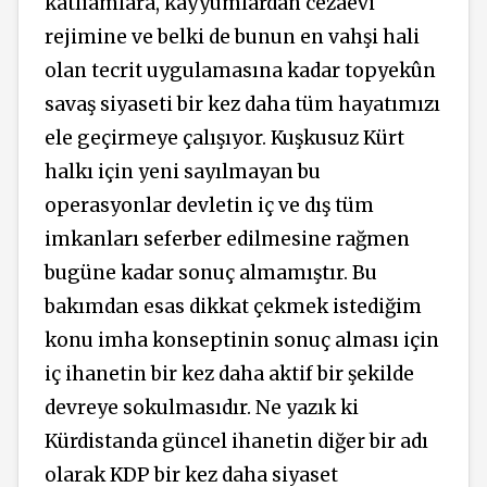
katliamlara, kayyumlardan cezaevi
rejimine ve belki de bunun en vahşi hali
olan tecrit uygulamasına kadar topyekûn
savaş siyaseti bir kez daha tüm hayatımızı
ele geçirmeye çalışıyor. Kuşkusuz Kürt
halkı için yeni sayılmayan bu
operasyonlar devletin iç ve dış tüm
imkanları seferber edilmesine rağmen
bugüne kadar sonuç almamıştır. Bu
bakımdan esas dikkat çekmek istediğim
konu imha konseptinin sonuç alması için
iç ihanetin bir kez daha aktif bir şekilde
devreye sokulmasıdır. Ne yazık ki
Kürdistanda güncel ihanetin diğer bir adı
olarak KDP bir kez daha siyaset