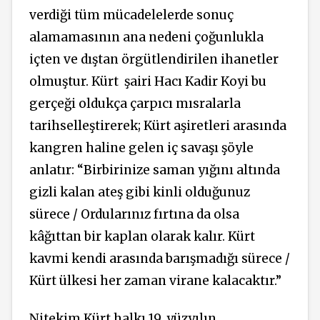
verdiği tüm mücadelelerde sonuç
alamamasının ana nedeni çoğunlukla
içten ve dıştan örgütlendirilen ihanetler
olmuştur. Kürt şairi Hacı Kadir Koyi bu
gerçeği oldukça çarpıcı mısralarla
tarihselleştirerek; Kürt aşiretleri arasında
kangren haline gelen iç savaşı şöyle
anlatır: “Birbirinize saman yığını altında
gizli kalan ateş gibi kinli olduğunuz
sürece / Ordularınız fırtına da olsa
kâğıttan bir kaplan olarak kalır. Kürt
kavmi kendi arasında barışmadığı sürece /
Kürt ülkesi her zaman virane kalacaktır.”
Nitekim Kürt halkı 19. yüzyılın