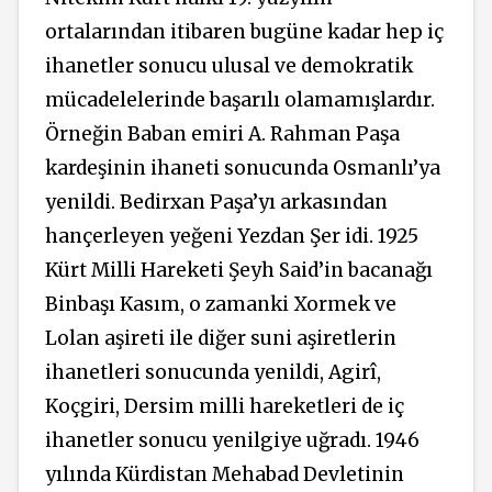
ortalarından itibaren bugüne kadar hep iç
ihanetler sonucu ulusal ve demokratik
mücadelelerinde başarılı olamamışlardır.
Örneğin Baban emiri A. Rahman Paşa
kardeşinin ihaneti sonucunda Osmanlı’ya
yenildi. Bedirxan Paşa’yı arkasından
hançerleyen yeğeni Yezdan Şer idi. 1925
Kürt Milli Hareketi Şeyh Said’in bacanağı
Binbaşı Kasım, o zamanki Xormek ve
Lolan aşireti ile diğer suni aşiretlerin
ihanetleri sonucunda yenildi, Agirî,
Koçgiri, Dersim milli hareketleri de iç
ihanetler sonucu yenilgiye uğradı. 1946
yılında Kürdistan Mehabad Devletinin