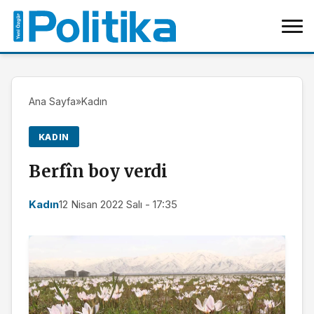
Ana Sayfa
»
Kadın
KADIN
Berfîn boy verdi
Kadın
12 Nisan 2022 Salı - 17:35