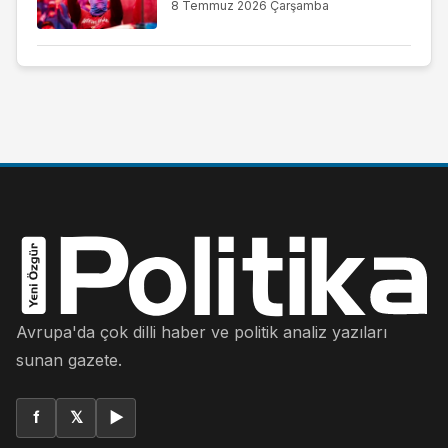
8 Temmuz 2026 Çarşamba
Avrupa'da çok dilli haber ve politik analiz yazıları
sunan gazete.
f
𝕏
▶