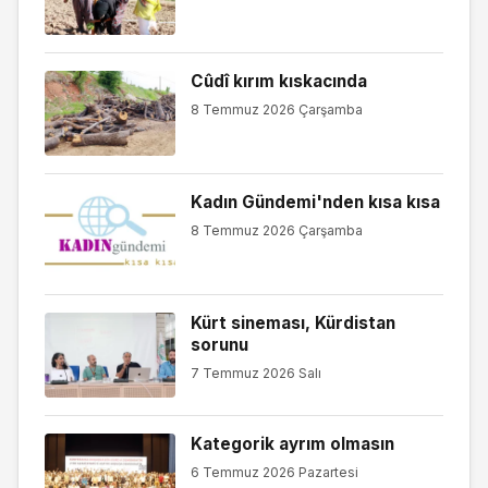
Cûdî kırım kıskacında
8 Temmuz 2026 Çarşamba
Kadın Gündemi'nden kısa kısa
8 Temmuz 2026 Çarşamba
Kürt sineması, Kürdistan
sorunu
7 Temmuz 2026 Salı
Kategorik ayrım olmasın
6 Temmuz 2026 Pazartesi