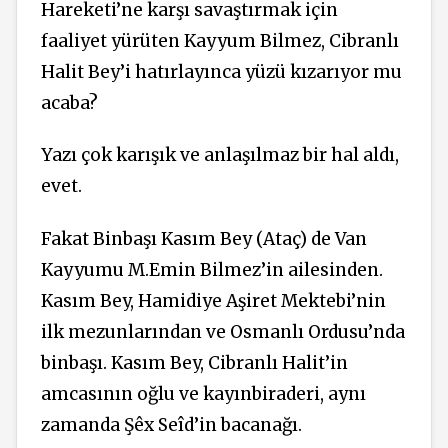
Hareketi’ne karşı savaştırmak için
faaliyet yürüten Kayyum Bilmez, Cibranlı
Halit Bey’i hatırlayınca yüzü kızarıyor mu
acaba?
Yazı çok karışık ve anlaşılmaz bir hal aldı,
evet.
Fakat Binbaşı Kasım Bey (Ataç) de Van
Kayyumu M.Emin Bilmez’in ailesinden.
Kasım Bey, Hamidiye Aşiret Mektebi’nin
ilk mezunlarından ve Osmanlı Ordusu’nda
binbaşı. Kasım Bey, Cibranlı Halit’in
amcasının oğlu ve kayınbiraderi, aynı
zamanda Şêx Seîd’in bacanağı.