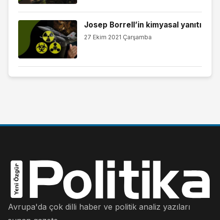
Josep Borrell’in kimyasal yanıtı
27 Ekim 2021 Çarşamba
Avrupa'da çok dilli haber ve politik analiz yazıları