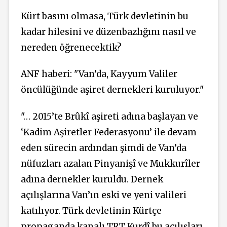
Kürt basını olmasa, Türk devletinin bu
kadar hilesini ve düzenbazlığını nasıl ve
nereden öğrenecektik?
ANF haberi: "Van’da, Kayyum Valiler
öncülüğünde aşiret dernekleri kuruluyor."
"… 2015’te Brûkî aşireti adına başlayan ve
‘Kadim Aşiretler Federasyonu’ ile devam
eden sürecin ardından şimdi de Van’da
nüfuzları azalan Pinyanişî ve Mukkurîler
adına dernekler kuruldu. Dernek
açılışlarına Van’ın eski ve yeni valileri
katılıyor. Türk devletinin Kürtçe
propaganda kanalı TRT Kurdî bu açılışları