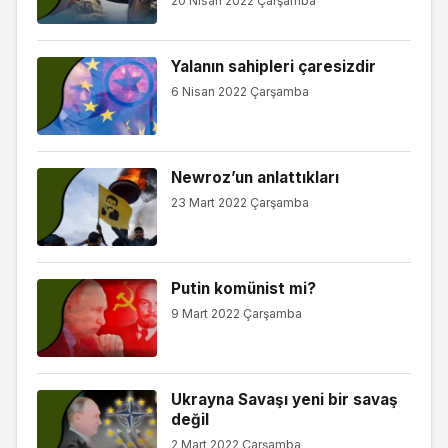
20 Nisan 2022 Çarşamba
Yalanın sahipleri çaresizdir
6 Nisan 2022 Çarşamba
Newroz’un anlattıkları
23 Mart 2022 Çarşamba
Putin komünist mi?
9 Mart 2022 Çarşamba
Ukrayna Savaşı yeni bir savaş
değil
2 Mart 2022 Çarşamba