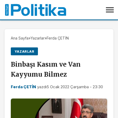
Ana Sayfa
»
Yazarlar
»
Ferda ÇETİN
YAZARLAR
Binbaşı Kasım ve Van
Kayyumu Bilmez
Ferda ÇETİN
yazdı
5 Ocak 2022 Çarşamba - 23:30