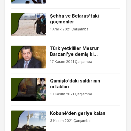
Şehba ve Belarus’taki
göçmenler
1 Aralık 2021 Çarşamba
Türk yetkililer Mesrur
Barzani’ye demiş ki…
17 Kasım 2021 Çarşamba
Qamişlo’daki saldırının
ortakları
10 Kasım 2021 Çarşamba
Kobanê’den geriye kalan
3 Kasım 2021 Çarşamba