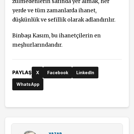
zulmedenlerin safında yer almak, her
yerde ve tüm zamanlarda ihanet,
düşkünlük ve sefillik olarak adlandırılır.
Binbaşı Kasım, bu ihanetçilerin en
meşhurlarındandır.
PAYLAŞ
X
Facebook
LinkedIn
WhatsApp
YAZAR