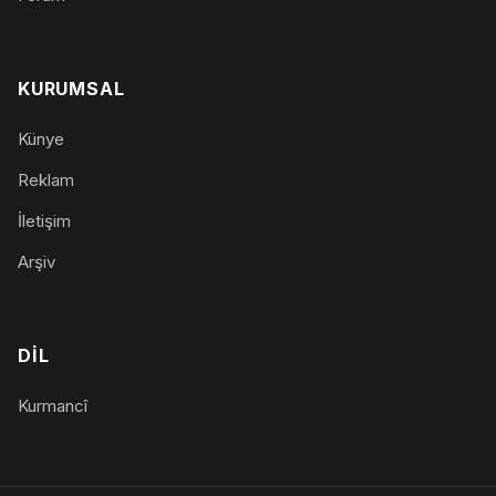
KURUMSAL
Künye
Reklam
İletişim
Arşiv
DIL
Kurmancî