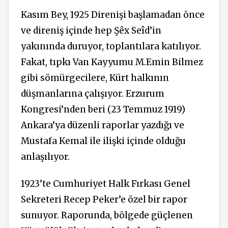
Kasım Bey, 1925 Direnişi başlamadan önce
ve direniş içinde hep Şêx Seîd’in
yakınında duruyor, toplantılara katılıyor.
Fakat, tıpkı Van Kayyumu M.Emin Bilmez
gibi sömürgecilere, Kürt halkının
düşmanlarına çalışıyor. Erzurum
Kongresi’nden beri (23 Temmuz 1919)
Ankara’ya düzenli raporlar yazdığı ve
Mustafa Kemal ile ilişki içinde olduğu
anlaşılıyor.
1923’te Cumhuriyet Halk Fırkası Genel
Sekreteri Recep Peker’e özel bir rapor
sunuyor. Raporunda, bölgede güçlenen