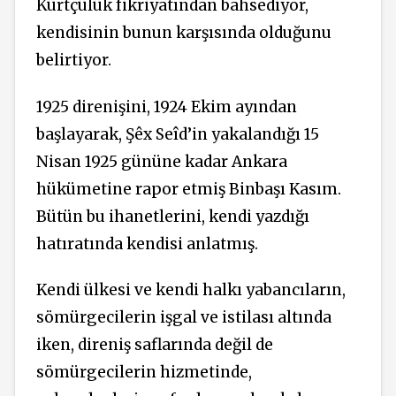
Kürtçülük fikriyatından bahsediyor,
kendisinin bunun karşısında olduğunu
belirtiyor.
1925 direnişini, 1924 Ekim ayından
başlayarak, Şêx Seîd’in yakalandığı 15
Nisan 1925 gününe kadar Ankara
hükümetine rapor etmiş Binbaşı Kasım.
Bütün bu ihanetlerini, kendi yazdığı
hatıratında kendisi anlatmış.
Kendi ülkesi ve kendi halkı yabancıların,
sömürgecilerin işgal ve istilası altında
iken, direniş saflarında değil de
sömürgecilerin hizmetinde,