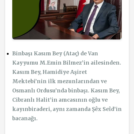
Binbaşı Kasım Bey (Ataç) de Van
Kayyumu M.Emin Bilmez’in ailesinden.
Kasım Bey, Hamidiye Aşiret
Mektebi’nin ilk mezunlarından ve
Osmanlı Ordusu’nda binbaşı. Kasım Bey,
Cibranlı Halit’in amcasının oğlu ve
kayınbiraderi, aynı zamanda Şêx Seîd’in
bacanağı.