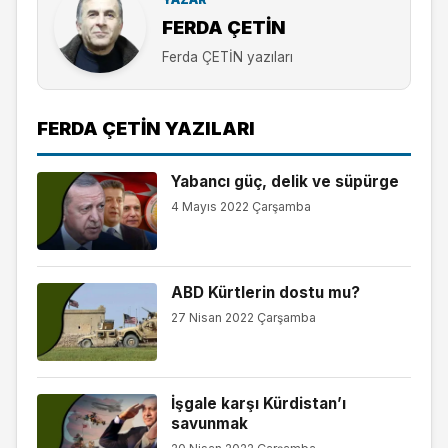
FERDA ÇETİN
Ferda ÇETİN yazıları
FERDA ÇETİN YAZILARI
Yabancı güç, delik ve süpürge
4 Mayıs 2022 Çarşamba
ABD Kürtlerin dostu mu?
27 Nisan 2022 Çarşamba
İşgale karşı Kürdistan’ı
savunmak