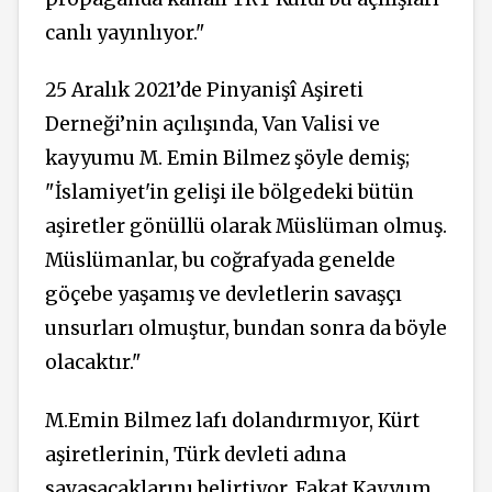
canlı yayınlıyor."
25 Aralık 2021’de Pinyanişî Aşireti
Derneği’nin açılışında, Van Valisi ve
kayyumu M. Emin Bilmez şöyle demiş;
"İslamiyet'in gelişi ile bölgedeki bütün
aşiretler gönüllü olarak Müslüman olmuş.
Müslümanlar, bu coğrafyada genelde
göçebe yaşamış ve devletlerin savaşçı
unsurları olmuştur, bundan sonra da böyle
olacaktır."
M.Emin Bilmez lafı dolandırmıyor, Kürt
aşiretlerinin, Türk devleti adına
savaşacaklarını belirtiyor. Fakat Kayyum,