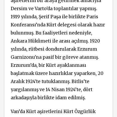
aşiretlerini bir araya getirmek amacıyla
Dersim ve Varto'da toplantılar yapmış.
1919 yılında, Şerif Paşa ile birlikte Paris
Konferansı’nda Kürt delegesi olarak hazır
bulunmuş. Bu faaliyetleri nedeniyle,
Ankara Hükûmeti ile arası açılmış. 1920
yılında, rütbesi dondurularak Erzurum
Garnizonu'na pasif bir göreve atanmış.
Erzurum’da, bir Kürt ayaklanması
başlatmak üzere hazırlıklar yaparken, 20
Aralık 1924'te tutuklanmış. Bitlis’te
yargılanmış ve 14 Nisan 1924’te, dört
arkadaşıyla birlikte idam edilmiş.
Van’da Kürt aşiretlerini Kürt Özgürlük