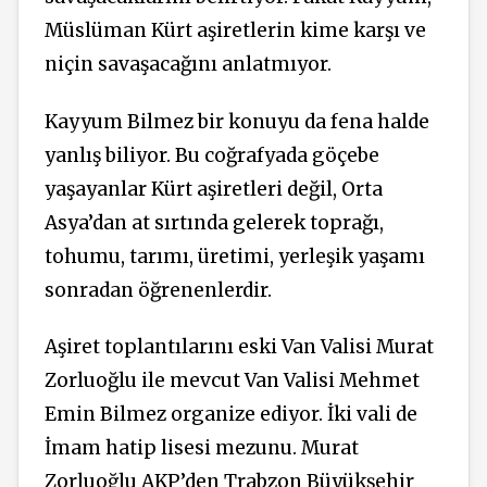
Müslüman Kürt aşiretlerin kime karşı ve
niçin savaşacağını anlatmıyor.
Kayyum Bilmez bir konuyu da fena halde
yanlış biliyor. Bu coğrafyada göçebe
yaşayanlar Kürt aşiretleri değil, Orta
Asya’dan at sırtında gelerek toprağı,
tohumu, tarımı, üretimi, yerleşik yaşamı
sonradan öğrenenlerdir.
Aşiret toplantılarını eski Van Valisi Murat
Zorluoğlu ile mevcut Van Valisi Mehmet
Emin Bilmez organize ediyor. İki vali de
İmam hatip lisesi mezunu. Murat
Zorluoğlu AKP’den Trabzon Büyükşehir