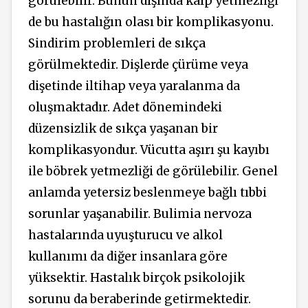
görülebilir. Bunun dışında kalp yetmezliği
de bu hastalığın olası bir komplikasyonu.
Sindirim problemleri de sıkça
görülmektedir. Dişlerde çürüme veya
dişetinde iltihap veya yaralanma da
oluşmaktadır. Adet dönemindeki
düzensizlik de sıkça yaşanan bir
komplikasyondur. Vücutta aşırı şu kayıbı
ile böbrek yetmezliği de görülebilir. Genel
anlamda yetersiz beslenmeye bağlı tıbbi
sorunlar yaşanabilir. Bulimia nervoza
hastalarında uyuşturucu ve alkol
kullanımı da diğer insanlara göre
yüksektir. Hastalık birçok psikolojik
sorunu da beraberinde getirmektedir.