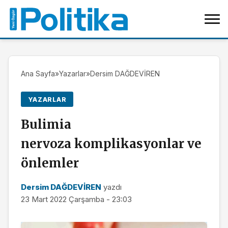
Ana Sayfa
»
Yazarlar
»
Dersim DAĞDEVİREN
YAZARLAR
Bulimia
nervoza komplikasyonlar ve
önlemler
Dersim DAĞDEVİREN
yazdı
23 Mart 2022 Çarşamba - 23:03