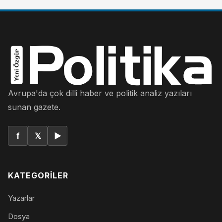
Avrupa'da çok dilli haber ve politik analiz yazıları
sunan gazete.
f
𝕏
▶
KATEGORILER
Yazarlar
Dosya