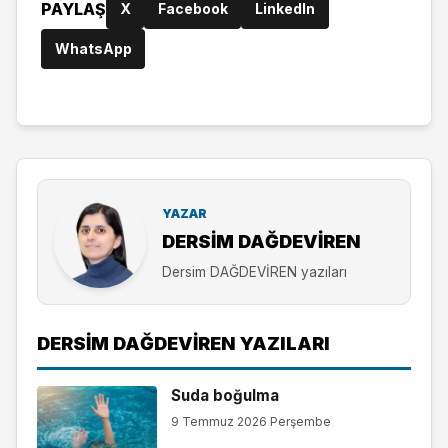
PAYLAŞ
X
Facebook
LinkedIn
WhatsApp
YAZAR
DERSIM DAĞDEVİREN
Dersim DAĞDEVİREN yazıları
DERSIM DAĞDEVİREN YAZILARI
Suda boğulma
9 Temmuz 2026 Perşembe