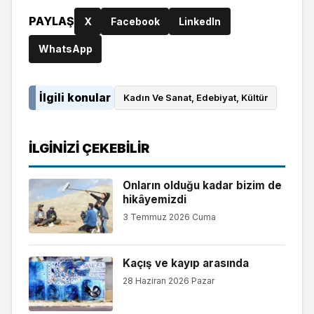
PAYLAŞ
X
Facebook
LinkedIn
WhatsApp
İlgili konular
Kadın Ve Sanat, Edebiyat, Kültür
İLGINIZI ÇEKEBILIR
Onların olduğu kadar bizim de
hikâyemizdi
3 Temmuz 2026 Cuma
Kaçış ve kayıp arasında
28 Haziran 2026 Pazar