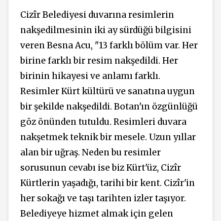
Cizîr Belediyesi duvarına resimlerin
nakşedilmesinin iki ay sürdüğü bilgisini
veren Besna Acu, "13 farklı bölüm var. Her
birine farklı bir resim nakşedildi. Her
birinin hikayesi ve anlamı farklı.
Resimler Kürt kültürü ve sanatına uygun
bir şekilde nakşedildi. Botan'ın özgünlüğü
göz önünden tutuldu. Resimleri duvara
nakşetmek teknik bir mesele. Uzun yıllar
alan bir uğraş. Neden bu resimler
sorusunun cevabı ise biz Kürt'üz, Cizîr
Kürtlerin yaşadığı, tarihi bir kent. Cizîr'in
her sokağı ve taşı tarihten izler taşıyor.
Belediyeye hizmet almak için gelen