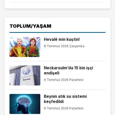
TOPLUM/YAŞAM
Hevalê min kuştin!
8 Temmuz 2026 Çarşamba
Neckarsulm’da 15 bin işçi
endişeli
6 Temmuz 2026 Pazartesi
Beynin atık su sistemi
keşfedildi
6 Temmuz 2026 Pazartesi