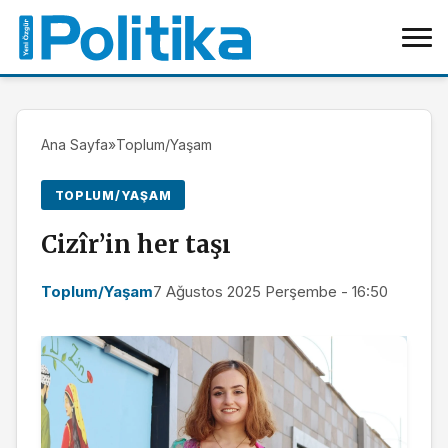
Ana Sayfa
»
Toplum/Yaşam
TOPLUM/YAŞAM
Cizîr’in her taşı
Toplum/Yaşam
7 Ağustos 2025 Perşembe - 16:50