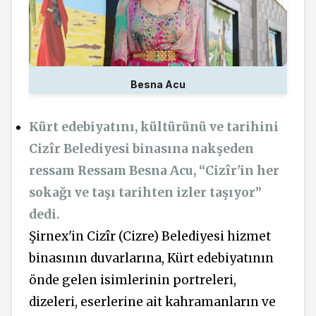
Besna Acu
Kürt edebiyatını, kültürünü ve tarihini
Cizîr Belediyesi binasına nakşeden
ressam Ressam Besna Acu, “Cizîr'in her
sokağı ve taşı tarihten izler taşıyor”
dedi.
Şirnex'in Cizîr (Cizre) Belediyesi hizmet
binasının duvarlarına, Kürt edebiyatının
önde gelen isimlerinin portreleri,
dizeleri, eserlerine ait kahramanların ve