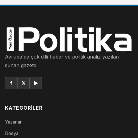
Avrupa'da çok dilli haber ve politik analiz yazıları
sunan gazete.
f
𝕏
▶
KATEGORILER
Yazarlar
Dosya