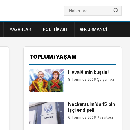
YAZARLAR
POLITIKART
🌐 KURMANCÎ
TOPLUM/YAŞAM
Hevalê min kuştin!
8 Temmuz 2026 Çarşamba
Neckarsulm’da 15 bin
işçi endişeli
6 Temmuz 2026 Pazartesi