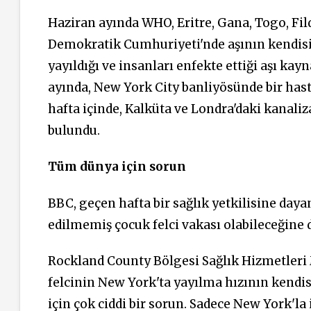
Haziran ayında WHO, Eritre, Gana, Togo, Fild
Demokratik Cumhuriyeti'nde aşının kendisi
yayıldığı ve insanları enfekte ettiği aşı kay
ayında, New York City banliyösünde bir hasta
hafta içinde, Kalküta ve Londra'daki kanali
bulundu.
Tüm dünya için sorun
BBC, geçen hafta bir sağlık yetkilisine daya
edilmemiş çocuk felci vakası olabileceğine d
Rockland County Bölgesi Sağlık Hizmetleri
felcinin New York'ta yayılma hızının kendis
için çok ciddi bir sorun. Sadece New York'la 