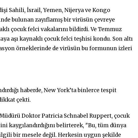
işi Sahili, İsrail, Yemen, Nijerya ve Kongo
nde bulunan zayıflamış bir virüsün çevreye
naklı çocuk felci vakalarını bildirdi. Ve Temmuz
ya aşı kaynaklı çocuk felci teşhisi kondu. Son altı
zasyon örneklerinde de virüsün bu formunun izleri
ndırdığı haberde, New York’ta binlerce tespit
ikkat çekti.
 Müdürü Doktor Patricia Schnabel Ruppert, çocuk
ini kaygılandırdığını belirterek, "Bu, tüm dünya
ilgili bir mesele değil. Herkesin uygun şekilde