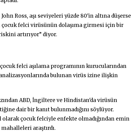
saptadı.
ohn Ross, aşı seviyeleri yüzde 80'in altına düşerse
lı çocuk felci virüsünün dolaşıma girmesi için bir
skini artırıyor” diyor.
 çocuk felci aşılama programının kurucularından
kanalizasyonlarında bulunan virüs izine ilişkin
zından ABD, İngiltere ve Hindistan'da virüsün
tiğine dair bir kanıt bulunmadığını söylüyor.
el olarak çocuk felciyle enfekte olmadığından emin
mahalleleri araştırdı.