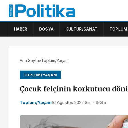
HABER
DOSYA
KÜLTÜR/SANAT
TOPLUM
Ana Sayfa
»
Toplum/Yaşam
TOPLUM/YAŞAM
Çocuk felçinin korkutucu dön
Toplum/Yaşam
16 Ağustos 2022 Salı - 19:45