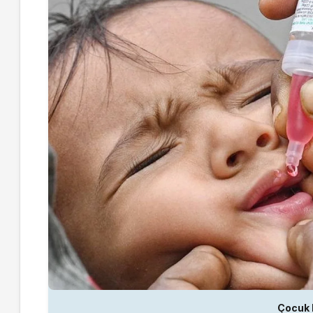
Çocuk F