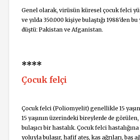
Genel olarak, virüsün küresel çocuk felci y
ve yılda 350.000 kişiye bulaştığı 1988'den b
düştü: Pakistan ve Afganistan.
****
Çocuk felçi
Çocuk felci (Poliomyelit) genellikle 15 yaş
15 yaşının üzerindeki bireylerde de görülen,
bulaşıcı bir hastalık. Çocuk felci hastalığına
yoluyla bulaşır, hafif ateş, kas ağrıları, baş 