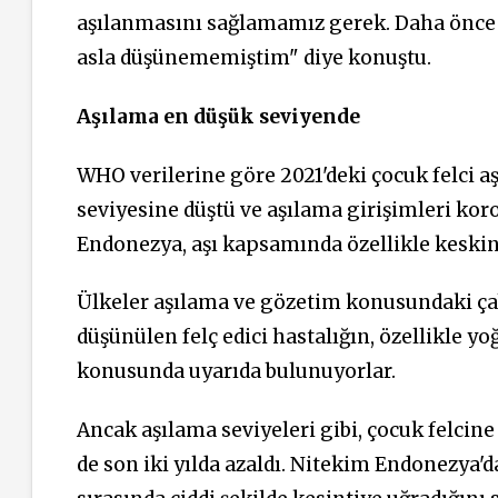
aşılanmasını sağlamamız gerek. Daha önce 
asla düşünememiştim" diye konuştu.
Aşılama en düşük seviyende
WHO verilerine göre 2021'deki çocuk felci aşı
seviyesine düştü ve aşılama girişimleri koro
Endonezya, aşı kapsamında özellikle keskin 
Ülkeler aşılama ve gözetim konusundaki çab
düşünülen felç edici hastalığın, özellikle y
konusunda uyarıda bulunuyorlar.
Ancak aşılama seviyeleri gibi, çocuk felcine
de son iki yılda azaldı. Nitekim Endonezya'