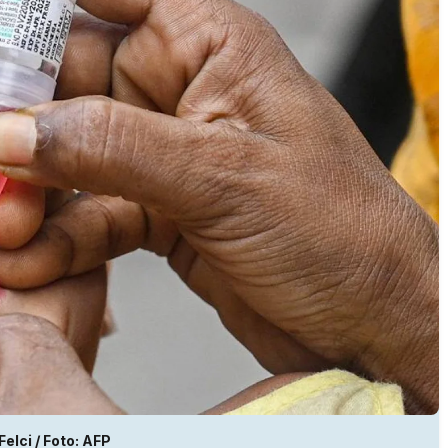
elci / Foto: AFP