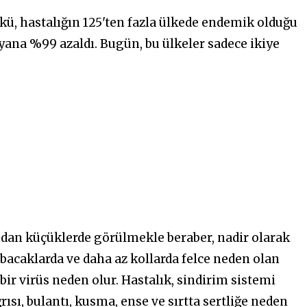
ükü, hastalığın 125'ten fazla ülkede endemik olduğu
u yana %99 azaldı. Bugün, bu ülkeler sadece ikiye
ından küçüklerde görülmekle beraber, nadir olarak
 bacaklarda ve daha az kollarda felce neden olan
 bir virüs neden olur. Hastalık, sindirim sistemi
ağrısı, bulantı, kusma, ense ve sırtta sertliğe neden