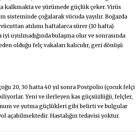
yağa kalkmakta ve yürümede güçlük çeker. Virüs
rim sisteminde çoğalarak vücuda yayılır. Boğazda
 vücuttan atılımı haftalarca sürer (10 hafta).
na iyi uyulmadığında bulaşma olur ve sonrasında
eden olduğu felç vakaları kalıcıdır, geri dönüşü
çoğu 20, 30 hatta 40 yıl sonra Postpolio (çocuk felçi
iyorlar. Yeni ve ilerleyen kas güçsüzlüğü, felçler,
num ve yutma güçlükleri gibi belirti ve bulgular
ol açabilmektedir. Hastalığın tedavisi yoktur.