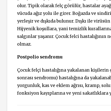
olur. Tipik olarak felç görülür, hastalar a
vücuda ağız yolu ile girer. Boğazda ve sindi
yerleşir ve dışkıda bulunur. Dışkı ile virüsün
Hijyenik koşullara, yani temizlik kuralları
salgınlar yaşanır. Çocuk felci hastalığının n
olmaz.
Postpolio sendromu
Çocuk felçi hastalığına yakalanan kişilerin 
sonrası sendromu) hastalığına da yakalanabil
yorgunluk, kas ve eklem ağrısı, kramp, solu
fonksiyon kayıplarına ve yeni sakatlıklara y