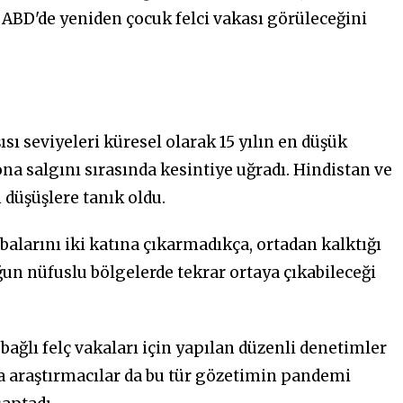
ABD'de yeniden çocuk felci vakası görüleceğini
sı seviyeleri küresel olarak 15 yılın en düşük
na salgını sırasında kesintiye uğradı. Hindistan ve
düşüşlere tanık oldu.
alarını iki katına çıkarmadıkça, ortadan kalktığı
oğun nüfuslu bölgelerde tekrar ortaya çıkabileceği
 bağlı felç vakaları için yapılan düzenli denetimler
da araştırmacılar da bu tür gözetimin pandemi