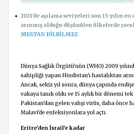
2021'de aşılama seviyeleri son 15 yılın en
arınmış olduğu düşünülen ülkelerde çocuk 
MESTAN DİLBİLMEZ
Dünya Sağlık Örgütü'nün (WHO) 2009 yılında
sahipliği yapan Hindistan'ı hastalıktan arın
Ancak, sekiz yıl sonra, dünya çapında endişe 
vakaya tanık oldu ve 15 aylık bir dönemi tek
Pakistan'dan gelen vahşi virüs, daha önce 
Malavi'de enfeksiyonlara yol açtı.
Eritre’den İsrail’e kadar