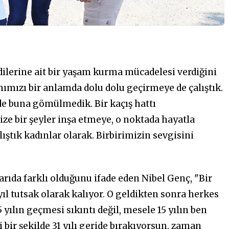
ilerine ait bir yaşam kurma mücadelesi verdiğini
ımızı bir anlamda dolu dolu geçirmeye de çalıştık.
e buna gömülmedik. Bir kaçış hattı
ze bir şeyler inşa etmeye, o noktada hayatla
ştık kadınlar olarak. Birbirimizin sevgisini
arıda farklı olduğunu ifade eden Nibel Genç, "Bir
ıl tutsak olarak kalıyor. O geldikten sonra herkes
15 yılın geçmesi sıkıntı değil, mesele 15 yılın ben
bir şekilde 31 yılı geride bırakıyorsun, zaman