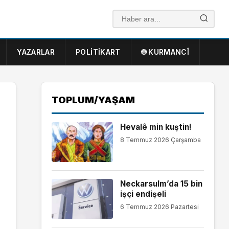
YAZARLAR
POLITIKART
🌐 KURMANCÎ
TOPLUM/YAŞAM
Hevalê min kuştin!
8 Temmuz 2026 Çarşamba
Neckarsulm’da 15 bin
işçi endişeli
6 Temmuz 2026 Pazartesi