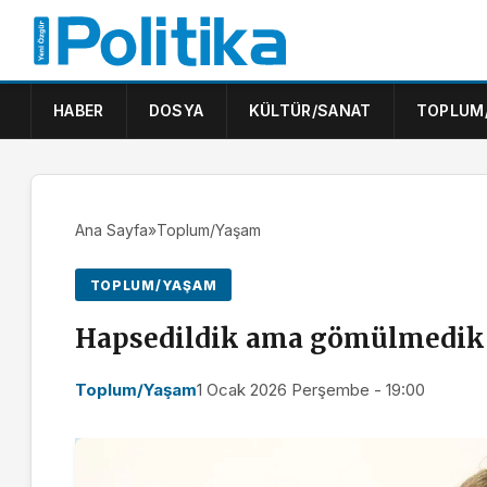
HABER
DOSYA
KÜLTÜR/SANAT
TOPLUM
Ana Sayfa
»
Toplum/Yaşam
TOPLUM/YAŞAM
Hapsedildik ama gömülmedik
Toplum/Yaşam
1 Ocak 2026 Perşembe - 19:00