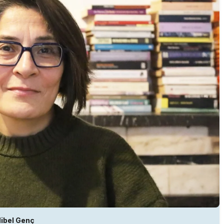
ibel Genç