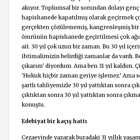
akıyor. Toplumsal bir sorundan dolayı genç k
hapishanede kapatılmış olarak geçirmek çok
gerçekten çözülememiş, kangrenleşmiş bir 
ömrünün hapishanede geçirtilmesi çok ağır 
ait. 30 yıl çok uzun bir zaman. Bu 30 yıl içe
ihtimalimizin belirdiği zamanlar da vardı. 
çıkarım' diyordum. Ama ben 31 yıl kaldım. Çü
'Hukuk hiçbir zaman geriye işlemez.' Ama s
şartlı tahliyemizle 30 yıl yattıktan sonra 
çıktıktan sonra 30 yıl yattıktan sonra çıkmak
konuştu.
Edebiyat bir kaçış hattı
Cezaevinde yazarak buradaki 31 yıllık yaşam