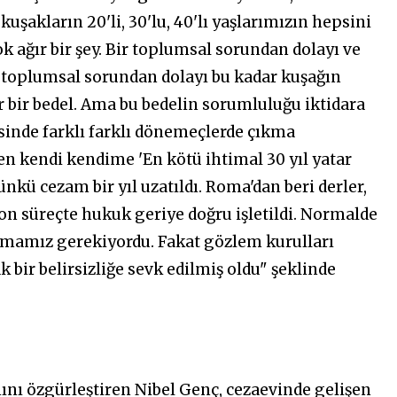
uşakların 20'li, 30'lu, 40'lı yaşlarımızın hepsini
 ağır bir şey. Bir toplumsal sorundan dolayı ve
toplumsal sorundan dolayı bu kadar kuşağın
bir bedel. Ama bu bedelin sorumluluğu iktidara
risinde farklı farklı dönemeçlerde çıkma
Ben kendi kendime 'En kötü ihtimal 30 yıl yatar
nkü cezam bir yıl uzatıldı. Roma'dan beri derler,
on süreçte hukuk geriye doğru işletildi. Normalde
çıkmamız gerekiyordu. Fakat gözlem kurulları
 bir belirsizliğe sevk edilmiş oldu" şeklinde
ını özgürleştiren Nibel Genç, cezaevinde gelişen