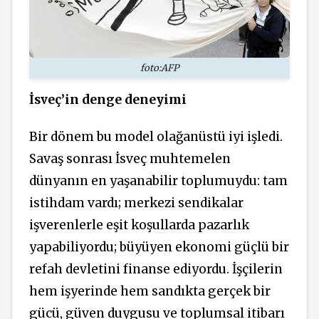
foto:AFP
İsveç’in denge deneyimi
Bir dönem bu model olağanüstü iyi işledi.
Savaş sonrası İsveç muhtemelen
dünyanın en yaşanabilir toplumuydu: tam
istihdam vardı; merkezi sendikalar
işverenlerle eşit koşullarda pazarlık
yapabiliyordu; büyüyen ekonomi güçlü bir
refah devletini finanse ediyordu. İşçilerin
hem işyerinde hem sandıkta gerçek bir
gücü, güven duygusu ve toplumsal itibarı