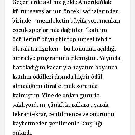
Geçenlerde aklıma geldi: Amerika’daki
kültür savaşlarının önceki safhalarından
birinde - memleketin büyük yorumcuları
çocuk sporlarında dağıtılan “katılım
ödüllerini” büyük bir toplumsal tehdit
olarak tartışırken - bu konunun açıldığı
bir radyo programına çıkmıştım. Yayında,
hatırladığım kadarıyla hayatım boyunca
katılım ödülleri dışında hiçbir ödül
almadığımı itiraf etmek zorunda
kalmıştım. Yine de onları gururla
saklıyordum; çünkü kurallara uyarak,
tekrar tekrar, centilmence ve onurumu
kaybetmeden yenilmenin karşılığı
onlardı.