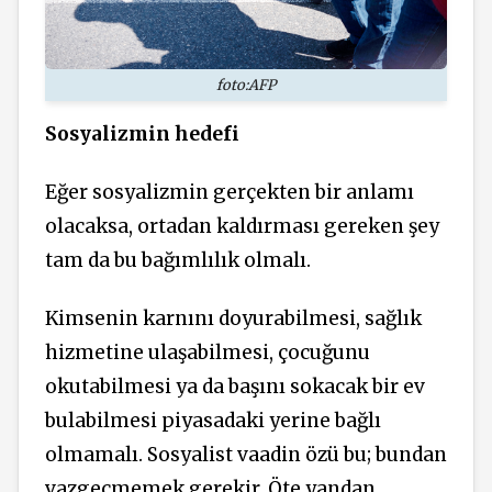
foto:AFP
Sosyalizmin hedefi
Eğer sosyalizmin gerçekten bir anlamı
olacaksa, ortadan kaldırması gereken şey
tam da bu bağımlılık olmalı.
Kimsenin karnını doyurabilmesi, sağlık
hizmetine ulaşabilmesi, çocuğunu
okutabilmesi ya da başını sokacak bir ev
bulabilmesi piyasadaki yerine bağlı
olmamalı. Sosyalist vaadin özü bu; bundan
vazgeçmemek gerekir. Öte yandan,