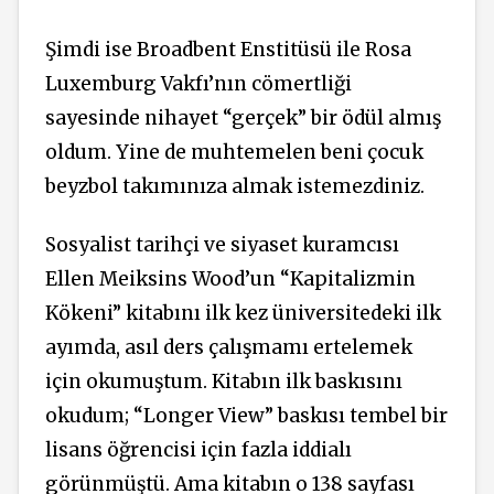
Şimdi ise Broadbent Enstitüsü ile Rosa
Luxemburg Vakfı’nın cömertliği
sayesinde nihayet “gerçek” bir ödül almış
oldum. Yine de muhtemelen beni çocuk
beyzbol takımınıza almak istemezdiniz.
Sosyalist tarihçi ve siyaset kuramcısı
Ellen Meiksins Wood’un “Kapitalizmin
Kökeni” kitabını ilk kez üniversitedeki ilk
ayımda, asıl ders çalışmamı ertelemek
için okumuştum. Kitabın ilk baskısını
okudum; “Longer View” baskısı tembel bir
lisans öğrencisi için fazla iddialı
görünmüştü. Ama kitabın o 138 sayfası