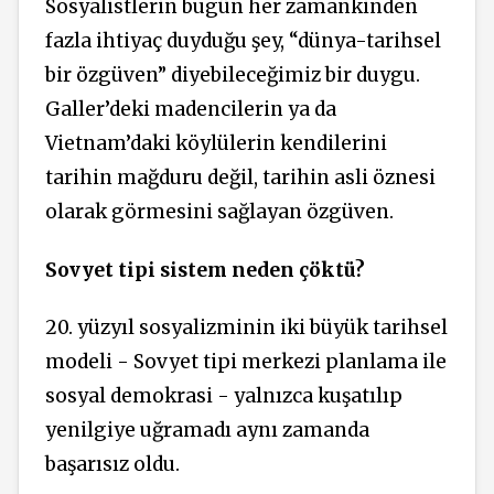
Sosyalistlerin bugün her zamankinden
fazla ihtiyaç duyduğu şey, “dünya-tarihsel
bir özgüven” diyebileceğimiz bir duygu.
Galler’deki madencilerin ya da
Vietnam’daki köylülerin kendilerini
tarihin mağduru değil, tarihin asli öznesi
olarak görmesini sağlayan özgüven.
Sovyet tipi sistem neden çöktü?
20. yüzyıl sosyalizminin iki büyük tarihsel
modeli - Sovyet tipi merkezi planlama ile
sosyal demokrasi - yalnızca kuşatılıp
yenilgiye uğramadı aynı zamanda
başarısız oldu.