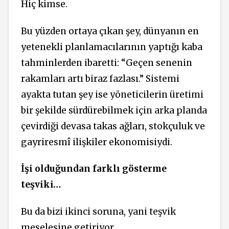
Hiç kimse.
Bu yüzden ortaya çıkan şey, dünyanın en
yetenekli planlamacılarının yaptığı kaba
tahminlerden ibaretti: “Geçen senenin
rakamları artı biraz fazlası.” Sistemi
ayakta tutan şey ise yöneticilerin üretimi
bir şekilde sürdürebilmek için arka planda
çevirdiği devasa takas ağları, stokçuluk ve
gayriresmî ilişkiler ekonomisiydi.
İşi olduğundan farklı gösterme
teşviki…
Bu da bizi ikinci soruna, yani teşvik
meselesine getiriyor.