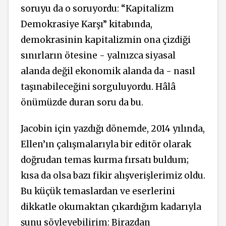
soruyu da o soruyordu: “Kapitalizm
Demokrasiye Karşı” kitabında,
demokrasinin kapitalizmin ona çizdiği
sınırların ötesine - yalnızca siyasal
alanda değil ekonomik alanda da - nasıl
taşınabileceğini sorguluyordu. Hâlâ
önümüzde duran soru da bu.
Jacobin için yazdığı dönemde, 2014 yılında,
Ellen’ın çalışmalarıyla bir editör olarak
doğrudan temas kurma fırsatı buldum;
kısa da olsa bazı fikir alışverişlerimiz oldu.
Bu küçük temaslardan ve eserlerini
dikkatle okumaktan çıkardığım kadarıyla
şunu söyleyebilirim: Birazdan