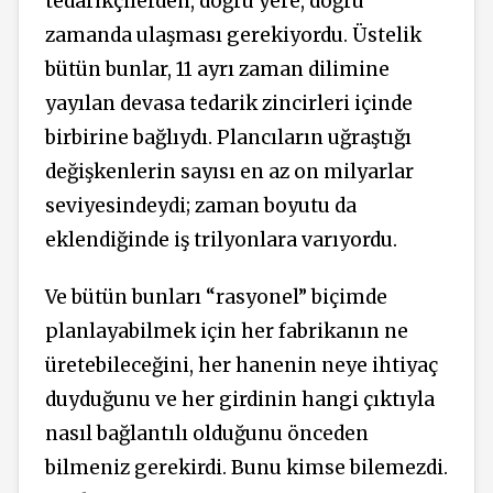
tedarikçilerden, doğru yere, doğru
zamanda ulaşması gerekiyordu. Üstelik
bütün bunlar, 11 ayrı zaman dilimine
yayılan devasa tedarik zincirleri içinde
birbirine bağlıydı. Plancıların uğraştığı
değişkenlerin sayısı en az on milyarlar
seviyesindeydi; zaman boyutu da
eklendiğinde iş trilyonlara varıyordu.
Ve bütün bunları “rasyonel” biçimde
planlayabilmek için her fabrikanın ne
üretebileceğini, her hanenin neye ihtiyaç
duyduğunu ve her girdinin hangi çıktıyla
nasıl bağlantılı olduğunu önceden
bilmeniz gerekirdi. Bunu kimse bilemezdi.