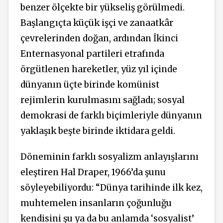
benzer ölçekte bir yükseliş görülmedi.
Başlangıçta küçük işçi ve zanaatkâr
çevrelerinden doğan, ardından İkinci
Enternasyonal partileri etrafında
örgütlenen hareketler, yüz yıl içinde
dünyanın üçte birinde komünist
rejimlerin kurulmasını sağladı; sosyal
demokrasi de farklı biçimleriyle dünyanın
yaklaşık beşte birinde iktidara geldi.
Döneminin farklı sosyalizm anlayışlarını
eleştiren Hal Draper, 1966’da şunu
söyleyebiliyordu: “Dünya tarihinde ilk kez,
muhtemelen insanların çoğunluğu
kendisini şu ya da bu anlamda ‘sosyalist’