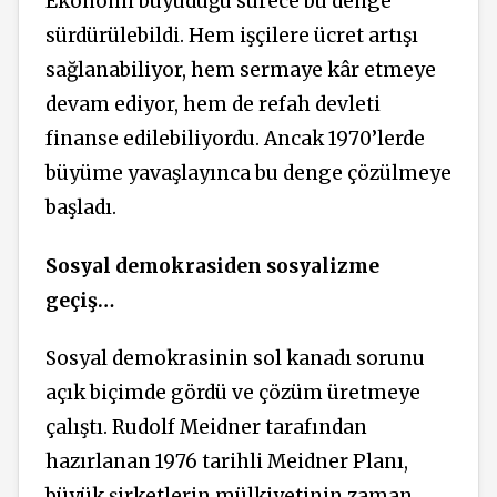
Ekonomi büyüdüğü sürece bu denge
sürdürülebildi. Hem işçilere ücret artışı
sağlanabiliyor, hem sermaye kâr etmeye
devam ediyor, hem de refah devleti
finanse edilebiliyordu. Ancak 1970’lerde
büyüme yavaşlayınca bu denge çözülmeye
başladı.
Sosyal demokrasiden sosyalizme
geçiş…
Sosyal demokrasinin sol kanadı sorunu
açık biçimde gördü ve çözüm üretmeye
çalıştı. Rudolf Meidner tarafından
hazırlanan 1976 tarihli Meidner Planı,
büyük şirketlerin mülkiyetinin zaman