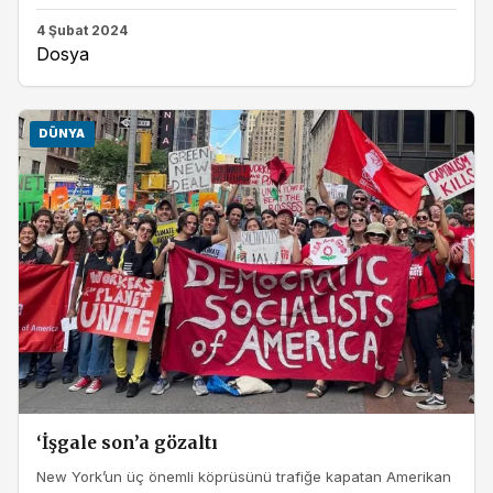
4 Şubat 2024
Dosya
DÜNYA
‘İşgale son’a gözaltı
New York’un üç önemli köprüsünü trafiğe kapatan Amerikan