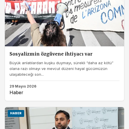
Sosyalizmin özgüvene ihtiyacı var
Büyük anlatılardan kuşku duymayı, sürekli “daha az kötü”
olana razı olmayı ve mevcut düzeni hayal gücümüzün
ulaşabileceği son...
29 Mayıs 2026
Haber
HABER