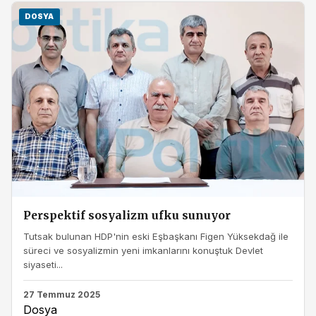
DOSYA
Perspektif sosyalizm ufku sunuyor
Tutsak bulunan HDP'nin eski Eşbaşkanı Figen Yüksekdağ ile
süreci ve sosyalizmin yeni imkanlarını konuştuk Devlet
siyaseti...
27 Temmuz 2025
Dosya