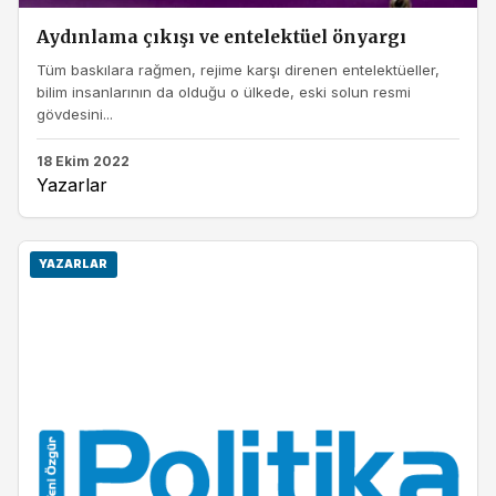
Aydınlama çıkışı ve entelektüel önyargı
Tüm baskılara rağmen, rejime karşı direnen entelektüeller,
bilim insanlarının da olduğu o ülkede, eski solun resmi
gövdesini...
18 Ekim 2022
Yazarlar
YAZARLAR