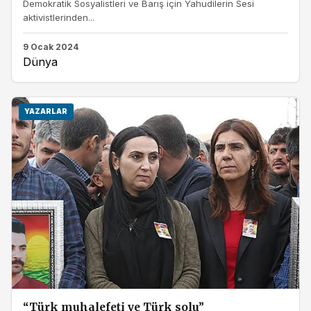
Demokratik Sosyalistleri ve Barış için Yahudilerin Sesi
aktivistlerinden...
9 Ocak 2024
Dünya
YAZARLAR
“Türk muhalefeti ve Türk solu”