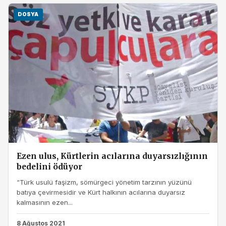
DOSYA
Ezen ulus, Kürtlerin acılarına duyarsızlığının
bedelini ödüyor
“Türk usulü faşizm, sömürgeci yönetim tarzının yüzünü
batıya çevirmesidir ve Kürt halkının acılarına duyarsız
kalmasının ezen...
8 Ağustos 2021