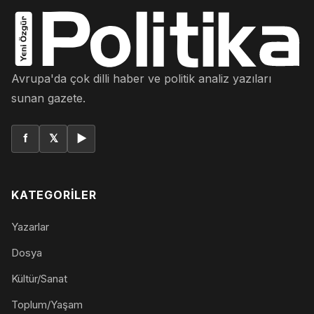
Avrupa'da çok dilli haber ve politik analiz yazıları
sunan gazete.
f
𝕏
▶
KATEGORILER
Yazarlar
Dosya
Kültür/Sanat
Toplum/Yaşam