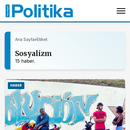
Ana Sayfa
»
Etiket
Sosyalizm
15 haber.
HABER