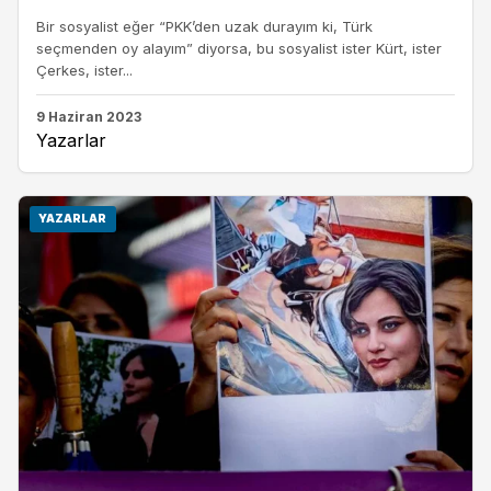
Bir sosyalist eğer “PKK’den uzak durayım ki, Türk
seçmenden oy alayım” diyorsa, bu sosyalist ister Kürt, ister
Çerkes, ister...
9 Haziran 2023
Yazarlar
YAZARLAR