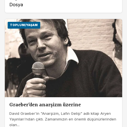
Dosya
TOPLUM/YAŞAM
Graeber'den anarşizm üzerine
David Graeber'in "Anarşizm, Lafın Gelişi" adlı kitap Aryen
Yayınları'ndan çıktı. Zamanımızın en önemli düşünürlerinden
olan...