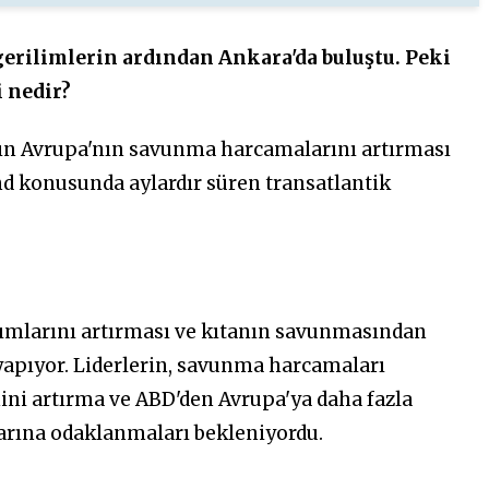
gerilimlerin ardından Ankara'da buluştu. Peki
i nedir?
ın Avrupa'nın savunma harcamalarını artırması
nd konusunda aylardır süren transatlantik
ımlarını artırması ve kıtanın savunmasından
 yapıyor. Liderlerin, savunma harcamaları
ni artırma ve ABD'den Avrupa'ya daha fazla
arına odaklanmaları bekleniyordu.