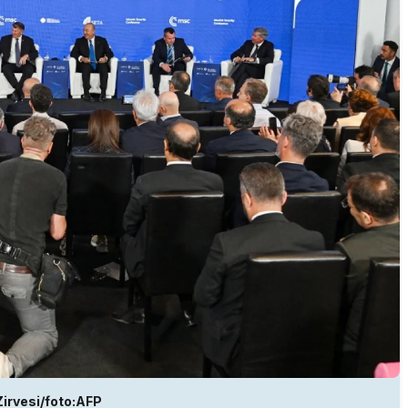
irvesi/foto:AFP