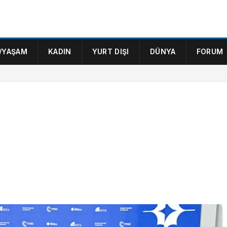
/YAŞAM
KADIN
YURT DIŞI
DÜNYA
FORUM