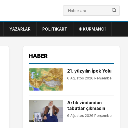
YAZARLAR
POLITIKART
🌐 KURMANCÎ
HABER
21. yüzyılın İpek Yolu
6 Ağustos 2026 Perşembe
Artık zindandan
tabutlar çıkmasın
6 Ağustos 2026 Perşembe