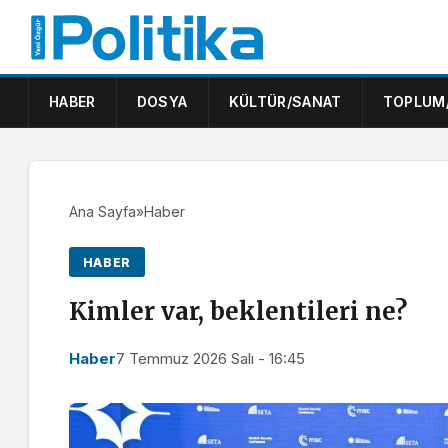
HABER
DOSYA
KÜLTÜR/SANAT
TOPLUM
Ana Sayfa
»
Haber
HABER
Kimler var, beklentileri ne?
Haber
7 Temmuz 2026 Salı - 16:45