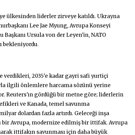
 ülkesinden liderler zirveye katıldı. Ukrayna
urbaşkanı Lee Jae Myung, Avrupa Konseyi
u Başkanı Ursula von der Leyen'in, NATO
ı bekleniyordu.
 verdikleri, 2035'e kadar gayri safi yurtiçi
la ilgili önlemlere harcama sözünü yerine
r. Reuters'ın gördüğü bir metne göre; liderlerin
tefikleri ve Kanada, temel savunma
ilyar dolardan fazla artırdı. Geleceği inşa
 bir Avrupa, modernize edilmiş bir ittifak. Avrupa
ışarak ittifakın savunması için daha büyük