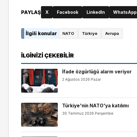
PAYLAŞ
X
Facebook
LinkedIn
WhatsApp
İlgili konular
NATO
Türkiye
Avrupa
İLGINIZI ÇEKEBILIR
İfade özgürlüğü alarm veriyor
2 Ağustos 2026 Pazar
Türkiye'nin NATO'ya katılımı
30 Temmuz 2026 Perşembe