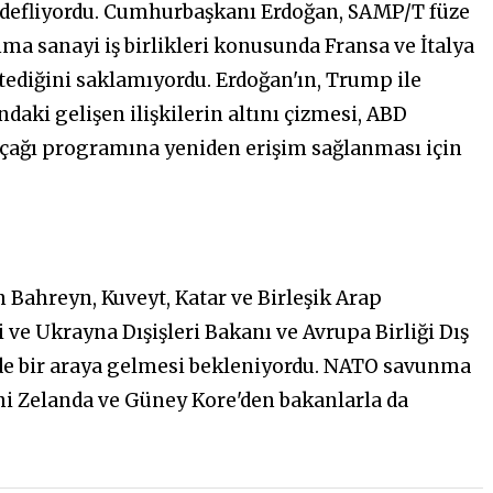
edefliyordu. Cumhurbaşkanı Erdoğan, SAMP/T füze
a sanayi iş birlikleri konusunda Fransa ve İtalya
tediğini saklamıyordu. Erdoğan'ın, Trump ile
ki gelişen ilişkilerin altını çizmesi, ABD
 uçağı programına yeniden erişim sağlanması için
n Bahreyn, Kuveyt, Katar ve Birleşik Arap
ve Ukrayna Dışişleri Bakanı ve Avrupa Birliği Dış
nde bir araya gelmesi bekleniyordu. NATO savunma
eni Zelanda ve Güney Kore'den bakanlarla da