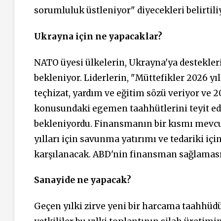
sorumluluk üstleniyor" diyecekleri belirtili
Ukrayna için ne yapacaklar?
NATO üyesi
ülkelerin,
Ukrayna'ya destekler
bekleniyor.
Liderlerin, "Müttefikler 2026 yıl
teçhizat, yardım ve eğitim sözü veriyor ve 2
konusundaki egemen taahhütlerini teyit ed
bekleniyordu. Finansmanın bir kısmı mevcu
yılları için savunma yatırımı ve tedariki i
karşılanacak. ABD'nin finansman sağlamas
Sanayide ne yapacak?
Geçen yılki zirve yeni bir harcama taahhü