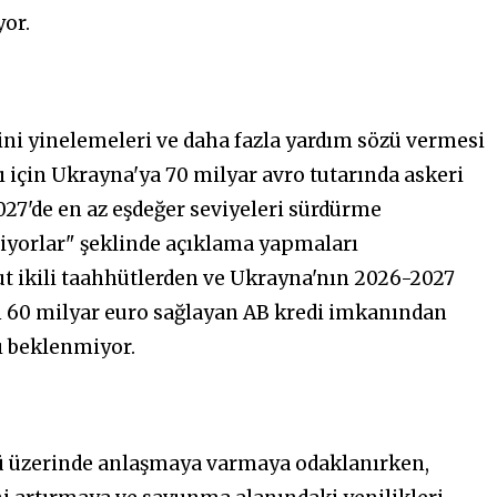
yor.
ini yinelemeleri ve daha fazla yardım sözü
vermesi
ı için Ukrayna'ya 70 milyar avro tutarında askeri
027'de en az eşdeğer seviyeleri sürdürme
iyorlar" şeklinde açıklama yapmaları
t ikili taahhütlerden ve Ukrayna'nın 2026-2027
çin 60 milyar euro sağlayan AB kredi imkanından
ı beklenmiyor.
dü üzerinde anlaşmaya varmaya odaklanırken,