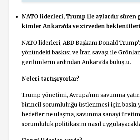
NATO liderleri, Trump ile aylardır süren 
kimler Ankara'da ve zirveden beklentiler
NATO liderleri, ABD Başkanı Donald Trump'
yönündeki baskısı ve İran savaşı ile Grönla
gerilimlerin ardından Ankara'da buluştu.
Neleri tartışıyorlar?
Trump yönetimi, Avrupa'nın savunma yatır
birincil sorumluluğu üstlenmesi için baskı
hedeflerine ulaşma, savunma sanayi üretimi
sorumluluk politikasını nasıl uygulayacakl