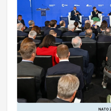
NATO Z