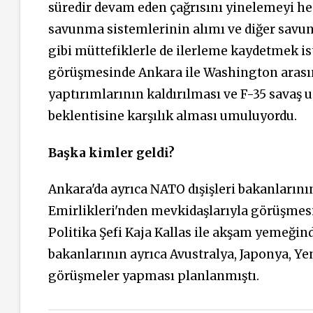
süredir devam eden çağrısını yinelemeyi h
savunma sistemlerinin alımı ve diğer savunm
gibi müttefiklerle de ilerleme kaydetmek is
görüşmesinde Ankara ile Washington arasında
yaptırımlarının kaldırılması ve F-35 savaş
beklentisine karşılık alması umuluyordu.
Başka kimler geldi?
Ankara'da ayrıca NATO dışişleri bakanlarını
Emirlikleri'nden mevkidaşlarıyla görüşmesi 
Politika Şefi Kaja Kallas ile akşam yemeği
bakanlarının ayrıca Avustralya, Japonya, Y
görüşmeler yapması planlanmıştı.