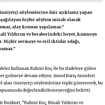
insiyetçi söylemlerine dair açıklama yapan
aşağılayan hiçbir söylem mizah olarak
amaz, alay konusu yapılamaz.”
ali Yıldırım ve beraberindeki heyet, kamuoyu
 Hiçbir sermaye ve eril iktidar odağı,
pamaz.”
fadeler kullanan Rahmi Koç ile bu ifadelere gülen
iler gelmeye devam ediyor.
Amed Barış Anneleri
f alan cinsiyetçi söylemlerine tepki göstererek, bu
kapsamında değerlendirilemeyeceğini belirtti.
 Bozkurt, “Rahmi Koç, Binali Yıldırım ve