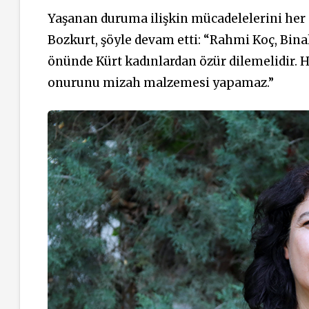
Yaşanan duruma ilişkin mücadelelerini her 
Bozkurt, şöyle devam etti: “Rahmi Koç, Bina
önünde Kürt kadınlardan özür dilemelidir. Hi
onurunu mizah malzemesi yapamaz.”