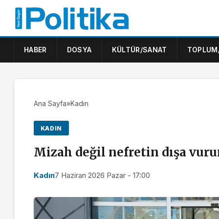
HABER
DOSYA
KÜLTÜR/SANAT
TOPLUM
Ana Sayfa
»
Kadın
KADIN
Mizah değil nefretin dışa vur
Kadın
7 Haziran 2026 Pazar - 17:00