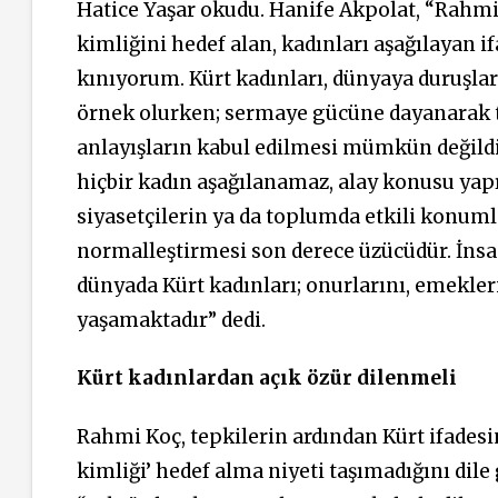
Hatice Yaşar okudu. Hanife Akpolat, “Rahmi K
kimliğini hedef alan, kadınları aşağılayan if
kınıyorum. Kürt kadınları, dünyaya duruşları
örnek olurken; sermaye gücüne dayanarak 
anlayışların kabul edilmesi mümkün değildir.
hiçbir kadın aşağılanamaz, alay konusu ya
siyasetçilerin ya da toplumda etkili konuml
normalleştirmesi son derece üzücüdür. İnsa
dünyada Kürt kadınları; onurlarını, emekler
yaşamaktadır” dedi.
Kürt kadınlardan açık özür dilenmeli
Rahmi Koç, tepkilerin ardından Kürt ifades
kimliği’ hedef alma niyeti taşımadığını dile 