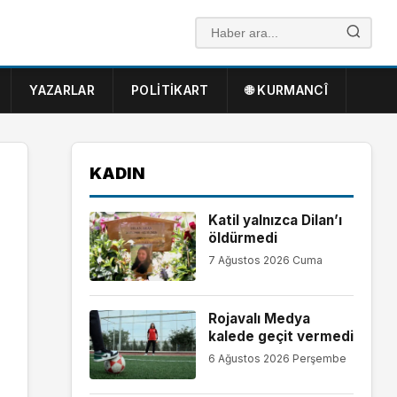
YAZARLAR
POLITIKART
🌐 KURMANCÎ
KADIN
Katil yalnızca Dilan’ı
öldürmedi
7 Ağustos 2026 Cuma
Rojavalı Medya
kalede geçit vermedi
6 Ağustos 2026 Perşembe