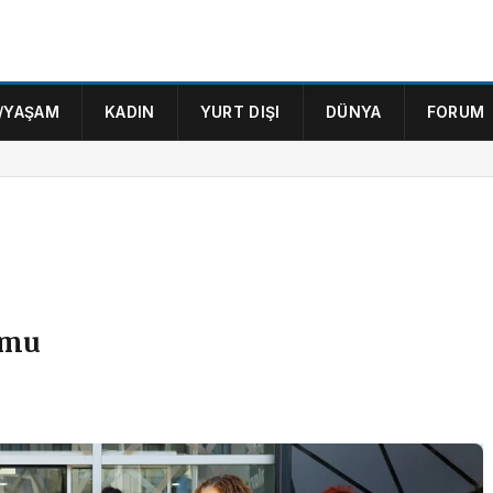
/YAŞAM
KADIN
YURT DIŞI
DÜNYA
FORUM
umu