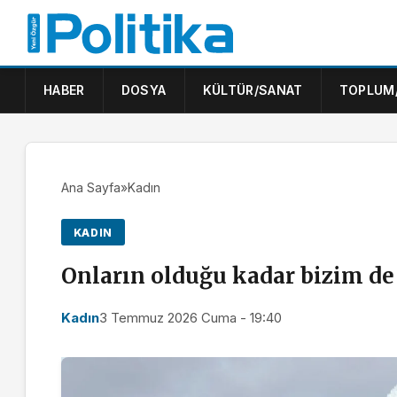
HABER
DOSYA
KÜLTÜR/SANAT
TOPLUM
Ana Sayfa
»
Kadın
KADIN
Onların olduğu kadar bizim d
Kadın
3 Temmuz 2026 Cuma - 19:40