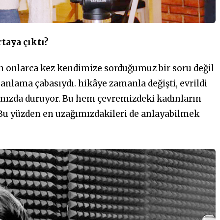
taya çıktı?
n onlarca kez kendimize sorduğumuz bir soru değil
 anlama çabasıydı. hikâye zamanla değişti, evrildi
şımızda duruyor. Bu hem çevremizdeki kadınların
Bu yüzden en uzağımızdakileri de anlayabilmek