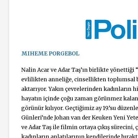
MIHEME PORGEBOL
Nalin Acar ve Adar Taş’ın birlikte yönettiğ
evlilikten anneliğe, cinsellikten toplumsal
aktarıyor. Yakın çevrelerinden kadınların 
hayatın içinde çoğu zaman görünmez kalan 
görünür kılıyor. Geçtiğimiz ay 19.’su düzen
Günleri’nde Johan van der Keuken Yeni Yet
ve Adar Taş ile filmin ortaya çıkış sürecini,
kadınların anlatılarının kendilerinde bıraktı