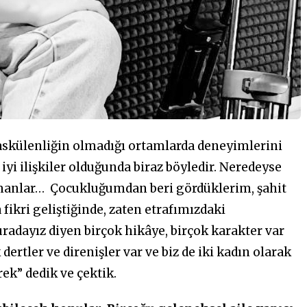
maskülenliğin olmadığı ortamlarda deneyimlerini
yi ilişkiler olduğunda biraz böyledir. Neredeyse
amanlar…
Çocukluğumdan beri gördüklerim, şahit
ikri geliştiğinde, zaten etrafımızdaki
uradayız diyen birçok hikâye, birçok karakter var
rtler ve direnişler var ve biz de iki kadın olarak
ek” dedik ve çektik.