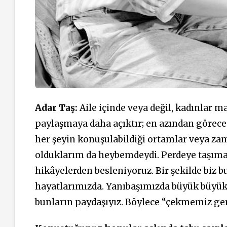
Adar Taş:
Aile içinde veya değil, kadınlar 
paylaşmaya daha açıktır; en azından görece i
her şeyin konuşulabildiği ortamlar veya z
olduklarım da heybemdeydi. Perdeye taşıma f
hikâyelerden besleniyoruz. Bir şekilde biz b
hayatlarımızda. Yanıbaşımızda büyük büyük de
bunların paydaşıyız. Böylece “çekmemiz ger