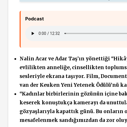
Podcast
Nalin Acar ve Adar Taş’ın yönettiği “Hik
evlilikten anneliğe, cinsellikten toplum
sesleriyle ekrana taşıyor. Film, Document
van der Keuken Yeni Yetenek Ödülü’nü ka
“Kadınlar birbirlerinin gözünün içine ba
keserek konuştukça kamerayı da unuttula
gözyaşlarıyla kapattık günü. Bu onların 
mesafelenmek sandığımızdan da zor oluy