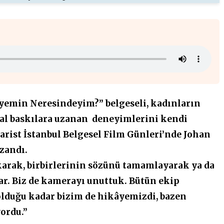
âyemin Neresindeyim?” belgeseli, kadınların
sal baskılara uzanan
deneyimlerini kendi
arist İstanbul Belgesel Film Günleri’nde Johan
zandı.
karak, birbirlerinin sözünü tamamlayarak ya da
r. Biz de kamerayı unuttuk. Bütün ekip
olduğu kadar bizim de hikâyemizdi, bazen
ordu.”