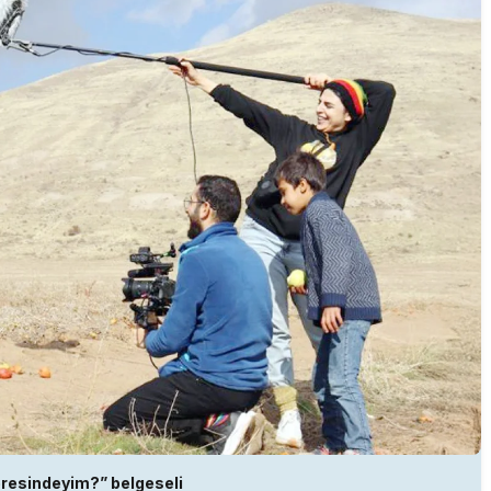
resindeyim?” belgeseli