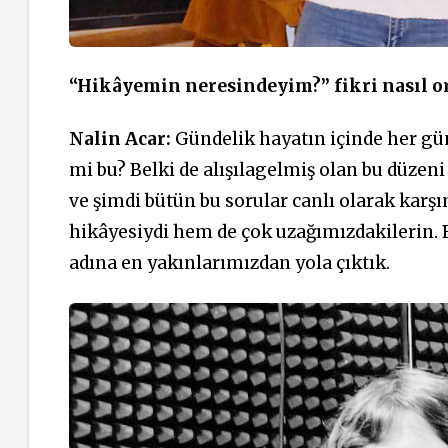
“Hikâyemin neresindeyim?” fikri nasıl or
Nalin Acar:
Gündelik hayatın içinde her gü
mi bu? Belki de alışılagelmiş olan bu düzeni
ve şimdi bütün bu sorular canlı olarak kar
hikâyesiydi hem de çok uzağımızdakilerin. 
adına en yakınlarımızdan yola çıktık.