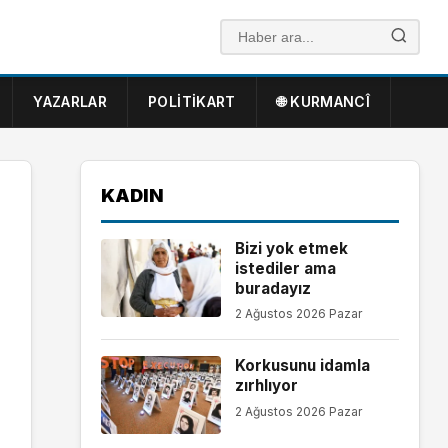
YAZARLAR
POLITIKART
🌐 KURMANCÎ
KADIN
Bizi yok etmek
istediler ama
buradayız
2 Ağustos 2026 Pazar
Korkusunu idamla
zırhlıyor
2 Ağustos 2026 Pazar