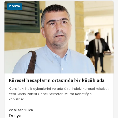
DOSYA
Küresel hesapların ortasında bir küçük ada
Kıbrıs’taki halk eylemlerini ve ada üzerindeki küresel rekabeti
Yeni Kıbrıs Partisi Genel Sekreteri Murat Kanatlı’yla
konuştuk...
22 Nisan 2026
Dosya