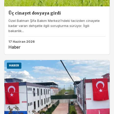
Üç cinayet dosyaya girdi
Özel Batman Şifa Bakım Merkezi’ndeki tacizden cinayete
kadar varan dehşetle ilgili soruşturma sürüyor. İlgili
bakanlık...
17 Haziran 2026
Haber
HABER