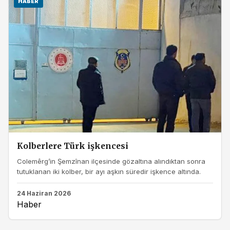
HABER
Kolberlere Türk işkencesi
Colemêrg’in Şemzînan ilçesinde gözaltına alındıktan sonra
tutuklanan iki kolber, bir ayı aşkın süredir işkence altında.
24 Haziran 2026
Haber