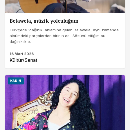
Belawela, müzik yolculuğum
Türkçede 'dağınık' anlamına gelen Belawela, aynı zamanda
albümdeki parçalardan birinin adı. Sözünü ettiğim bu
dağınıklık o...
16 Mart 2026
Kültür/Sanat
KADIN