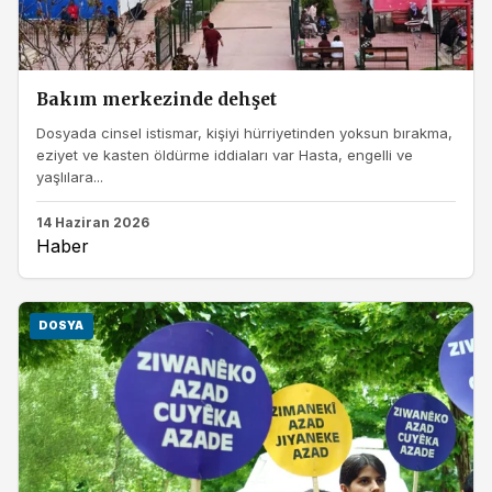
Bakım merkezinde dehşet
Dosyada cinsel istismar, kişiyi hürriyetinden yoksun bırakma,
eziyet ve kasten öldürme iddiaları var Hasta, engelli ve
yaşlılara...
14 Haziran 2026
Haber
DOSYA