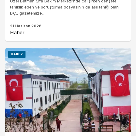
Özel Batman Şifa Bakım Merkezi’nde çalışırken dehşete
tanıklık eden ve soruşturma dosyasının da asıl tanığı olan
D.Ç., gazetemize...
21 Haziran 2026
Haber
HABER