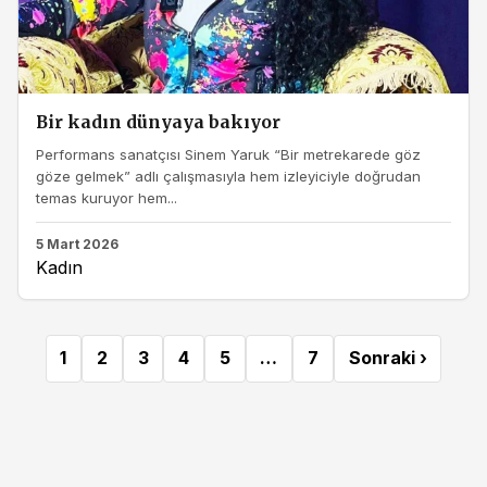
Bir kadın dünyaya bakıyor
Performans sanatçısı Sinem Yaruk “Bir metrekarede göz
göze gelmek” adlı çalışmasıyla hem izleyiciyle doğrudan
temas kuruyor hem...
5 Mart 2026
Kadın
1
2
3
4
5
…
7
Sonraki ›