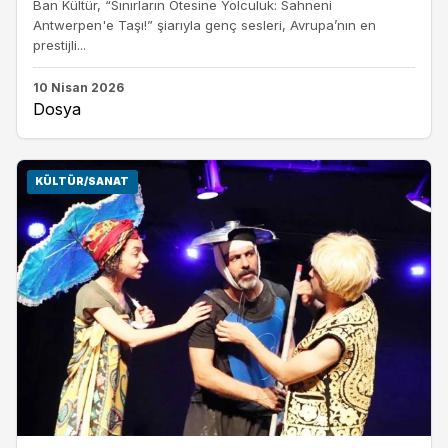
Ban Kültür, “Sınırların Ötesine Yolculuk: Sahneni
Antwerpen'e Taşı!” şiarıyla genç sesleri, Avrupa’nın en
prestijli...
10 Nisan 2026
Dosya
KÜLTÜR/SANAT