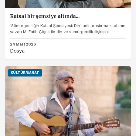
Kutsal bir şemsiye altında...
'Sömürgeciliğin Kutsal Şemsiyesi: Din' adlı araştırma kitabının
yazarı M. Fatih Çiçek ile din ve sömürgecilik ilişkisini...
24 Mart 2026
Dosya
KÜLTÜR/SANAT