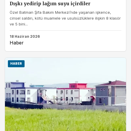
Dışkı yedirip lağım suyu içirdiler
Özel Batman Şifa Bakım Merkezi’nde yaşanan işkence,
cinsel saldırı, kötü muamele ve usulsüzlüklere ilişkin 8 klasör
ve 5 bini...
18 Haziran 2026
Haber
HABER