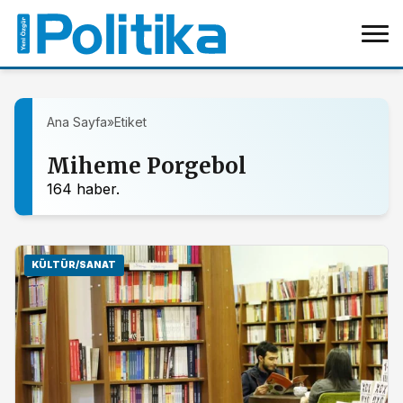
Ana Sayfa
»
Etiket
Miheme Porgebol
164 haber.
KÜLTÜR/SANAT