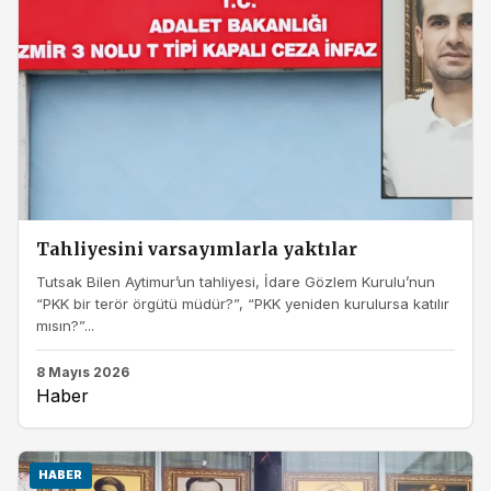
Tahliyesini varsayımlarla yaktılar
Tutsak Bilen Aytimur’un tahliyesi, İdare Gözlem Kurulu’nun
“PKK bir terör örgütü müdür?”, “PKK yeniden kurulursa katılır
mısın?”...
8 Mayıs 2026
Haber
HABER