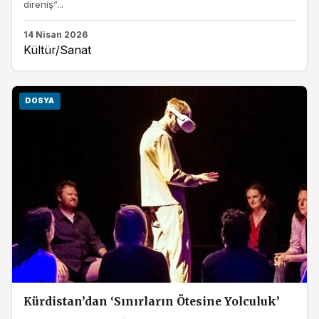
direniş”...
14 Nisan 2026
Kültür/Sanat
DOSYA
Kürdistan’dan ‘Sınırların Ötesine Yolculuk’