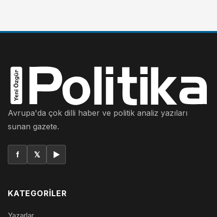
Avrupa'da çok dilli haber ve politik analiz yazıları
sunan gazete.
f
𝕏
▶
KATEGORILER
Yazarlar