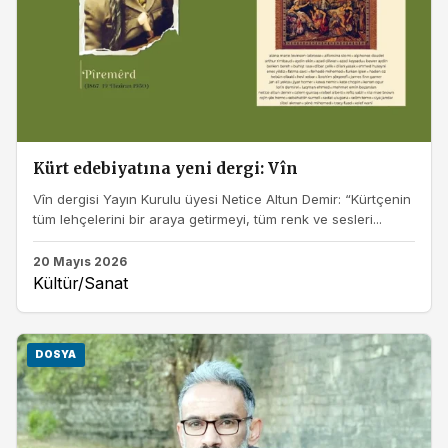
Kürt edebiyatına yeni dergi: Vîn
Vîn dergisi Yayın Kurulu üyesi Netice Altun Demir: “Kürtçenin
tüm lehçelerini bir araya getirmeyi, tüm renk ve sesleri...
20 Mayıs 2026
Kültür/Sanat
DOSYA