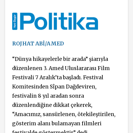
ROJHAT ABİ/AMED
“Dünya hikayelerle bir arada” şiarıyla
düzenlenen 3. Amed Uluslararası Film
Festivali 7 Aralık’ta başladı. Festival
Komitesinden Sîpan Dağdeviren,
festivalin 8 yıl aradan sonra
düzenlendiğine dikkat çekerek,
“Amacımız, sansürlenen, ötekileştirilen,
gösterim alanı bulamayan filmleri
festivalde göstermektir” dedi.