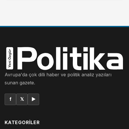
Avrupa'da çok dilli haber ve politik analiz yazıları
sunan gazete.
f
𝕏
▶
KATEGORILER