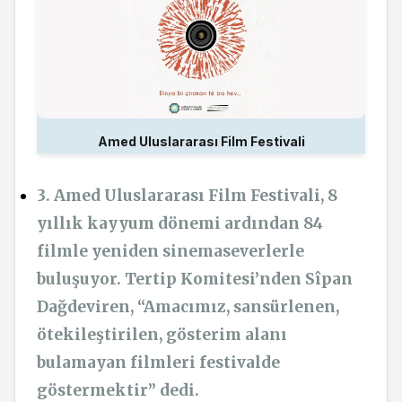
Amed Uluslararası Film Festivali
3. Amed Uluslararası Film Festivali, 8
yıllık kayyum dönemi ardından 84
filmle yeniden sinemaseverlerle
buluşuyor. Tertip Komitesi’nden Sîpan
Dağdeviren, “Amacımız, sansürlenen,
ötekileştirilen, gösterim alanı
bulamayan filmleri festivalde
göstermektir” dedi.