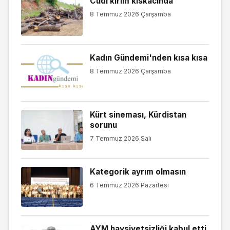
Cûdî kırım kıskacında
8 Temmuz 2026 Çarşamba
Kadın Gündemi'nden kısa kısa
8 Temmuz 2026 Çarşamba
Kürt sineması, Kürdistan
sorunu
7 Temmuz 2026 Salı
Kategorik ayrım olmasın
6 Temmuz 2026 Pazartesi
AYM haysiyetsizliği kabul etti