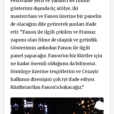
Festivalde yerli ve yabancı 84 filmin
gösterimi dışında üç atölye, iki
masterclass ve Fanon üzerine bir panelin
de olacağını dile getirerek şunları ifade
etti: “Fanon ile ilgili çekilen ve Fransız
yapımı olan filme de ulaştık ve getirdik.
Gösterimin ardından Fanon ile ilgili
panel yapacağız. Fanon'un biz Kürtler için
ne kadar önemli olduğunu da biliyoruz.
Sömürge üzerine tespitlerini ve Cezayir
halkının direnişini çok iyi ifade ediyor.
Kürdistan'dan Fanon’a bakacağız.”