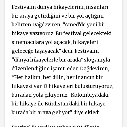
Festivalin dünya hikayelerini, insanları
bir araya getirdiğini ve bir yol açtığını
belirten Dağdeviren, “Amed’de yeni bir
hikaye yazıyoruz. Bu festival gelecekteki
sinemacılara yol açacak, hikayeleri
geleceğe taşayacak” dedi. Festivalin
“dünya hikayelerle bir arada” sloganıyla
düzenlendiğine işaret
eden Dağdeviren,
“Her halkın, her dilin, her inancın bir
hikayesi var. O hikayeleri buluşturuyoruz,
buradan yola çıkıyoruz.
Kolombiya'daki
bir hikaye ile Kürdistan'daki bir hikaye
burada bir araya geliyor” diye ekledi.