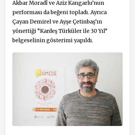
Akbar Moradî ve Aziz Kangarlu’nun
performası da beğeni topladı. Ayrıca
Çayan Demirel ve Ayşe Çetinbaş’ın
yönettiği “Kardeş Türküler ile 30 Yıl”
belgeselinin gösterimi yapıldı.