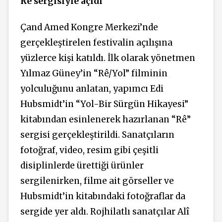
Rê sergisiyle açıdı
Çand Amed Kongre Merkezi’nde
gerçekleştirelen festivalin açılışına
yüzlerce kişi katıldı. İlk olarak yönetmen
Yılmaz Güney’in “Rê/Yol” filminin
yolculuğunu anlatan, yapımcı Edi
Hubsmidt’in “Yol-Bir Sürgün Hikayesi”
kitabından esinlenerek hazırlanan “Rê”
sergisi gerçekleştirildi. Sanatçıların
fotoğraf, video, resim gibi çeşitli
disiplinlerde ürettiği ürünler
sergilenirken, filme ait görseller ve
Hubsmidt’in kitabındaki fotoğraflar da
sergide yer aldı. Rojhilatlı sanatçılar Alî