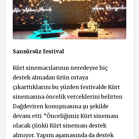
Sansürsüz festival
Kürt sinemacılarının neredeyse hiç
destek almadan ürün ortaya
çıkarttıklarını bu yüzden festivalde Kürt
sinemasına öncelik verceklerini belirten
Dağdeviren konuşmasına şu şekilde
devam etti: “Önceliğimiz Kürt sineması
olacak çünkü Kürt sineması destek
almıyor. Yapım aşamasında da destek