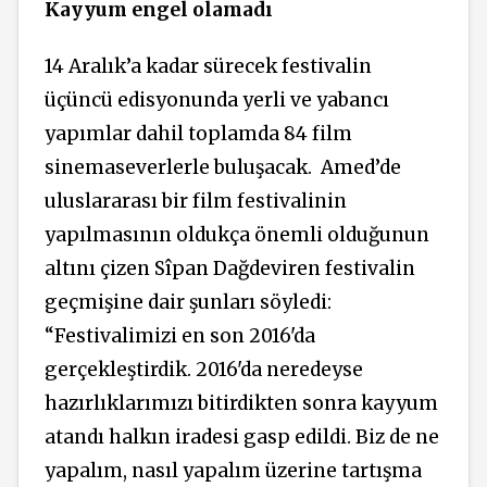
Kayyum engel olamadı
14 Aralık’a kadar sürecek festivalin
üçüncü edisyonunda yerli ve yabancı
yapımlar dahil toplamda 84 film
sinemaseverlerle buluşacak.
Amed’de
uluslararası bir film festivalinin
yapılmasının oldukça önemli olduğunun
altını çizen Sîpan Dağdeviren festivalin
geçmişine dair şunları söyledi:
“Festivalimizi en son 2016'da
gerçekleştirdik. 2016'da neredeyse
hazırlıklarımızı bitirdikten sonra kayyum
atandı halkın iradesi gasp edildi. Biz de ne
yapalım, nasıl yapalım üzerine tartışma