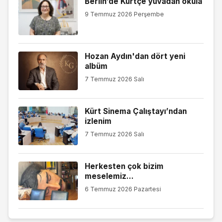
Berlin’de Kürtçe yuvadan okula
9 Temmuz 2026 Perşembe
Hozan Aydın'dan dört yeni
albüm
7 Temmuz 2026 Salı
Kürt Sinema Çalıştayı’ndan
izlenim
7 Temmuz 2026 Salı
Herkesten çok bizim
meselemiz…
6 Temmuz 2026 Pazartesi