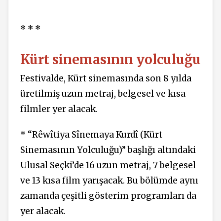
* * *
Kürt sinemasının yolculuğu
Festivalde, Kürt sinemasında son 8 yılda
üretilmiş uzun metraj, belgesel ve kısa
filmler yer alacak.
* “Rêwîtiya Sînemaya Kurdî (Kürt
Sinemasının Yolculuğu)” başlığı altındaki
Ulusal Seçki’de 16 uzun metraj, 7 belgesel
ve 13 kısa film yarışacak. Bu bölümde aynı
zamanda çeşitli gösterim programları da
yer alacak.