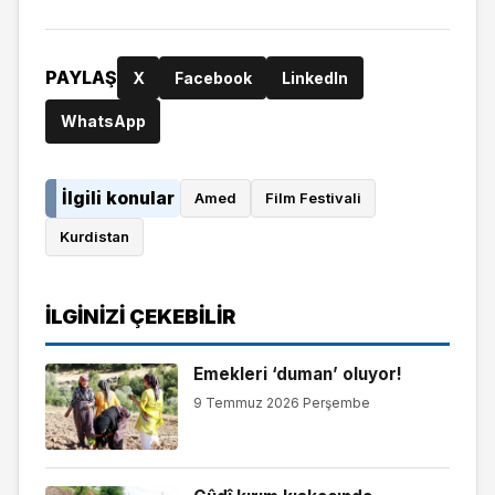
PAYLAŞ
X
Facebook
LinkedIn
WhatsApp
İlgili konular
Amed
Film Festivali
Kurdistan
İLGINIZI ÇEKEBILIR
Emekleri ‘duman’ oluyor!
9 Temmuz 2026 Perşembe