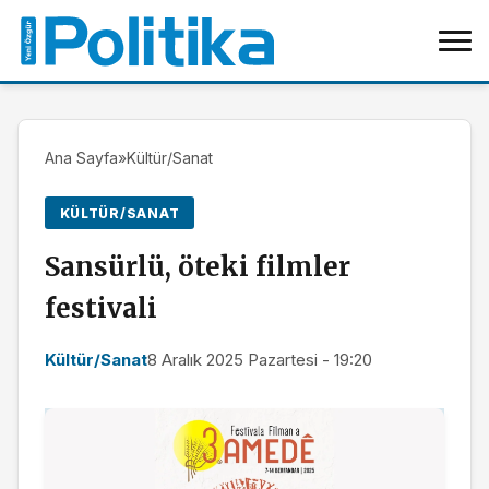
Ana Sayfa
»
Kültür/Sanat
KÜLTÜR/SANAT
Sansürlü, öteki filmler
festivali
Kültür/Sanat
8 Aralık 2025 Pazartesi - 19:20