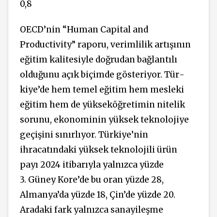
0,8
OECD’nin “Human Capital and
Productivity” raporu, verimlilik artışının
eği­tim kalitesiyle doğrudan bağlantılı
olduğunu açık biçimde gösteriyor. Tür­
kiye’de hem temel eği­tim hem mesleki
eğitim hem de yükseköğreti­min nitelik
sorunu, eko­nominin yüksek teknolojiye
geçi­şini sınırlıyor. Türkiye’nin
ihracatındaki yük­sek teknolojili ürün
payı 2024 itibarıyla yalnızca yüzde
3. Güney Kore’de bu oran yüzde 28,
Almanya’da yüzde 18, Çin’de yüzde 20.
Aradaki fark yalnızca sanayileşme