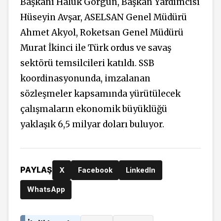
Başkanı Haluk Görgün, Başkan Yardımcısı
Hüseyin Avşar, ASELSAN Genel Müdürü
Ahmet Akyol, Roketsan Genel Müdürü
Murat İkinci ile Türk ordus ve savaş
sektörü temsilcileri katıldı. SSB
koordinasyonunda, imzalanan
sözleşmeler kapsamında yürütülecek
çalışmaların ekonomik büyüklüğü
yaklaşık 6,5 milyar doları buluyor.
PAYLAŞ
X
Facebook
LinkedIn
WhatsApp