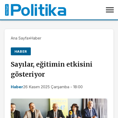
Ana Sayfa
»
Haber
HABER
Sayılar, eğitimin etkisini
gösteriyor
Haber
26 Kasım 2025 Çarşamba - 18:00