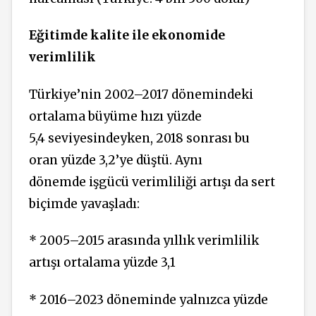
Eğitimde kalite ile ekonomide
verimlilik
Türkiye’nin 2002–2017 döne­mindeki
ortalama büyüme hızı yüzde
5,4 seviyesindeyken, 2018 son­rası bu
oran yüzde 3,2’ye düştü. Aynı
dönemde işgücü verimliliği ar­tışı da sert
biçimde yavaşladı:
* 2005–2015 arasında yıllık verimlilik
artışı ortalama yüzde 3,1
* 2016–2023 döneminde yal­nızca yüzde