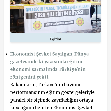
Eğitim
Ekonomist Şevket Sayılgan, Dünya
gazetesinde ki yazısında eğitim-
ekonomi sarmalında Türkiye'nin
röntgenini çekti.
Rakamların, Türkiye’nin büyüme
performansının eğitim gösterge­leriyle
paralel bir biçimde zayıf­ladığını ortaya
koyduğunu belirten Ekonomist Şevket