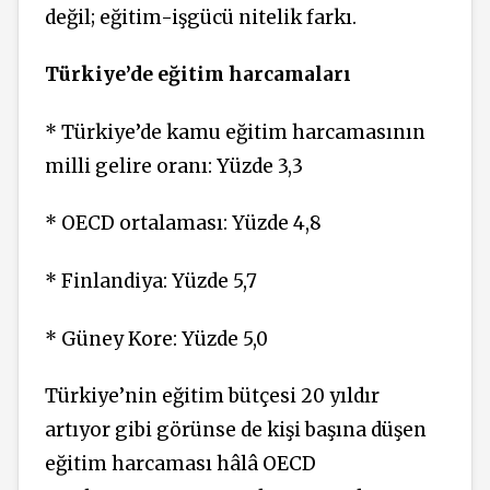
değil; eği­tim-işgücü nitelik farkı.
Türkiye’de eğitim harcamaları
* Türkiye’de kamu eğitim har­camasının
milli gelire oranı: Yüzde 3,3
* OECD ortalaması: Yüzde 4,8
* Finlandiya: Yüzde 5,7
* Güney Kore: Yüzde 5,0
Türkiye’nin eğitim bütçesi 20 yıldır
artıyor gibi görünse de ki­şi başına düşen
eğitim harcama­sı hâlâ OECD