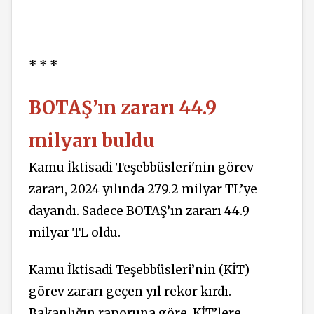
* * *
BOTAŞ’ın zararı 44.9
milyarı buldu
Kamu İktisadi Teşebbüsleri'nin görev
zararı, 2024 yılında 279.2 milyar TL’ye
dayandı. Sadece BOTAŞ’ın zararı 44.9
milyar TL oldu.
Kamu İktisadi Teşebbüsleri’nin (KİT)
görev zararı geçen yıl rekor kırdı.
Bakanlığın raporuna göre, KİT’lere