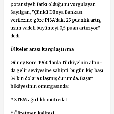
potansiyeli farkı olduğunu vurgulayan
Sayılgan, "Çünkü Dünya Bankası
verilerine göre PISA’daki 25 puanlık artış,
uzun vadeli büyümeyi 0,5 puan artırıyor"
dedi.
Ülkeler arası karşılaştırma
Gü­ney Kore, 1960’larda Türkiye’nin altın­
da gelir seviyesine sahipti, bugün kişi başı
34 bin dolara ulaşmış durumda. Başarı
hikâyesinin omurgasında:
* STEM ağırlıklı müfredat
* Öğretmen kalitesi