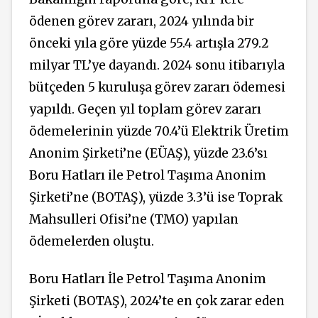
ödenen görev zararı, 2024 yılında bir
önceki yıla göre yüzde 55.4 artışla 279.2
milyar TL’ye dayandı. 2024 sonu itibarıyla
bütçeden 5 kuruluşa görev zararı ödemesi
yapıldı. Geçen yıl toplam görev zararı
ödemelerinin yüzde 70.4’ü Elektrik Üretim
Anonim Şirketi’ne (EÜAŞ), yüzde 23.6’sı
Boru Hatları ile Petrol Taşıma Anonim
Şirketi’ne (BOTAŞ), yüzde 3.3’ü ise Toprak
Mahsulleri Ofisi’ne (TMO) yapılan
ödemelerden oluştu.
Boru Hatları İle Petrol Taşıma Anonim
Şirketi (BOTAŞ), 2024’te en çok zarar eden