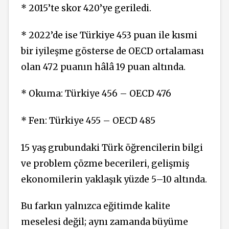
* 2015’te skor 420’ye geriledi.
* 2022’de ise Türkiye 453 puan ile kısmi
bir iyileşme gösterse de OECD ortalaması
olan 472 pua­nın hâlâ 19 puan altında.
* Okuma: Türkiye 456 – OECD 476
* Fen: Türkiye 455 – OECD 485
15 yaş gru­bundaki Türk öğrencilerin bilgi
ve problem çözme becerileri, gelişmiş
ekonomilerin yaklaşık yüzde 5–10 altında.
Bu farkın yalnızca eğitimde ka­lite
meselesi değil; aynı zaman­da büyüme