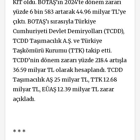
KİT oldu. BOTAŞ’ın 2024’te dönem zararı
yüzde 6 bin 583 artarak 44.96 milyar TL’ye
çıktı. BOTAŞ’ı sırasıyla Türkiye
Cumhuriyeti Devlet Demiryolları (TCDD),
TCDD Taşımacılık A.Ş. ve Türkiye
Taşkömürü Kurumu (TTK) takip etti.
TCDD’nin dönem zararı yüzde 218.4 artışla
36.59 milyar TL olarak hesaplandı. TCDD
Taşımacılık AŞ 25 milyar TL, TTK 12.68
milyar TL, EÜAŞ 12.39 milyar TL zarar
açıkladı.
* * *