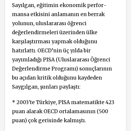
Sayılgan, eğitimin ekonomik perfor­
mansa etkisini anlamanın en berrak
yolunun, uluslararası öğren­ci
değerlendirmeleri üzerinden ülke
karşılaştırması yapmak olduğunu
hatırlattı. OECD’nin üç yılda bir
yayımladı­ğı PISA (Uluslararası Öğrenci
Değerlendirme Programı)
sonuçlarının
bu açıdan kritik olduğunu kaydeden
Saygılgan, şunları paylaştı:
* 2003'te Türkiye, PISA matematikte 423
puan alarak OECD ortalamasının (500
puan) çok gerisinde kalmıştı.