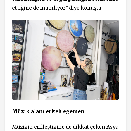
ettiğine de inanılıyor” diye konuştu.
Müzik alanı erkek egemen
Müziğin erilleştiğine de dikkat çeken Asya