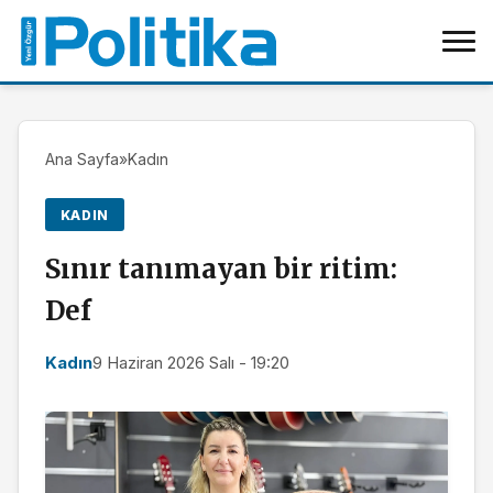
Ana Sayfa
»
Kadın
KADIN
Sınır tanımayan bir ritim:
Def
Kadın
9 Haziran 2026 Salı - 19:20