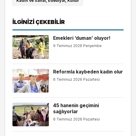
Kadın Ve Sanat, Edebiyat, Kültür
İLGINIZI ÇEKEBILIR
Emekleri ‘duman’ oluyor!
9 Temmuz 2026 Perşembe
Reformla kaybeden kadın olur
6 Temmuz 2026 Pazartesi
45 hanenin geçimini
sağlıyorlar
6 Temmuz 2026 Pazartesi