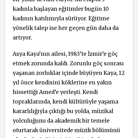
kadınla başlayan eğitimler bugün 10
kadının katılımıyla sürüyor.
Eğitime
yönelik talep ise her geçen gün daha da
artıyor.
Asya Kaya’nın ailesi, 1983’te İzmir’e göç
etmek zorunda kaldı. Zorunlu göç sonrası
yaşanan zorluklar içinde büyüyen Kaya, 12
yıl önce kendisini köklerine en yakın
hissettiği Amed’e yerleşti. K
endi
topraklarında, kendi kültürüyle yaşama
kararlılığıyla çıktığı bu yolda, müzikal
yolculuğunu da akademik bir temele
oturtarak üniversitede müzik bölümünü