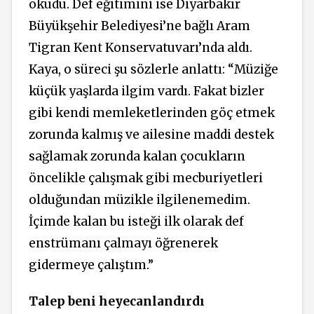
okudu.
Def eğitimini ise Diyarbakır
Büyükşehir Belediyesi’ne bağlı Aram
Tigran Kent Konservatuvarı’nda aldı.
Kaya, o süreci şu sözlerle anlattı: “Müziğe
küçük yaşlarda ilgim vardı. Fakat bizler
gibi kendi memleketlerinden göç etmek
zorunda kalmış ve ailesine maddi destek
sağlamak zorunda kalan çocukların
öncelikle çalışmak gibi mecburiyetleri
olduğundan müzikle ilgilenemedim.
İçimde kalan bu isteği ilk olarak def
enstrümanı çalmayı öğrenerek
gidermeye çalıştım.”
Talep beni heyecanlandırdı