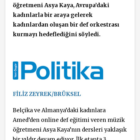
öğretmeni Asya Kaya, Avrupa’daki
kadınlarla bir araya gelerek
kadınlardan oluşan bir def orkestrası
kurmayı hedeflediğini söyledi.
FİLİZ ZEYREK/BRÜKSEL
Belçika ve Almanya’daki kadınlara
Amed’den online def eğitimi veren müzik
öğretmeni Asya Kaya’nın dersleri yaklaşık
bir yıldır devam ediyor. İlk etapta 3