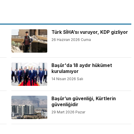
Türk SİHA’sı vuruyor, KDP gizliyor
26 Haziran 2026 Cuma
Başûr'da 18 aydır hükümet
kurulamıyor
14 Nisan 2026 Salı
Başûr’un güvenliği, Kürtlerin
güvenliğidir
29 Mart 2026 Pazar