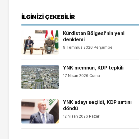
İLGINIZI ÇEKEBILIR
Kürdistan Bölgesi’nin yeni
denklemi
9 Temmuz 2026 Perşembe
YNK memnun, KDP tepkili
17 Nisan 2026 Cuma
YNK adayı seçildi, KDP sırtını
döndü
12 Nisan 2026 Pazar