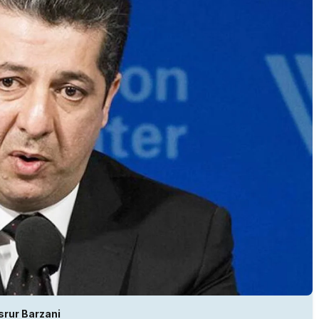
rur Barzani