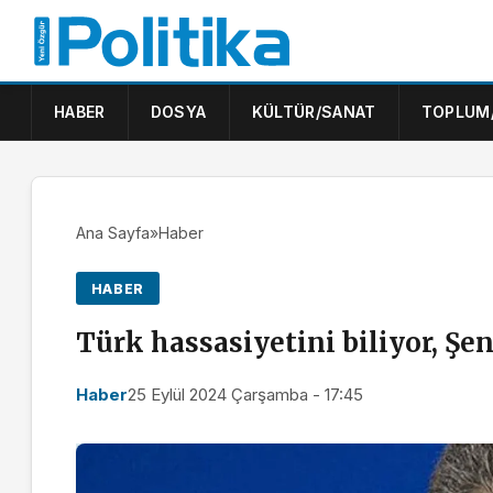
HABER
DOSYA
KÜLTÜR/SANAT
TOPLUM
Ana Sayfa
»
Haber
HABER
Türk hassasiyetini biliyor, Şe
Haber
25 Eylül 2024 Çarşamba - 17:45