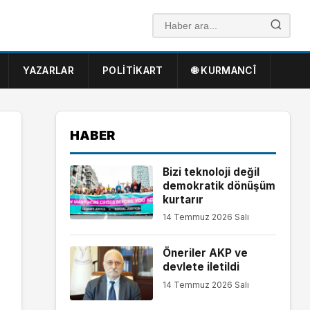
YAZARLAR
POLITIKART
🌐 KURMANCÎ
HABER
Bizi teknoloji değil
demokratik dönüşüm
kurtarır
14 Temmuz 2026 Salı
Öneriler AKP ve
devlete iletildi
14 Temmuz 2026 Salı