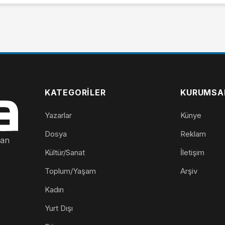
KATEGORILER
KURUMSA
Yazarlar
Künye
Dosya
Reklam
nan
Kültür/Sanat
İletişim
Toplum/Yaşam
Arşiv
Kadın
Yurt Dışı