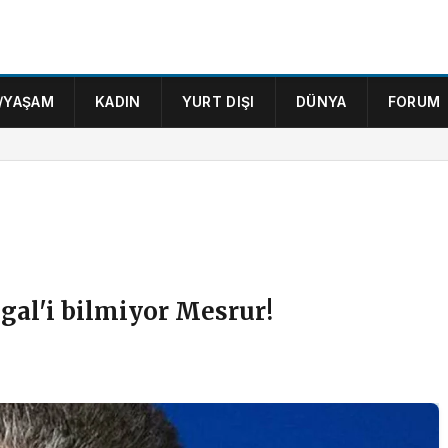
/YAŞAM
KADIN
YURT DIŞI
DÜNYA
FORUM
ngal'i bilmiyor Mesrur!