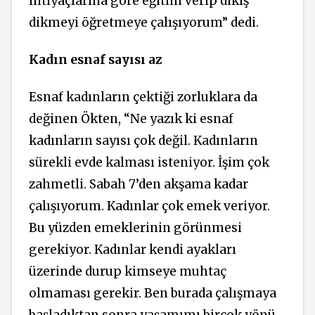
ihtiyaçlarına göre eğitim verip dikiş
dikmeyi öğretmeye çalışıyorum” dedi.
Kadın esnaf sayısı az
Esnaf kadınların çektiği zorluklara da
değinen Ökten, “Ne yazık ki esnaf
kadınların sayısı çok değil. Kadınların
sürekli evde kalması isteniyor. İşim çok
zahmetli. Sabah 7’den akşama kadar
çalışıyorum. Kadınlar çok emek veriyor.
Bu yüzden emeklerinin görünmesi
gerekiyor. Kadınlar kendi ayakları
üzerinde durup kimseye muhtaç
olmaması gerekir. Ben burada çalışmaya
başladıktan sonra yaşamımı birçok yönü