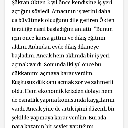
Şükran Ökten 2 yıl önce kendisine iş yeri
açtığını söyledi. Amacının iş yerini daha
da büyütmek olduğunu dile getiren Ökten
terziliğe nasıl başladığını anlattı: “Bunun
için önce kursa gittim ve dikiş eğitimi
aldım. Ardından evde dikiş dikmeye
başladım. Ancak hem aklımda bir iş yeri
açmak vardı. Sonunda iki yıl önce bu
dükkanımı açmaya karar verdim.
Kuşkusuz dükkanı açmak zor ve zahmetli
oldu. Hem ekonomik krizden dolayı hem
de esnaflık yapma konusunda kaygılarım
vardı. Ancak yine de artık işimi düzenli bir
şekilde yapmaya karar verdim. Burada
para kazanıp bir şeyler yaptığımı