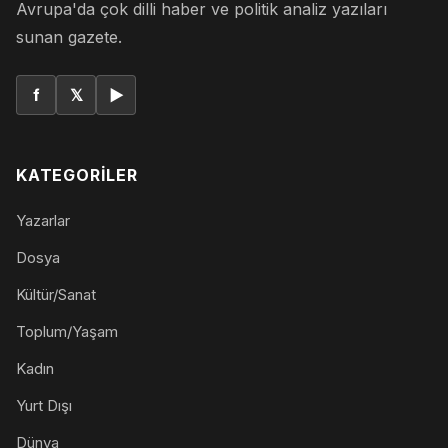
Avrupa'da çok dilli haber ve politik analiz yazıları
sunan gazete.
f
𝕏
▶
KATEGORILER
Yazarlar
Dosya
Kültür/Sanat
Toplum/Yaşam
Kadın
Yurt Dışı
Dünya