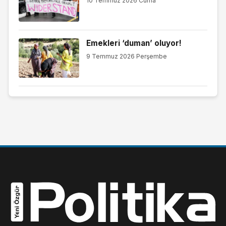
10 Temmuz 2026 Cuma
Emekleri ‘duman’ oluyor!
9 Temmuz 2026 Perşembe