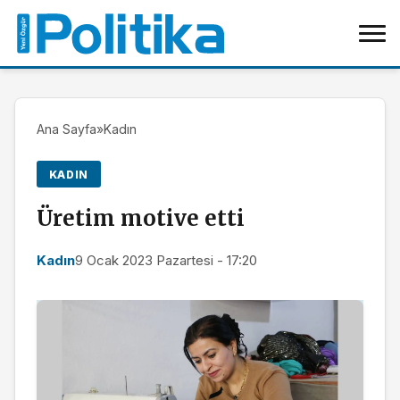
Ana Sayfa
»
Kadın
KADIN
Üretim motive etti
Kadın
9 Ocak 2023 Pazartesi - 17:20