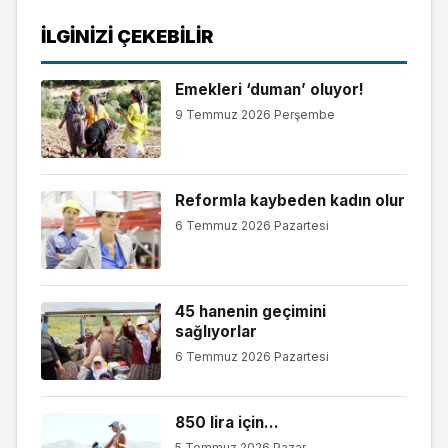
İLGINIZI ÇEKEBILIR
Emekleri ‘duman’ oluyor!
9 Temmuz 2026 Perşembe
Reformla kaybeden kadın olur
6 Temmuz 2026 Pazartesi
45 hanenin geçimini
sağlıyorlar
6 Temmuz 2026 Pazartesi
850 lira için…
5 Temmuz 2026 Pazar