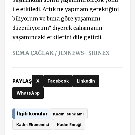
ile etkiledi. Artık ne yapmam gerektiğini
biliyorum ve buna göre yaşamımı
düzenliyorum” diyerek çalışmanın
yaşamındaki etkilerini dile getirdi.
SEMA ÇAĞLAK / JINNEWS- ŞIRNEX
PAYLAŞ
X
Facebook
LinkedIn
WhatsApp
İlgili konular
Kadın İstihdamı
Kadın Ekonomisi
Kadın Emeği