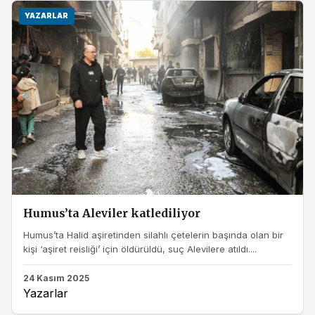
YAZARLAR
Humus’ta Aleviler katlediliyor
Humus’ta Halid aşiretinden silahlı çetelerin başında olan bir
kişi ‘aşiret reisliği’ için öldürüldü, suç Alevilere atıldı....
24 Kasım 2025
Yazarlar