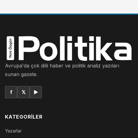
Avrupa'da çok dilli haber ve politik analiz yazıları
sunan gazete.
f
𝕏
▶
KATEGORILER
Yazarlar