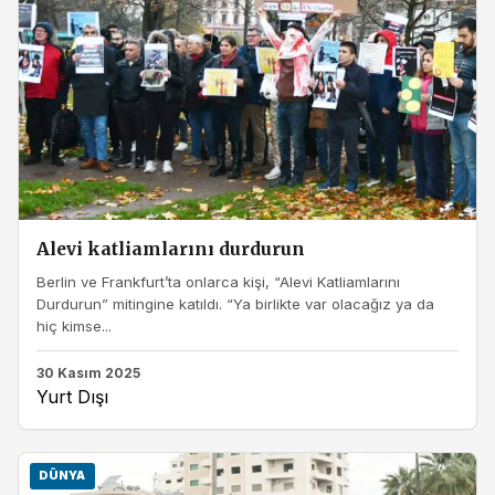
Alevi katliamlarını durdurun
Berlin ve Frankfurt’ta onlarca kişi, “Alevi Katliamlarını
Durdurun” mitingine katıldı. “Ya birlikte var olacağız ya da
hiç kimse...
30 Kasım 2025
Yurt Dışı
DÜNYA