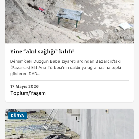
Yine “akıl sağlığı” kılıfı!
Dêrsim’deki Düzgün Baba ziyareti ardından Bazarcix’taki
(Pazarcık) Elif Ana Türbesi’nin saldırıya uğramasına tepki
gösteren DAD...
17 Mayıs 2026
Toplum/Yaşam
DÜNYA