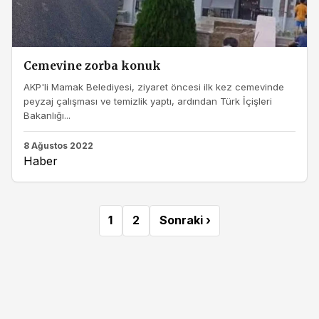
Cemevine zorba konuk
AKP'li Mamak Belediyesi, ziyaret öncesi ilk kez cemevinde
peyzaj çalışması ve temizlik yaptı, ardından Türk İçişleri
Bakanlığı...
8 Ağustos 2022
Haber
1
2
Sonraki ›