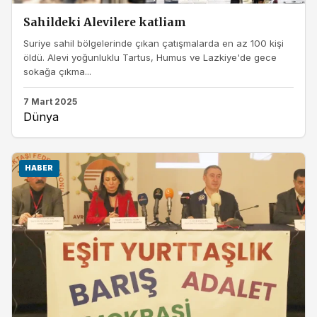
Sahildeki Alevilere katliam
Suriye sahil bölgelerinde çıkan çatışmalarda en az 100 kişi
öldü. Alevi yoğunluklu Tartus, Humus ve Lazkiye'de gece
sokağa çıkma...
7 Mart 2025
Dünya
HABER