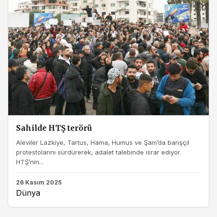
Sahilde HTŞ terörü
Aleviler Lazkiye, Tartus, Hama, Humus ve Şam’da barışçıl
protestolarını sürdürerek, adalet talebinde ısrar ediyor.
HTŞ’nin...
26 Kasım 2025
Dünya