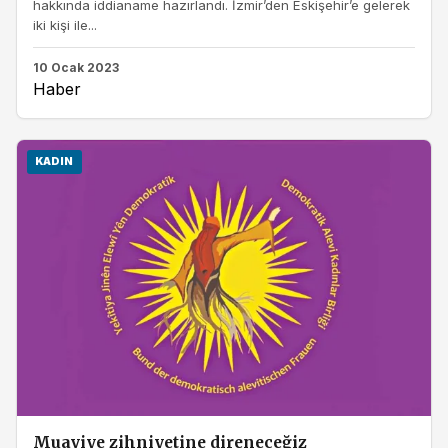
hakkında iddianame hazırlandı. İzmir’den Eskişehir’e gelerek
iki kişi ile...
10 Ocak 2023
Haber
KADIN
Muaviye zihniyetine direneceğiz