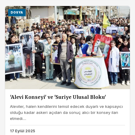
DOSYA
'Alevi Konseyi' ve 'Suriye Ulusal Bloku'
Aleviler, halen kendilerini temsil edecek duyarlı ve kapsayıcı
olduğu kadar askeri açıdan da sonuç alıcı bir konsey ilan
etmedi....
17 Eylül 2025