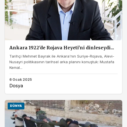
Ankara 1922'de Rojava Heyeti'ni dinleseydi...
Tarihçi Mehmet Bayrak ile Ankara'nın Suriye-Rojava, Alevi-
Nusayri politikasının tarihsel arka planını konuştuk: Mustafa
Kemal...
6 Ocak 2025
Dosya
DÜNYA