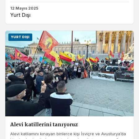
12 Mayıs 2025
Yurt Dışı
YURT DIŞI
Alevi katillerini tanıyoruz
Alevi katliamını kınayan binlerce kişi İsviçre ve Avusturya’da