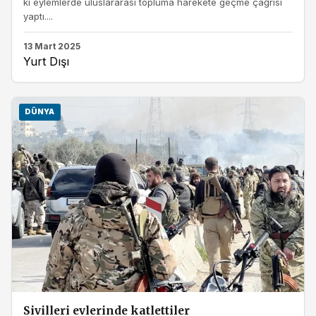
ki eylemlerde uluslararası topluma harekete geçme çağrısı
yaptı....
13 Mart 2025
Yurt Dışı
DÜNYA
Sivilleri evlerinde katlettiler