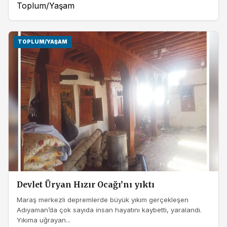
Toplum/Yaşam
TOPLUM/YAŞAM
Devlet Üryan Hızır Ocağı’nı yıktı
Maraş merkezli depremlerde büyük yıkım gerçekleşen
Adıyaman’da çok sayıda insan hayatını kaybetti, yaralandı.
Yıkıma uğrayan...