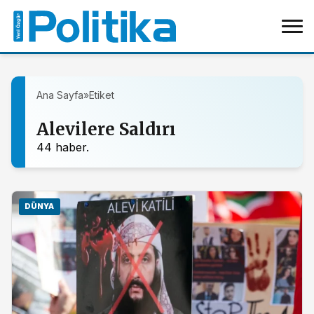
Ana Sayfa
»
Etiket
Alevilere Saldırı
44 haber.
DÜNYA