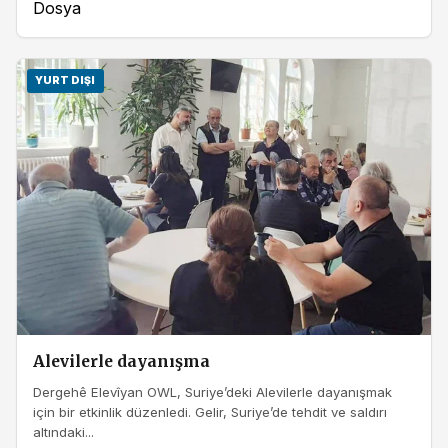
Dosya
YURT DIŞI
Alevilerle dayanışma
Dergehê Elevîyan OWL, Suriye’deki Alevilerle dayanışmak
için bir etkinlik düzenledi. Gelir, Suriye’de tehdit ve saldırı
altındaki...