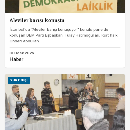
Aleviler barışı konuştu
İstanbul'da "Aleviler barışı konuşuyor" konulu panelde
konuşan DEM Parti Eşbaşkanı Tülay Hatimoğulları, Kürt halk
Önderi Abdullah...
31 Ocak 2025
Haber
YURT DIŞI