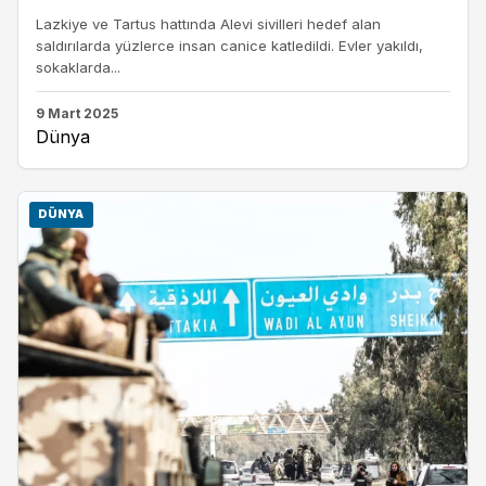
Lazkiye ve Tartus hattında Alevi sivilleri hedef alan
saldırılarda yüzlerce insan canice katledildi. Evler yakıldı,
sokaklarda...
9 Mart 2025
Dünya
DÜNYA