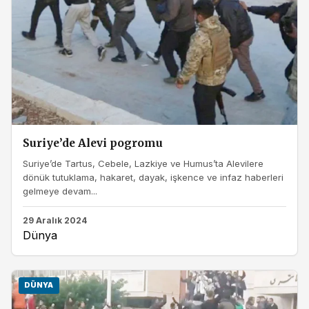
Suriye’de Alevi pogromu
Suriye’de Tartus, Cebele, Lazkiye ve Humus’ta Alevilere
dönük tutuklama, hakaret, dayak, işkence ve infaz haberleri
gelmeye devam...
29 Aralık 2024
Dünya
DÜNYA