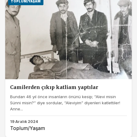
TOPLUM/YAŞAM
Camilerden çıkıp katliam yaptılar
Bundan 46 yıl önce insanların önünü kesip; “Alevi misin
Sünni misin?” diye sordular, “Aleviyim” diyenleri katlettiler!
Anne...
19 Aralık 2024
Toplum/Yaşam