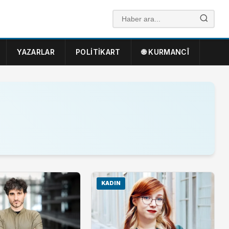
YAZARLAR
POLITIKART
🌐 KURMANCÎ
KADIN