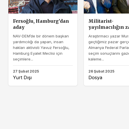
Fersoğlu, Hamburg’dan
Militarist-
aday
yayılmacılığın z
NAV-DEM’de bir dönem başkan
Araştırmacı yazar Mura
yardımcılığı da yapan, insan
geçtiğimiz pazar gerç
hakları aktivisti Yavuz Fersoğlu,
Almanya Federal Parl
Hamburg Eyalet Meclisi için
seçim sonuçlarını gaz
seçimlere...
kaleme...
27 Şubat 2025
26 Şubat 2025
Yurt Dışı
Dosya