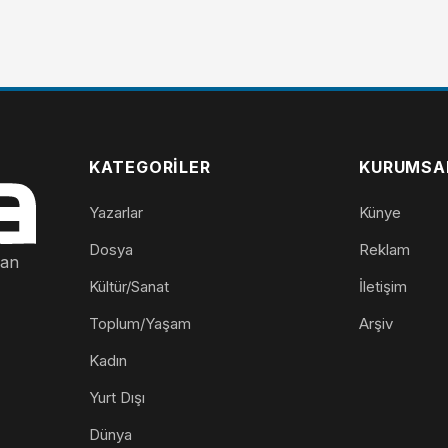
KATEGORILER
KURUMSA
Yazarlar
Künye
Dosya
Reklam
nan
Kültür/Sanat
İletişim
Toplum/Yaşam
Arşiv
Kadın
Yurt Dışı
Dünya