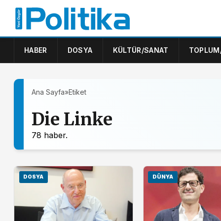
HABER
DOSYA
KÜLTÜR/SANAT
TOPLUM
Ana Sayfa
»
Etiket
Die Linke
78 haber.
DOSYA
DÜNYA