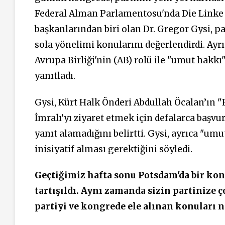
Federal Alman Parlamentosu'nda Die Linke m
başkanlarından biri olan Dr. Gregor Gysi, pa
sola yönelimi konularını değerlendirdi. A
Avrupa Birliği'nin (AB) rolü ile "umut hakk
yanıtladı.
Gysi, Kürt Halk Önderi Abdullah Öcalan’ın 
İmralı’yı ziyaret etmek için defalarca ba
yanıt alamadığını belirtti. Gysi, ayrıca "u
inisiyatif alması gerektiğini söyledi.
Geçtiğimiz hafta sonu Potsdam'da bir ko
tartışıldı. Aynı zamanda sizin partinize ç
partiyi ve kongrede ele alınan konuları n