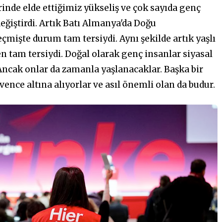
rinde elde ettiğimiz yükseliş ve çok sayıda genç
ğiştirdi. Artık Batı Almanya'da Doğu
mişte durum tam tersiydi. Aynı şekilde artık yaşlı
n tam tersiydi. Doğal olarak genç insanlar siyasal
 Ancak onlar da zamanla yaşlanacaklar. Başka bir
vence altına alıyorlar ve asıl önemli olan da budur.