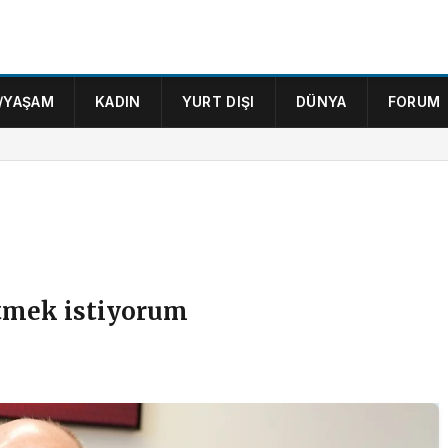
/YAŞAM
KADIN
YURT DIŞI
DÜNYA
FORUM
etmek istiyorum