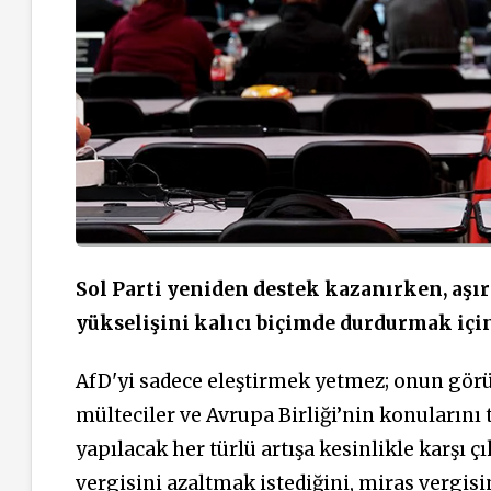
Sol Parti yeniden destek kazanırken, aşırı
yükselişini kalıcı biçimde durdurmak içi
AfD'yi sadece eleştirmek yetmez; onun görü
mülteciler ve Avrupa Birliği’nin konularını
yapılacak her türlü artışa kesinlikle karşı ç
vergisini azaltmak istediğini, miras vergis