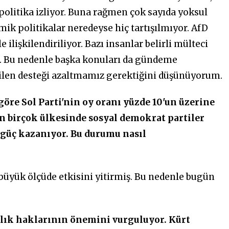
 politika izliyor. Buna rağmen çok sayıda yoksul
ik politikalar neredeyse hiç tartışılmıyor. AfD
e ilişkilendiriliyor. Bazı insanlar belirli mülteci
. Bu nedenle başka konuları da gündeme
ilen desteği azaltmamız gerektiğini düşünüyorum.
re Sol Parti'nin oy oranı yüzde 10'un üzerine
 birçok ülkesinde sosyal demokrat partiler
 güç kazanıyor. Bu durumu nasıl
üyük ölçüde etkisini yitirmiş. Bu nedenle bugün
ınlık haklarının önemini vurguluyor. Kürt