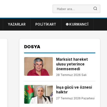
YAZARLAR
POLITIKART
🌐 KURMANCÎ
DOSYA
Marksist hareket
ulusu yeterince
önemsemedi
28 Temmuz 2026 Salı
İnşa gücü ve öznesi
halktır
27 Temmuz 2026 Pazartesi