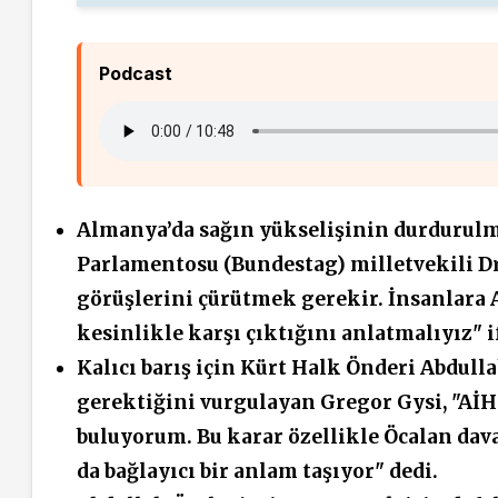
Podcast
Almanya’da sağın yükselişinin durdurulm
Parlamentosu (Bundestag) milletvekili Dr
görüşlerini çürütmek gerekir. İnsanlara A
kesinlikle karşı çıktığını anlatmalıyız" i
Kalıcı barış için Kürt Halk Önderi Abdul
gerektiğini vurgulayan Gregor Gysi, "AİH
buluyorum. Bu karar özellikle Öcalan dav
da bağlayıcı bir anlam taşıyor" dedi.