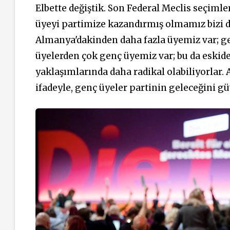
Elbette değiştik. Son Federal Meclis seçimle
üyeyi partimize kazandırmış olmamız bizi de
Almanya'dakinden daha fazla üyemiz var; geç
üyelerden çok genç üyemiz var; bu da eskide
yaklaşımlarında daha radikal olabiliyorlar.
ifadeyle, genç üyeler partinin geleceğini gü