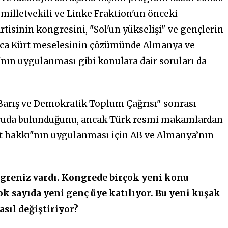
illetvekili ve Linke Fraktion'un önceki
rtisinin kongresini, "Sol'un yükselişi" ve gençlerin
yrıca Kürt meselesinin çözümünde Almanya ve
ı"nın uygulanması gibi konulara dair soruları da
"Barış ve Demokratik Toplum Çağrısı" sonrası
şvuruda bulunduğunu, ancak Türk resmi makamlardan
mut hakkı"nın uygulanması için AB ve Almanya’nın
ngreniz vardı. Kongrede birçok yeni konu
ok sayıda yeni genç üye katılıyor. Bu yeni kuşak
asıl değiştiriyor?