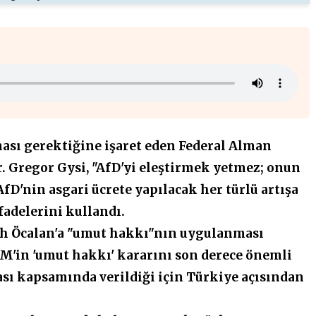
ası gerektiğine işaret eden Federal Alman
. Gregor Gysi, "AfD'yi eleştirmek yetmez; onun
fD'nin asgari ücrete yapılacak her türlü artışa
fadelerini kullandı.
lah Öcalan'a "umut hakkı"nın uygulanması
M'in 'umut hakkı' kararını son derece önemli
ası kapsamında verildiği için Türkiye açısından