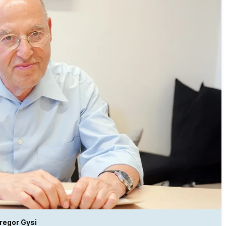
regor Gysi