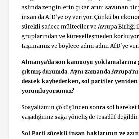
aslında zenginlerin çıkarlarını savunan bir
insan da AfD'ye oy veriyor. Çünkü bu ekonom
sürekli sadece mülteciler ve Avrupa Birliği il
gruplarından ve küreselleşmeden korkuyor
taşımamız ve böylece adım adım AfD'ye ver
Almanya'da son kamuoyu yoklamalarına gö
çıkmış durumda. Aynı zamanda Avrupa'nın
destek kaybederken, sol partiler yeniden
yorumluyorsunuz?
Sosyalizmin çöküşünden sonra sol hareket b
yaşadığımız sağa yöneliş de tesadüf değildir.
Sol Parti sürekli insan haklarının ve az