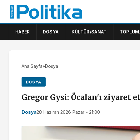
HABER
DOSYA
KÜLTÜR/SANAT
TOPLUM
Ana Sayfa
»
Dosya
DOSYA
Gregor Gysi: Öcalan'ı ziyaret 
Dosya
28 Haziran 2026 Pazar - 21:00