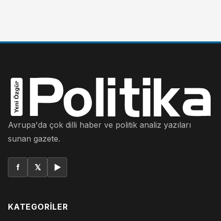
Avrupa'da çok dilli haber ve politik analiz yazıları
sunan gazete.
f
𝕏
▶
KATEGORILER