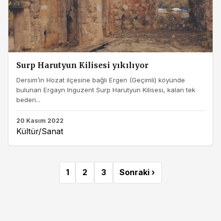
Surp Harutyun Kilisesi yıkılıyor
Dersim’in Hozat ilçesine bağlı Ergen (Geçimli) köyünde
bulunan Ergayn Inguzent Surp Harutyun Kilisesi, kalan tek
beden...
20 Kasım 2022
Kültür/Sanat
1
2
3
Sonraki ›