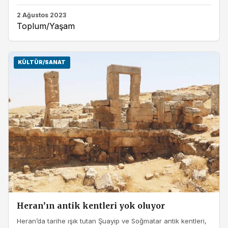
2 Ağustos 2023
Toplum/Yaşam
KÜLTÜR/SANAT
Heran’ın antik kentleri yok oluyor
Heran’da tarihe ışık tutan Şuayip ve Soğmatar antik kentleri,