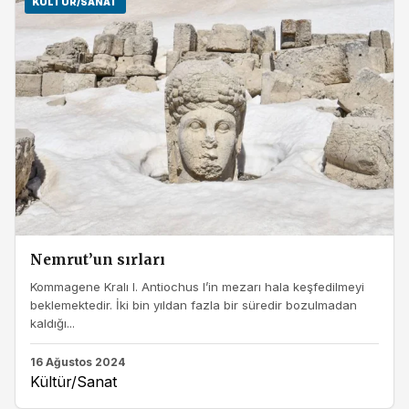
KÜLTÜR/SANAT
Nemrut’un sırları
Kommagene Kralı I. Antiochus I’in mezarı hala keşfedilmeyi
beklemektedir. İki bin yıldan fazla bir süredir bozulmadan
kaldığı...
16 Ağustos 2024
Kültür/Sanat