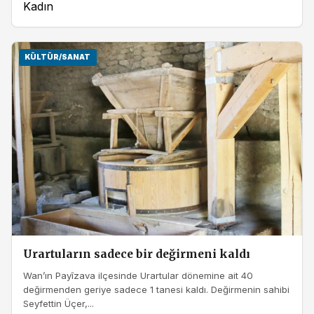
Kadın
KÜLTÜR/SANAT
Urartuların sadece bir değirmeni kaldı
Wan’ın Payîzava ilçesinde Urartular dönemine ait 40
değirmenden geriye sadece 1 tanesi kaldı. Değirmenin sahibi
Seyfettin Üçer,...