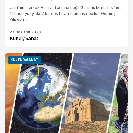
Urfa’nın merkez Haliliye ilçesine bağlı Germuş Mahallesi’nde
19’uncu yüzyılda 7 kardeş tarafından inşa edilen Germuş
Kilisesi’nin...
27 Haziran 2023
Kültür/Sanat
KÜLTÜR/SANAT