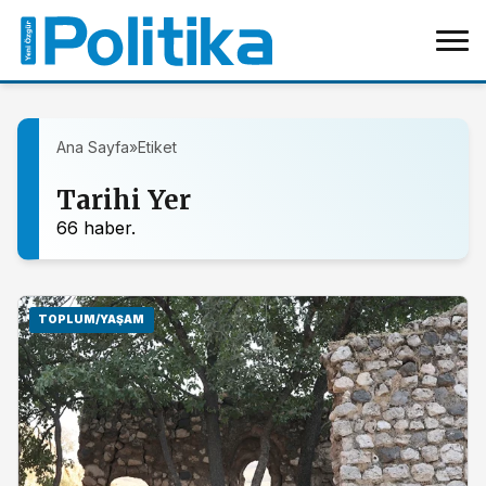
Ana Sayfa
»
Etiket
Tarihi Yer
66 haber.
TOPLUM/YAŞAM