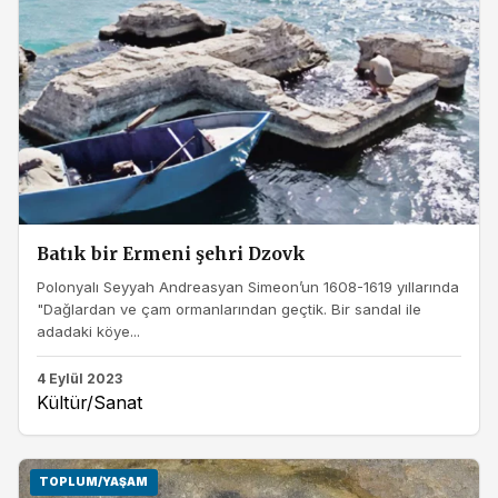
Batık bir Ermeni şehri Dzovk
Polonyalı Seyyah Andreasyan Simeon’un 1608-1619 yıllarında
"Dağlardan ve çam ormanlarından geçtik. Bir sandal ile
adadaki köye...
4 Eylül 2023
Kültür/Sanat
TOPLUM/YAŞAM