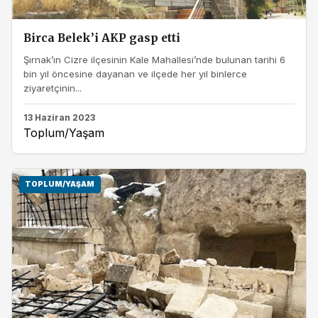
Birca Belek’i AKP gasp etti
Şırnak’ın Cizre ilçesinin Kale Mahallesi’nde bulunan tarihi 6
bin yıl öncesine dayanan ve ilçede her yıl binlerce
ziyaretçinin...
13 Haziran 2023
Toplum/Yaşam
TOPLUM/YAŞAM