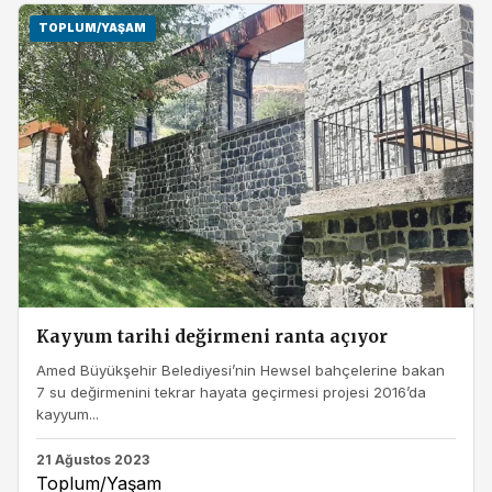
TOPLUM/YAŞAM
Kayyum tarihi değirmeni ranta açıyor
Amed Büyükşehir Belediyesi’nin Hewsel bahçelerine bakan
7 su değirmenini tekrar hayata geçirmesi projesi 2016’da
kayyum...
21 Ağustos 2023
Toplum/Yaşam