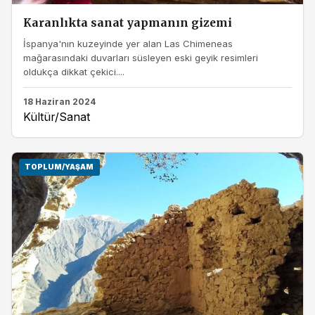
Karanlıkta sanat yapmanın gizemi
İspanya'nın kuzeyinde yer alan Las Chimeneas
mağarasındaki duvarları süsleyen eski geyik resimleri
oldukça dikkat çekici....
18 Haziran 2024
Kültür/Sanat
TOPLUM/YAŞAM