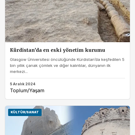
Kürdistan’da en eski yönetim kurumu
Glasgow Üniversitesi öncülüğünde Kürdistan’da keşfedilen 5
bin yıllık çanak çömlek ve diğer kalıntılar, dünyanın ilk
merkezi...
5 Aralık 2024
Toplum/Yaşam
KÜLTÜR/SANAT