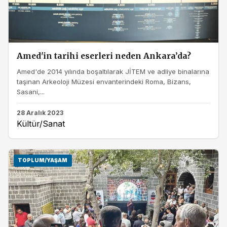
Amed'in tarihi eserleri neden Ankara’da?
Amed'de 2014 yılında boşaltılarak JİTEM ve adliye binalarına
taşınan Arkeoloji Müzesi envanterindeki Roma, Bizans,
Sasani,...
28 Aralık 2023
Kültür/Sanat
TOPLUM/YAŞAM