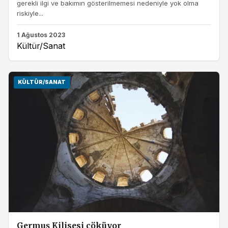
gerekli ilgi ve bakımın gösterilmemesi nedeniyle yok olma
riskiyle...
1 Ağustos 2023
Kültür/Sanat
KÜLTÜR/SANAT
Germuş Kilisesi çöküyor