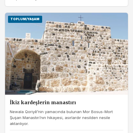
TOPLUM/YAŞAM
İkiz kardeşlerin manastırı
Newala Qoriyê’nin yamacında bulunan Mor Bosus-Mort
Şuşan Manastırı’nın hikayesi, asırlardır nesilden nesile
aktarılıyor.