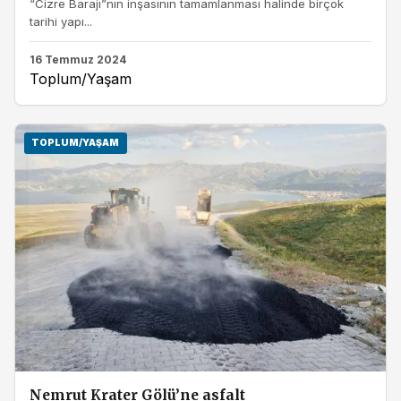
“Cizre Barajı”nın inşasının tamamlanması halinde birçok
tarihi yapı...
16 Temmuz 2024
Toplum/Yaşam
TOPLUM/YAŞAM
Nemrut Krater Gölü’ne asfalt