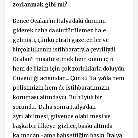
zorlanmak gibi mi?
Bence Öcalan'ın İtalya'daki durumu
giderek daha da sürdürülemez hale
gelmişti, çünkü etrafı gazeteciler ve
birçok ülkenin istihbaratıyla çevriliydi.
Öcalan'ı misafir etmek hem onun için
hem de bizim için çok zorluklarla doluydu.
Güvenliği açısından... Çünkü İtalya'da hem
polisimizin hem de istihbaratımızın
koruması altındaydı. Bu büyük bir
sorundu.
Daha sonra İtalya'dan
ayrılabilmesi, güvende olabilmesi ve
başka bir ülkeye, gizlice, baskı altında
kalmadan -ama bahsettiğim baskı. İtalya