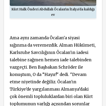
Kürt Halk Önderi Abdullah Öcalan'ın İtalya'da kaldığı
ev
Ama aynı zamanda Öcalan'a siyasi
sığınma da veremezdik. Alman Hükümeti,
Karlsruhe Savcılığının Öcalan'ın iadesi
talebine rağmen hemen iade talebinden
vazgeçti. Ben Başbakan Schröder ile
konuştum, O da “Hayır!" dedi. "Devam
etme niyetinde değiliz. Öcalan'ın
Türkiye'de yargılanması Almanya’daki
çok önemli topluluklardan biri olan Kürt
toplumunun varlığı açısından sorunlar