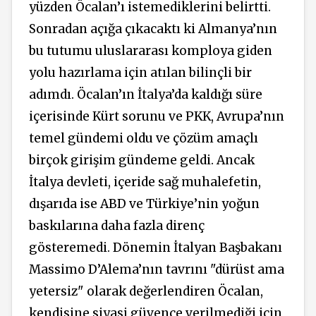
yüzden Öcalan’ı istemediklerini belirtti.
Sonradan açığa çıkacaktı ki Almanya’nın
bu tutumu uluslararası komploya giden
yolu hazırlama için atılan bilinçli bir
adımdı. Öcalan’ın İtalya’da kaldığı süre
içerisinde Kürt sorunu ve PKK, Avrupa’nın
temel gündemi oldu ve çözüm amaçlı
birçok girişim gündeme geldi. Ancak
İtalya devleti, içeride sağ muhalefetin,
dışarıda ise ABD ve Türkiye’nin yoğun
baskılarına daha fazla direnç
gösteremedi. Dönemin İtalyan Başbakanı
Massimo D’Alema’nın tavrını "dürüst ama
yetersiz" olarak değerlendiren Öcalan,
kendisine siyasi güvence verilmediği için