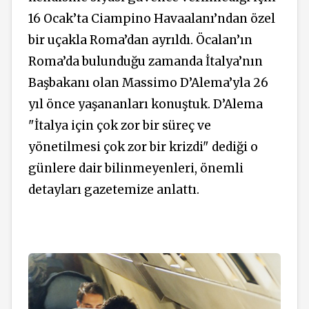
16 Ocak’ta Ciampino Havaalanı’ndan özel
bir uçakla Roma’dan ayrıldı. Öcalan’ın
Roma’da bulunduğu zamanda İtalya’nın
Başbakanı olan Massimo D’Alema’yla 26
yıl önce yaşananları konuştuk. D’Alema
"İtalya için çok zor bir süreç ve
yönetilmesi çok zor bir krizdi" dediği o
günlere dair bilinmeyenleri, önemli
detayları gazetemize anlattı.