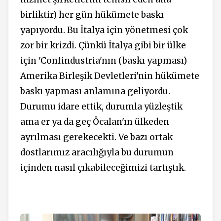
birliktir) her gün hükümete baskı
yapıyordu. Bu İtalya için yönetmesi çok
zor bir krizdi. Çünkü İtalya gibi bir ülke
için 'Confindustria'nın (baskı yapması)
Amerika Birleşik Devletleri'nin hükümete
baskı yapması anlamına geliyordu.
Durumu idare ettik, durumla yüzleştik
ama er ya da geç Öcalan'ın ülkeden
ayrılması gerekecekti. Ve bazı ortak
dostlarımız aracılığıyla bu durumun
içinden nasıl çıkabileceğimizi tartıştık.