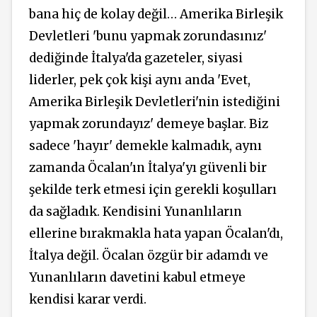
bana hiç de kolay değil… Amerika Birleşik
Devletleri 'bunu yapmak zorundasınız'
dediğinde İtalya'da gazeteler, siyasi
liderler, pek çok kişi aynı anda 'Evet,
Amerika Birleşik Devletleri'nin istediğini
yapmak zorundayız' demeye başlar. Biz
sadece 'hayır' demekle kalmadık, aynı
zamanda Öcalan'ın İtalya'yı güvenli bir
şekilde terk etmesi için gerekli koşulları
da sağladık. Kendisini Yunanlıların
ellerine bırakmakla hata yapan Öcalan'dı,
İtalya değil. Öcalan özgür bir adamdı ve
Yunanlıların davetini kabul etmeye
kendisi karar verdi.