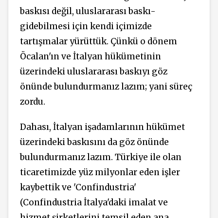
baskısı değil, uluslararası baskı-
gidebilmesi için kendi içimizde
tartışmalar yürüttük. Çünkü o dönem
Öcalan'ın ve İtalyan hükümetinin
üzerindeki uluslararası baskıyı göz
önünde bulundurmanız lazım; yani süreç
zordu.
Dahası, İtalyan işadamlarının hükümet
üzerindeki baskısını da göz önünde
bulundurmanız lazım. Türkiye ile olan
ticaretimizde yüz milyonlar eden işler
kaybettik ve 'Confindustria'
(Confindustria İtalya'daki imalat ve
hizmet şirketlerini temsil eden ana