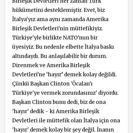
Birleşik Devletleri her zaman Türk
hükümetini desteklemiştir. Evet, biz
İtalya'yız ama aynı zamanda Amerika
Birleşik Devletleri'nin müttefikiyiz.
Türkiye'yle birlikte NATO'nun bir
üyesiyiz. Bu nedenle elbette İtalya baskı
altındaydı. Bu anlaşılabilir bir durum.
Direnmek ve Amerika Birleşik
Devletleri'ne ‘hayır’ demek kolay değildi.
Çünkü Başkan Clinton 'Öcalan'ı
Türkiye'ye vermek zorundasınız' diyordu.
Başkan Clinton bunu dedi, biz de ona
'hayır' dedik - ki Amerika Birleşik
Devletleri ile müttefik olan İtalya için ona
'hayır' demek kolay bir şey değil. İnanın