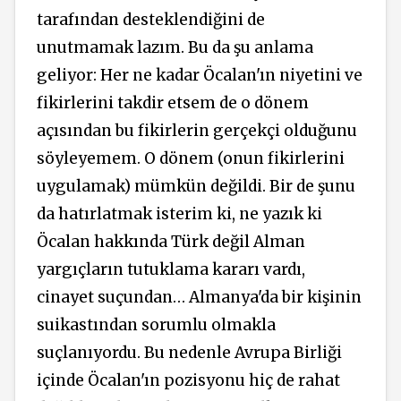
tarafından desteklendiğini de
unutmamak lazım. Bu da şu anlama
geliyor: Her ne kadar Öcalan'ın niyetini ve
fikirlerini takdir etsem de o dönem
açısından bu fikirlerin gerçekçi olduğunu
söyleyemem. O dönem (onun fikirlerini
uygulamak) mümkün değildi. Bir de şunu
da hatırlatmak isterim ki, ne yazık ki
Öcalan hakkında Türk değil Alman
yargıçların tutuklama kararı vardı,
cinayet suçundan… Almanya'da bir kişinin
suikastından sorumlu olmakla
suçlanıyordu. Bu nedenle Avrupa Birliği
içinde Öcalan'ın pozisyonu hiç de rahat