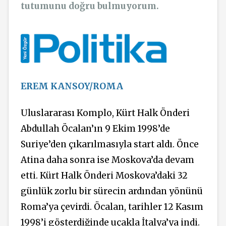
tutumunu doğru bulmuyorum.
EREM KANSOY/ROMA
Uluslararası Komplo, Kürt Halk Önderi
Abdullah Öcalan’ın 9 Ekim 1998’de
Suriye’den çıkarılmasıyla start aldı. Önce
Atina daha sonra ise Moskova’da devam
etti. Kürt Halk Önderi Moskova’daki 32
günlük zorlu bir sürecin ardından yönünü
Roma’ya çevirdi. Öcalan, tarihler 12 Kasım
1998’i gösterdiğinde uçakla İtalya’ya indi.