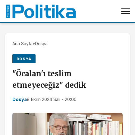
Ana Sayfa
»
Dosya
DOSYA
"Öcalan'ı teslim
etmeyeceğiz" dedik
Dosya
8 Ekim 2024 Salı - 20:00