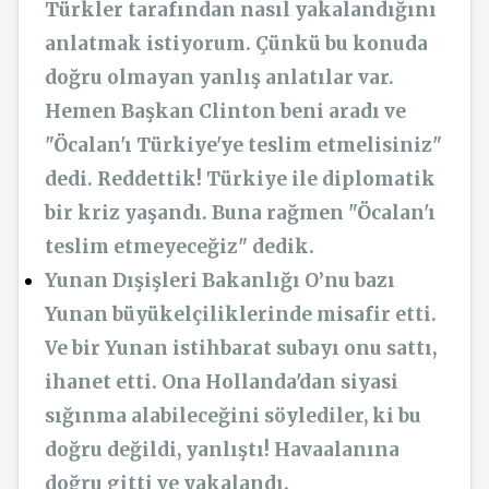
Türkler tarafından nasıl yakalandığını
anlatmak istiyorum. Çünkü bu konuda
doğru olmayan yanlış anlatılar var.
Hemen Başkan Clinton beni aradı ve
"Öcalan'ı Türkiye'ye teslim etmelisiniz"
dedi. Reddettik! Türkiye ile diplomatik
bir kriz yaşandı. Buna rağmen "Öcalan'ı
teslim etmeyeceğiz" dedik.
Yunan Dışişleri Bakanlığı O’nu bazı
Yunan büyükelçiliklerinde misafir etti.
Ve bir Yunan istihbarat subayı onu sattı,
ihanet etti. Ona Hollanda'dan siyasi
sığınma alabileceğini söylediler, ki bu
doğru değildi, yanlıştı! Havaalanına
doğru gitti ve yakalandı.