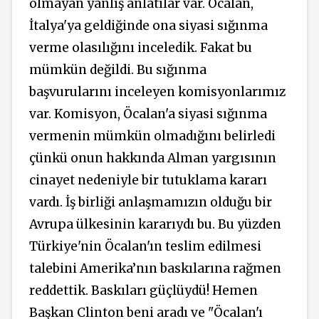
olmayan yanlış anlatılar var. Öcalan,
İtalya'ya geldiğinde ona siyasi sığınma
verme olasılığını inceledik. Fakat bu
mümkün değildi. Bu sığınma
başvurularını inceleyen komisyonlarımız
var. Komisyon, Öcalan'a siyasi sığınma
vermenin mümkün olmadığını belirledi
çünkü onun hakkında Alman yargısının
cinayet nedeniyle bir tutuklama kararı
vardı. İş birliği anlaşmamızın olduğu bir
Avrupa ülkesinin kararıydı bu. Bu yüzden
Türkiye'nin Öcalan'ın teslim edilmesi
talebini Amerika’nın baskılarına rağmen
reddettik. Baskıları güçlüydü! Hemen
Başkan Clinton beni aradı ve "Öcalan'ı