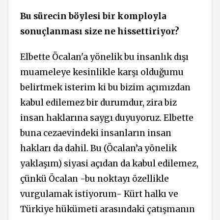
Bu sürecin böylesi bir komployla
sonuçlanması size ne hissettiriyor?
Elbette Öcalan'a yönelik bu insanlık dışı
muameleye kesinlikle karşı olduğumu
belirtmek isterim ki bu bizim açımızdan
kabul edilemez bir durumdur, zira biz
insan haklarına saygı duyuyoruz. Elbette
buna cezaevindeki insanların insan
hakları da dahil. Bu (Öcalan’a yönelik
yaklaşım) siyasi açıdan da kabul edilemez,
çünkü Öcalan -bu noktayı özellikle
vurgulamak istiyorum- Kürt halkı ve
Türkiye hükümeti arasındaki çatışmanın