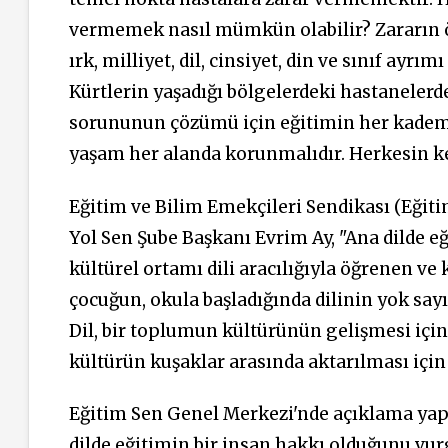
vermemek nasıl mümkün olabilir? Zararın ö
ırk, milliyet, dil, cinsiyet, din ve sınıf ayr
Kürtlerin yaşadığı bölgelerdeki hastanelerde
sorununun çözümü için eğitimin her kademe
yaşam her alanda korunmalıdır. Herkesin ken
Eğitim ve Bilim Emekçileri Sendikası (Eğiti
Yol Sen Şube Başkanı Evrim Ay, "Ana dilde e
kültürel ortamı dili aracılığıyla öğrenen ve
çocuğun, okula başladığında dilinin yok sa
Dil, bir toplumun kültürünün gelişmesi için
kültürün kuşaklar arasında aktarılması içi
Eğitim Sen Genel Merkezi'nde açıklama yap
dilde eğitimin bir insan hakkı olduğunu vur