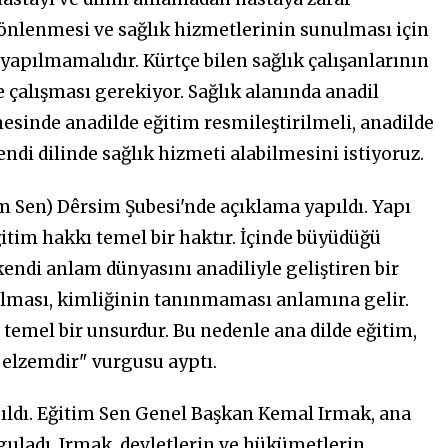
nlenmesi ve sağlık hizmetlerinin sunulması için
ımı yapılmamalıdır. Kürtçe bilen sağlık çalışanlarının
 çalışması gerekiyor. Sağlık alanında anadil
sinde anadilde eğitim resmileştirilmeli, anadilde
di dilinde sağlık hizmeti alabilmesini istiyoruz.
m Sen) Dêrsim Şubesi'nde açıklama yapıldı. Yapı
ğitim hakkı temel bir haktır. İçinde büyüdüğü
 kendi anlam dünyasını anadiliyle geliştiren bir
yılması, kimliğinin tanınmaması anlamına gelir.
 temel bir unsurdur. Bu nedenle ana dilde eğitim,
n elzemdir" vurgusu ayptı.
ıldı. Eğitim Sen Genel Başkan Kemal Irmak, ana
guladı. Irmak, devletlerin ve hükümetlerin