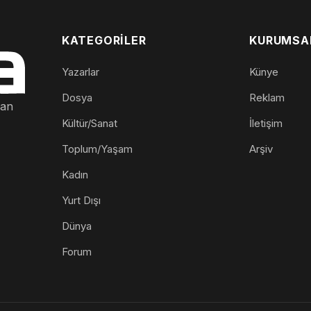
KATEGORILER
KURUMSA
Yazarlar
Künye
Dosya
Reklam
nan
Kültür/Sanat
İletişim
Toplum/Yaşam
Arşiv
Kadın
Yurt Dışı
Dünya
Forum