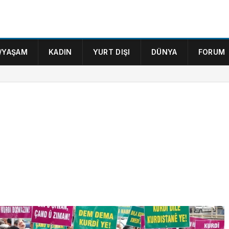
/YAŞAM
KADIN
YURT DIŞI
DÜNYA
FORUM