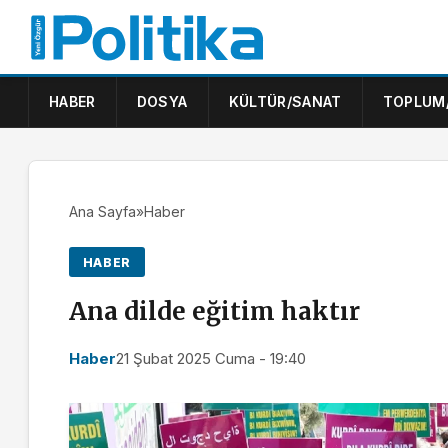
HABER
DOSYA
KÜLTÜR/SANAT
TOPLUM
Ana Sayfa
»
Haber
HABER
Ana dilde eğitim haktır
Haber
21 Şubat 2025 Cuma - 19:40