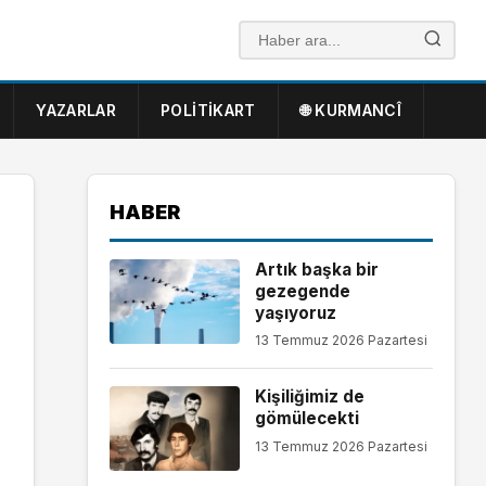
YAZARLAR
POLITIKART
🌐 KURMANCÎ
HABER
Artık başka bir
gezegende
yaşıyoruz
13 Temmuz 2026 Pazartesi
Kişiliğimiz de
gömülecekti
13 Temmuz 2026 Pazartesi