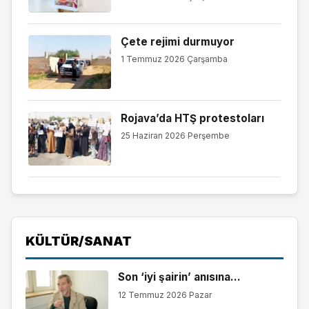
Çete rejimi durmuyor
1 Temmuz 2026 Çarşamba
Rojava’da HTŞ protestoları
25 Haziran 2026 Perşembe
KÜLTÜR/SANAT
Son ‘iyi şairin’ anısına…
12 Temmuz 2026 Pazar