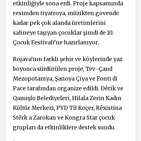
etkinliğiyle sona erdi. Proje kapsamında
resimden tiyatroya, müzikten govende
kadar pek çok alanda üretimlerini
sahneye taşıyan çocuklar şimdi de 10.
Çocuk Festivali’ne hazırlanıyor.
Rojava’nın farklı şehir ve köylerinde yaz
boyunca sürdürülen proje, Tev-Çand
Mezopotamya, Şanoya Çiya ve Fonti di
Pace tarafından organize edildi. Dêrik ve
Qamişlo Belediyeleri, Hilala Zerin Kadın
Kültür Merkezi, PYD Til Koçer, Rêxistina
Stêrk a Zarokan ve Kongra Star çocuk
grupları da etkinliklere destek sundu.