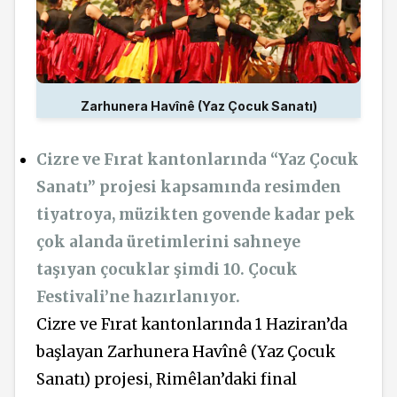
Zarhunera Havînê (Yaz Çocuk Sanatı)
Cizre ve Fırat kantonlarında “Yaz Çocuk
Sanatı” projesi kapsamında resimden
tiyatroya, müzikten govende kadar pek
çok alanda üretimlerini sahneye
taşıyan çocuklar şimdi 10. Çocuk
Festivali’ne hazırlanıyor.
Cizre ve Fırat kantonlarında 1 Haziran’da
başlayan Zarhunera Havînê (Yaz Çocuk
Sanatı) projesi, Rimêlan’daki final