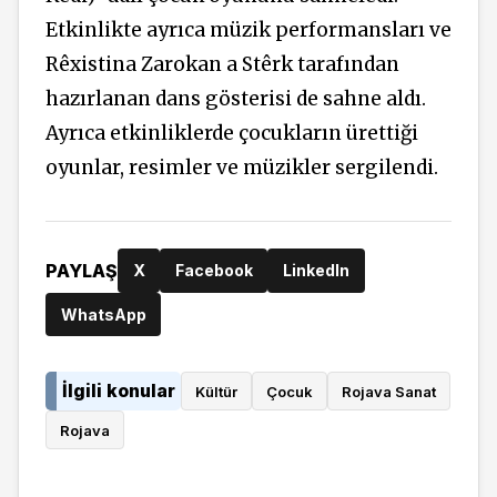
Etkinlikte ayrıca müzik performansları ve
Rêxistina Zarokan a Stêrk tarafından
hazırlanan dans gösterisi de sahne aldı.
Ayrıca etkinliklerde çocukların ürettiği
oyunlar, resimler ve müzikler sergilendi.
PAYLAŞ
X
Facebook
LinkedIn
WhatsApp
İlgili konular
Kültür
Çocuk
Rojava Sanat
Rojava