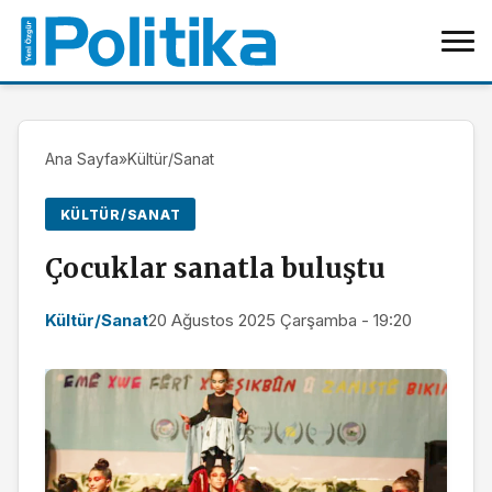
Ana Sayfa
»
Kültür/Sanat
KÜLTÜR/SANAT
Çocuklar sanatla buluştu
Kültür/Sanat
20 Ağustos 2025 Çarşamba - 19:20