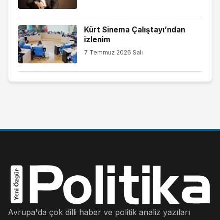
Kürt Sinema Çalıştayı’ndan
izlenim
7 Temmuz 2026 Salı
Avrupa'da çok dilli haber ve politik analiz yazıları