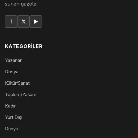
sunan gazete.
f
𝕏
▶
KATEGORILER
Yazarlar
Dosya
Kültür/Sanat
Toplum/Yaşam
Kadın
Yurt Dışı
Dünya