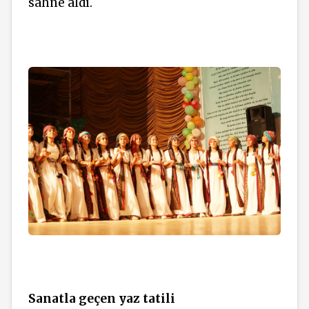
sahne aldı.
Sanatla geçen yaz tatili