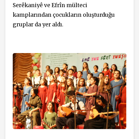
Serêkaniyê ve Efrîn mülteci
kamplarından çocukların oluşturduğu
gruplar da yer aldı.