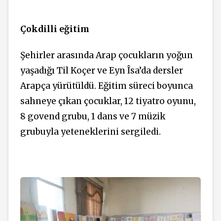
Çokdilli eğitim
Şehirler arasında Arap çocukların yoğun
yaşadığı Til Koçer ve Eyn Îsa’da dersler
Arapça yürütüldü. Eğitim süreci boyunca
sahneye çıkan çocuklar, 12 tiyatro oyunu,
8 govend grubu, 1 dans ve 7 müzik
grubuyla yeteneklerini sergiledi.