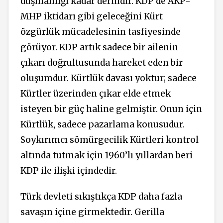
düşmanlığı kadar derindir. KDP de AKP-
MHP iktidarı gibi geleceğini Kürt
özgürlük mücadelesinin tasfiyesinde
görüyor. KDP artık sadece bir ailenin
çıkarı doğrultusunda hareket eden bir
oluşumdur. Kürtlük davası yoktur; sadece
Kürtler üzerinden çıkar elde etmek
isteyen bir güç haline gelmiştir. Onun için
Kürtlük, sadece pazarlama konusudur.
Soykırımcı sömürgecilik Kürtleri kontrol
altında tutmak için 1960’lı yıllardan beri
KDP ile ilişki içindedir.
Türk devleti sıkıştıkça KDP daha fazla
savaşın içine girmektedir. Gerilla