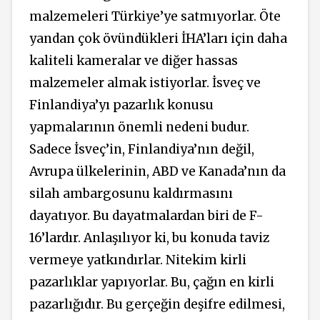
malzemeleri Türkiye’ye satmıyorlar. Öte
yandan çok övündükleri İHA’ları için daha
kaliteli kameralar ve diğer hassas
malzemeler almak istiyorlar. İsveç ve
Finlandiya’yı pazarlık konusu
yapmalarının önemli nedeni budur.
Sadece İsveç’in, Finlandiya’nın değil,
Avrupa ülkelerinin, ABD ve Kanada’nın da
silah ambargosunu kaldırmasını
dayatıyor. Bu dayatmalardan biri de F-
16’lardır. Anlaşılıyor ki, bu konuda taviz
vermeye yatkındırlar. Nitekim kirli
pazarlıklar yapıyorlar. Bu, çağın en kirli
pazarlığıdır. Bu gerçeğin deşifre edilmesi,