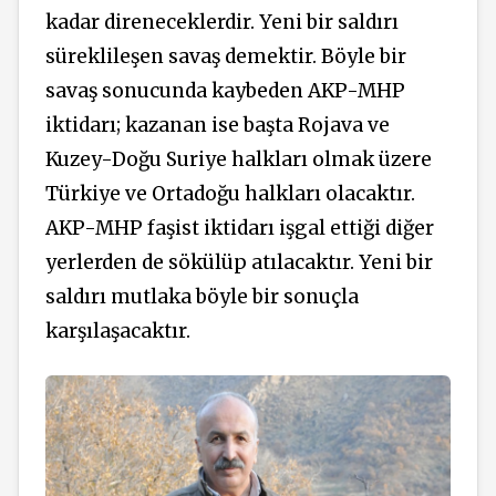
kadar direneceklerdir. Yeni bir saldırı
süreklileşen savaş demektir. Böyle bir
savaş sonucunda kaybeden AKP-MHP
iktidarı; kazanan ise başta Rojava ve
Kuzey-Doğu Suriye halkları olmak üzere
Türkiye ve Ortadoğu halkları olacaktır.
AKP-MHP faşist iktidarı işgal ettiği diğer
yerlerden de sökülüp atılacaktır. Yeni bir
saldırı mutlaka böyle bir sonuçla
karşılaşacaktır.