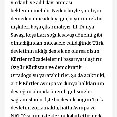
vicdanlı ve adil davranması
beklenmemelidir. Neden böyle yapılıyor
demeden mücadeleyi güçlü yürüterek bu
ilişkileri boşa çıkarmalıyız. III. Dünya
Savaşı koşulları soğuk savaş dönemi gibi
olmadığından mücadele edildiğinde Türk
devletinin aldığı destek ne olursa olsun
Kürtler mücadelelerini başarıya ulaştırır.
Özgür Kürdistan ve demokratik
Ortadoğu’yu yaratabilirler. Şu da açıktır ki,
artık Kürtler Avrupa ve dünya halklarının
desteğini almada önemli gelişmeler
sağlamışlardır. İşte bu destek bugün Türk
devletini zorlamakta; hatta Avrupa ve
NATO’ya tüm isteklerini kabul ettirmede