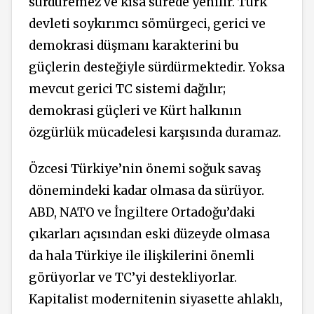
sürdüremez ve kısa sürede yenilir. Türk
devleti soykırımcı sömürgeci, gerici ve
demokrasi düşmanı karakterini bu
güçlerin desteğiyle sürdürmektedir. Yoksa
mevcut gerici TC sistemi dağılır;
demokrasi güçleri ve Kürt halkının
özgürlük mücadelesi karşısında duramaz.
Özcesi Türkiye’nin önemi soğuk savaş
dönemindeki kadar olmasa da sürüyor.
ABD, NATO ve İngiltere Ortadoğu’daki
çıkarları açısından eski düzeyde olmasa
da hala Türkiye ile ilişkilerini önemli
görüyorlar ve TC’yi destekliyorlar.
Kapitalist modernitenin siyasette ahlaklı,