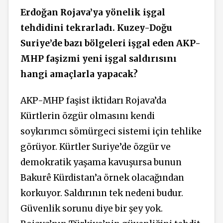
Erdoğan Rojava’ya yönelik işgal
tehdidini tekrarladı. Kuzey-Doğu
Suriye’de bazı bölgeleri işgal eden AKP-
MHP faşizmi yeni işgal saldırısını
hangi amaçlarla yapacak?
AKP-MHP faşist iktidarı Rojava’da
Kürtlerin özgür olmasını kendi
soykırımcı sömürgeci sistemi için tehlike
görüyor. Kürtler Suriye’de özgür ve
demokratik yaşama kavuşursa bunun
Bakurê Kürdistan’a örnek olacağından
korkuyor. Saldırının tek nedeni budur.
Güvenlik sorunu diye bir şey yok.