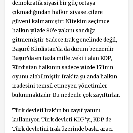
demokratik siyasi bir güç ortaya
çıkmadığından halkın siyasetçilere
güveni kalmamıştır. Nitekim seçimde
halkın yüzde 80’e yakını sandığa
gitmemiştir. Sadece Irak genelinde değil,
Başurê Kürdistan’da da durum benzerdir.
Başur’da en fazla milletvekili alan KDP,
Kürdistan halkının sadece yüzde 15’inin
oyunu alabilmiştir. Irak’ta şu anda halkın
iradesini temsil etmeyen yönetimler
bulunmaktadır. Bu nedenle çok zayıftırlar.
Türk devleti Irak’ın bu zayıf yanını
kullanıyor. Türk devleti KDP’yi, KDP de
Türk devletini Irak üzerinde baskı aracı