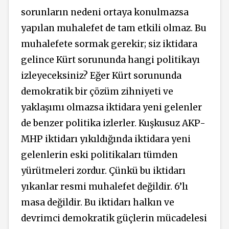
sorunların nedeni ortaya konulmazsa
yapılan muhalefet de tam etkili olmaz. Bu
muhalefete sormak gerekir; siz iktidara
gelince Kürt sorununda hangi politikayı
izleyeceksiniz? Eğer Kürt sorununda
demokratik bir çözüm zihniyeti ve
yaklaşımı olmazsa iktidara yeni gelenler
de benzer politika izlerler. Kuşkusuz AKP-
MHP iktidarı yıkıldığında iktidara yeni
gelenlerin eski politikaları tümden
yürütmeleri zordur. Çünkü bu iktidarı
yıkanlar resmi muhalefet değildir. 6’lı
masa değildir. Bu iktidarı halkın ve
devrimci demokratik güçlerin mücadelesi