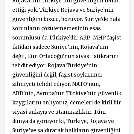
Rojava’nın Türkiye’nin güvenliğini tehdit
ettiği yok. Türkiye Rojava ve Suriye’nin
güvenliğini bozdu, bozuyor. Suriye’de hala
sorunların çözülememesinin esas
sorumlusu da Türkiye’dir. AKP-MHP faşist
iktidarı sadece Suriye’nin, Rojava’nın
değil, tüm Ortadoğu’nun siyasi istikrarını
tehdit ediyor. Rojava Türkiye’nin
güvenliğini değil, faşist soykırımcı
zihniyeti tehdit ediyor. NATO’nun,
ABD’nin, Avrupa’nın Türkiye’nin güvenlik
kaygılarını anlıyoruz, demeleri de kirli bir
siyasi anlayış ve utanmazlıktır. Tüm
dünya da görüyor ki, Türkiye, Rojava ve
Suriye’ye saldırarak halkların güvenliğini