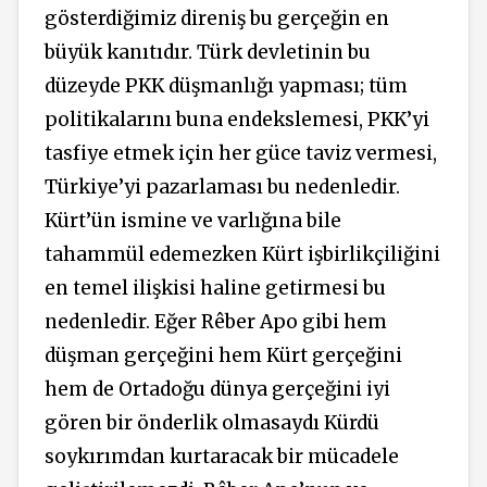
gösterdiğimiz direniş bu gerçeğin en
büyük kanıtıdır. Türk devletinin bu
düzeyde PKK düşmanlığı yapması; tüm
politikalarını buna endekslemesi, PKK’yi
tasfiye etmek için her güce taviz vermesi,
Türkiye’yi pazarlaması bu nedenledir.
Kürt’ün ismine ve varlığına bile
tahammül edemezken Kürt işbirlikçiliğini
en temel ilişkisi haline getirmesi bu
nedenledir. Eğer Rêber Apo gibi hem
düşman gerçeğini hem Kürt gerçeğini
hem de Ortadoğu dünya gerçeğini iyi
gören bir önderlik olmasaydı Kürdü
soykırımdan kurtaracak bir mücadele