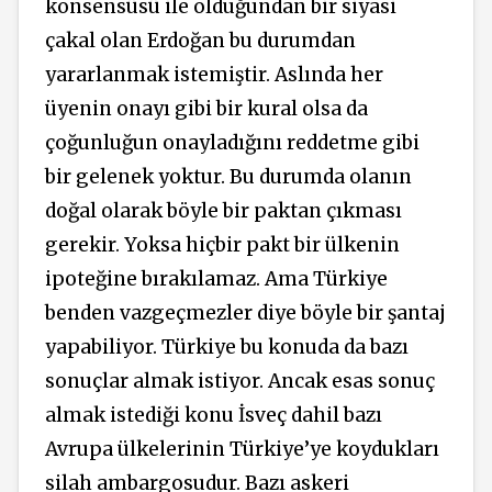
konsensüsü ile olduğundan bir siyasi
çakal olan Erdoğan bu durumdan
yararlanmak istemiştir. Aslında her
üyenin onayı gibi bir kural olsa da
çoğunluğun onayladığını reddetme gibi
bir gelenek yoktur. Bu durumda olanın
doğal olarak böyle bir paktan çıkması
gerekir. Yoksa hiçbir pakt bir ülkenin
ipoteğine bırakılamaz. Ama Türkiye
benden vazgeçmezler diye böyle bir şantaj
yapabiliyor. Türkiye bu konuda da bazı
sonuçlar almak istiyor. Ancak esas sonuç
almak istediği konu İsveç dahil bazı
Avrupa ülkelerinin Türkiye’ye koydukları
silah ambargosudur. Bazı askeri