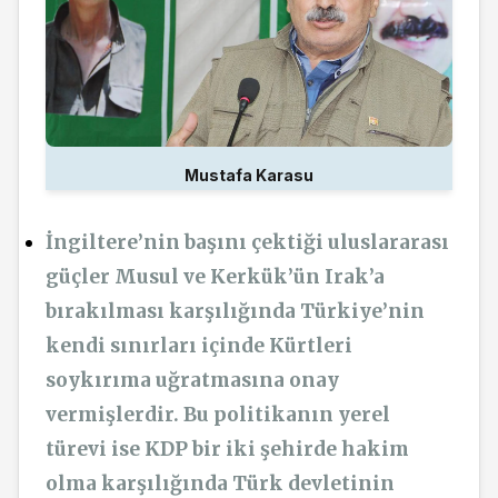
Mustafa Karasu
İngiltere’nin başını çektiği uluslararası
güçler Musul ve Kerkük’ün Irak’a
bırakılması karşılığında Türkiye’nin
kendi sınırları içinde Kürtleri
soykırıma uğratmasına onay
vermişlerdir. Bu politikanın yerel
türevi ise KDP bir iki şehirde hakim
olma karşılığında Türk devletinin