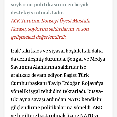
soykırım politikasının en büyük
destekçisi olmaktadır.
KCK Yürütme Konseyi Üyesi Mustafa
Karasu, soykırım saldırılarını ve son
gelişmeleri değerlendirdi:
Irak’taki kaos ve siyasal boşluk hali daha
da derinleşmiş durumda. Şengal ve Medya
Savunma Alanlarına saldırılar ise
aralıksız devam ediyor. Faşist Türk
Cumhurbaşkanı Tayip Erdoğan Rojava’ya
yönelik işgal tehdidini tekrarladı. Rusya-
Ukrayna savaşı ardından NATO kendisini
güçlendirme politikalarına yöneldi. ABD
ve İngiltere başta olmak üzere NATO ve