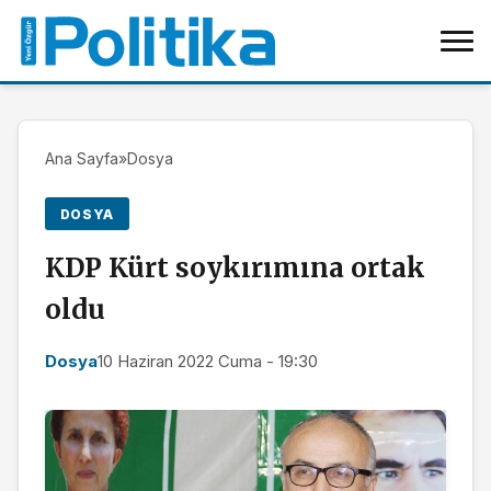
Ana Sayfa
»
Dosya
DOSYA
KDP Kürt soykırımına ortak
oldu
Dosya
10 Haziran 2022 Cuma - 19:30