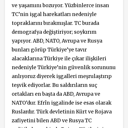
ve yaşamını bozuyor. Yüzbinlerce insan
TC’nin işgal harekatları nedeniyle
topraklarını bırakmışlar. TC burada
demografya değiştiriyor; soykırım
yapıyor. ABD, NATO, Avrupa ve Rusya
bunları görüp Türkiye’ye tavır
alacaklarına Türkiye ile çıkar ilişkileri
nedeniyle Türkiye’nin güvenlik sorununu
anlıyoruz diyerek işgalleri meşrulaştırıp
teşvik ediyorlar. Bu saldırıların suç
ortakları en başta da ABD, Avrupa ve
NATO’dur. Efrîn işgalinde ise esas olarak
Ruslardır. Türk devletinin Kürt ve Rojava
zafiyetini bilen ABD ve Rusya TC