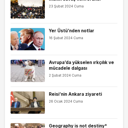
23 Şubat 2024 Cuma
Yer Üstü’nden notlar
16 Şubat 2024 Cuma
Avrupa’da yükselen ırkçılık ve
mücadele dalgası
2 Şubat 2024 Cuma
Reisi’nin Ankara ziyareti
26 Ocak 2024 Cuma
Geography is not destiny*