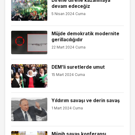
Direne direne kazanmaya
devam edeceğiz
5 Nisan 2024 Cuma
Müjde demokratik modernite
gerillacılığıdır
22 Mart 2024 Cuma
DEM’li suretlerde umut
15 Mart 2024 Cuma
Yıldırım savaşı ve derin savaş
1 Mart 2024 Cuma
Münih savaş konferansı