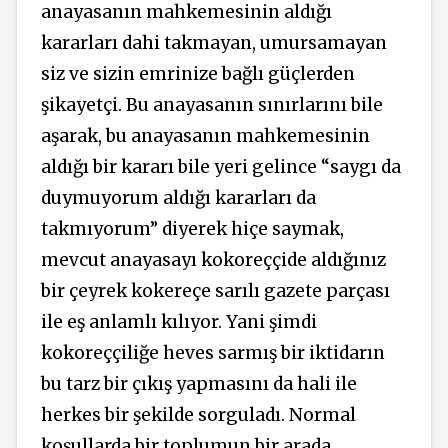
anayasanın mahkemesinin aldığı
kararları dahi takmayan, umursamayan
siz ve sizin emrinize bağlı güçlerden
şikayetçi. Bu anayasanın sınırlarını bile
aşarak, bu anayasanın mahkemesinin
aldığı bir kararı bile yeri gelince “saygı da
duymuyorum aldığı kararları da
takmıyorum” diyerek hiçe saymak,
mevcut anayasayı kokoreççide aldığınız
bir çeyrek kokereçe sarılı gazete parçası
ile eş anlamlı kılıyor. Yani şimdi
kokoreççiliğe heves sarmış bir iktidarın
bu tarz bir çıkış yapmasını da hali ile
herkes bir şekilde sorguladı. Normal
koşullarda bir toplumun bir arada