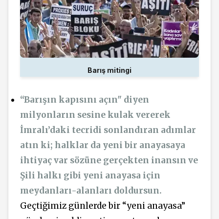
Barış mitingi
“Barışın kapısını açın" diyen
milyonların sesine kulak vererek
İmralı’daki tecridi sonlandıran adımlar
atın ki; halklar da yeni bir anayasaya
ihtiyaç var sözüne gerçekten inansın ve
Şili halkı gibi yeni anayasa için
meydanları-alanları doldursun.
Geçtiğimiz günlerde bir “yeni anayasa”