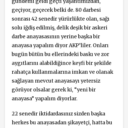
gündemi geldi geçti yaşantımızdan,
geçiyor, geçecek belki de. 80 darbesi
sonrası 42 senedir yürürlükte olan, sağı
solu iğdiş edilmiş, delik deşik bir askeri
darbe anayasasının yerine başka bir
anayasa yapalım diyor AKP’liler. Onları
bugün bütün bu ellerindeki baskı ve zor
aygıtlarını alabildiğince keyfi bir şekilde
rahatça kullanmalarına imkan ve olanak
sağlayan mevcut anayasayı yetersiz
görüyor olsalar gerek ki, “yeni bir
anayasa” yapalım diyorlar.
22 senedir iktidardasınız sizden başka
herkes bu anayasadan şikayetçi, hatta bu