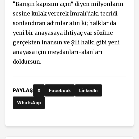
“Barışın kapısını açın" diyen milyonların
sesine kulak vererek İmralı’daki tecridi
sonlandıran adımlar atın ki; halklar da
yeni bir anayasaya ihtiyaç var sözüne
gerçekten inansın ve Şili halkı gibi yeni
anayasa için meydanları-alanları
doldursun.
PAYLAŞ
X
Facebook
LinkedIn
WhatsApp