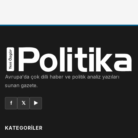
Avrupa'da çok dilli haber ve politik analiz yazıları
sunan gazete.
f
𝕏
▶
KATEGORILER