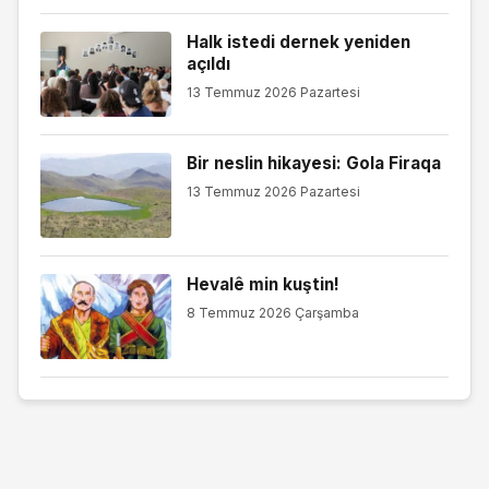
Halk istedi dernek yeniden
açıldı
13 Temmuz 2026 Pazartesi
Bir neslin hikayesi: Gola Firaqa
13 Temmuz 2026 Pazartesi
Hevalê min kuştin!
8 Temmuz 2026 Çarşamba