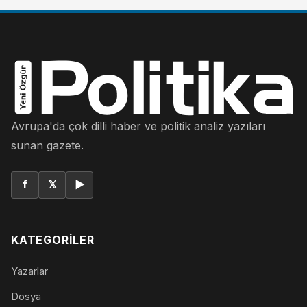
Avrupa'da çok dilli haber ve politik analiz yazıları
sunan gazete.
f
𝕏
▶
KATEGORILER
Yazarlar
Dosya