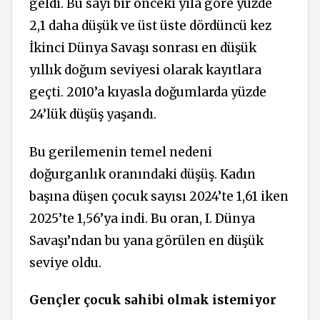
geldi. Bu sayı bir önceki yıla göre yüzde
2,1 daha düşük ve üst üste dördüncü kez
İkinci Dünya Savaşı sonrası en düşük
yıllık doğum seviyesi olarak kayıtlara
geçti. 2010’a kıyasla doğumlarda yüzde
24’lük düşüş yaşandı.
Bu gerilemenin temel nedeni
doğurganlık oranındaki düşüş. Kadın
başına düşen çocuk sayısı 2024’te 1,61 iken
2025’te 1,56’ya indi. Bu oran, I. Dünya
Savaşı’ndan bu yana görülen en düşük
seviye oldu.
Gençler çocuk sahibi olmak istemiyor