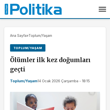
Ana Sayfa
»
Toplum/Yaşam
TOPLUM/YAŞAM
Ölümler ilk kez doğumları
geçti
Toplum/Yaşam
14 Ocak 2026 Çarşamba - 18:15