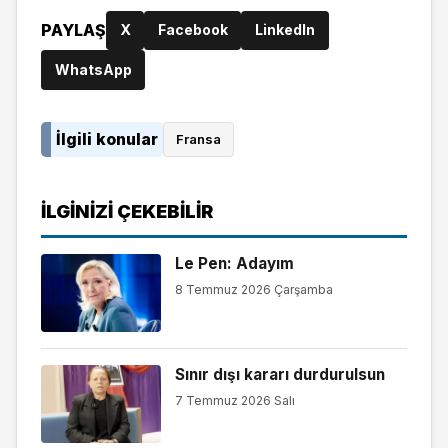
PAYLAŞ
X
Facebook
LinkedIn
WhatsApp
İlgili konular
Fransa
İLGINIZI ÇEKEBILIR
Le Pen: Adayım
8 Temmuz 2026 Çarşamba
Sınır dışı kararı durdurulsun
7 Temmuz 2026 Salı