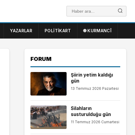
YAZARLAR
POLITIKART
🌐 KURMANCÎ
FORUM
Şiirin yetim kaldığı
gün
13 Temmuz 2026 Pazartesi
Silahların
susturulduğu gün
11 Temmuz 2026 Cumartesi