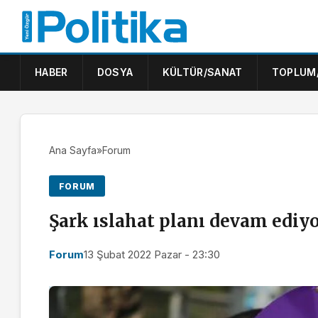
HABER
DOSYA
KÜLTÜR/SANAT
TOPLUM
Ana Sayfa
»
Forum
FORUM
Şark ıslahat planı devam ediy
Forum
13 Şubat 2022 Pazar - 23:30