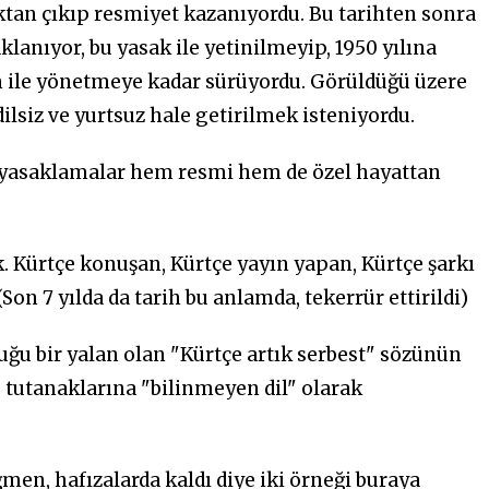
aktan çıkıp resmiyet kazanıyordu. Bu tarihten sonra
klanıyor, bu yasak ile yetinilmeyip, 1950 yılına
m ile yönetmeye kadar sürüyordu. Görüldüğü üzere
dilsiz ve yurtsuz hale getirilmek isteniyordu.
n yasaklamalar hem resmi hem de özel hayattan
. Kürtçe konuşan, Kürtçe yayın yapan, Kürtçe şarkı
Son 7 yılda da tarih bu anlamda, tekerrür ettirildi)
ğu bir yalan olan "Kürtçe artık serbest" sözünün
 tutanaklarına "bilinmeyen dil" olarak
men, hafızalarda kaldı diye iki örneği buraya