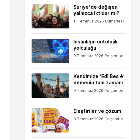
Suriye'de değişen
yalnızca iktidar mı?
11 Temmuz 2026 Cumartesi
İnsanlığın ontolojik
yolculuğu
9 Temmuz 2026 Perşembe
Kendimize ‘Edî Bes ê’
demenin tam zamanı
9 Temmuz 2026 Perşembe
Eleştiriler ve çözüm
8 Temmuz 2026 Çarşamba