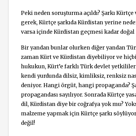
Peki neden soruşturma açıldı? Şarkı Kürtçe 
gerek, Kürtçe şarkıda Kürdistan yerine neden
varsa içinde Kürdistan geçmesi kadar doğal 
Bir yandan bunlar olurken diğer yandan Tür
zaman Kürt ve Kürdistan diyebiliyor ve hiç
hukukun, Kürt’e farklı Türk devlet yetkilil
kendi yurdunda dilsiz, kimliksiz, renksiz na
deniyor. Hangi örgüt, hangi propaganda? Şar
propagandası sayılıyor. Sonrada Kürtçe yasak
dil, Kürdistan diye bir coğrafya yok mu? Yok
malzeme yapmak için Kürtçe şarkı söylüyor,
değil!