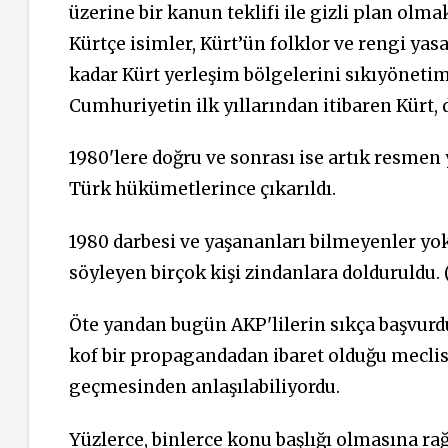
üzerine bir kanun teklifi ile gizli plan olm
Kürtçe isimler, Kürt’ün folklor ve rengi yasa
kadar Kürt yerleşim bölgelerini sıkıyöneti
Cumhuriyetin ilk yıllarından itibaren Kürt, 
1980'lere doğru ve sonrası ise artık resme
Türk hükümetlerince çıkarıldı.
1980 darbesi ve yaşananları bilmeyenler yok
söyleyen birçok kişi zindanlara dolduruldu. (
Öte yandan bugün AKP'lilerin sıkça başvurdu
kof bir propagandadan ibaret olduğu meclis
geçmesinden anlaşılabiliyordu.
Yüzlerce, binlerce konu başlığı olmasına rağ