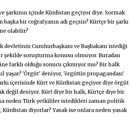
ve şarkının içinde Kürdistan geçiyor diye. Sormak
 başka bir coğrafyanın adı geçsin? Kürtçe bir şarkı
ne olabilir?
k devletinin Cumhurbaşkanı ve Başbakanı istediği
bir şekilde soruşturma konusu olmuyor. Buradan
erine farklı olduğu sonucu çıkmıyor mu? Bir halk
sıl yaşar? 'Örgüt' deniyor, 'örgütün propagandası'
kı içerisinde Kürt ve Kürdistan geçiyor diye örgüt
 değil deniyor. Kürt diye bir halk, Kürtçe diye bir
sa neden Türk yetkililer istedikleri zaman politik
 Kürdistan diyorlar? Yasak ise onlara neden yasak