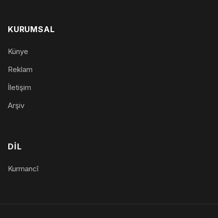
KURUMSAL
Künye
Reklam
İletişim
Arşiv
DIL
Kurmancî