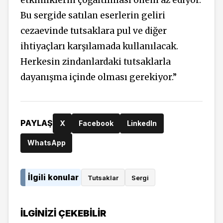
Bu sergide satılan eserlerin geliri
cezaevinde tutsaklara pul ve diğer
ihtiyaçları karşılamada kullanılacak.
Herkesin zindanlardaki tutsaklarla
dayanışma içinde olması gerekiyor.”
PAYLAŞ
X
Facebook
LinkedIn
WhatsApp
İlgili konular
Tutsaklar
Sergi
İLGINIZI ÇEKEBILIR