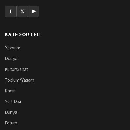
f
𝕏
▶
KATEGORILER
Yazarlar
Dosya
Kültür/Sanat
Toplum/Yaşam
Kadın
Yurt Dışı
Dünya
Forum