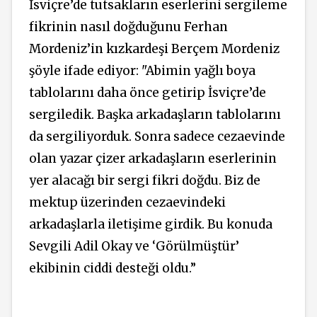
İsviçre’de tutsakların eserlerini sergileme
fikrinin nasıl doğduğunu Ferhan
Mordeniz’in kızkardeşi Berçem Mordeniz
şöyle ifade ediyor: "Abimin yağlı boya
tablolarını daha önce getirip İsviçre’de
sergiledik. Başka arkadaşların tablolarını
da sergiliyorduk. Sonra sadece cezaevinde
olan yazar çizer arkadaşların eserlerinin
yer alacağı bir sergi fikri doğdu. Biz de
mektup üzerinden cezaevindeki
arkadaşlarla iletişime girdik. Bu konuda
Sevgili Adil Okay ve ‘Görülmüştür’
ekibinin ciddi desteği oldu.”