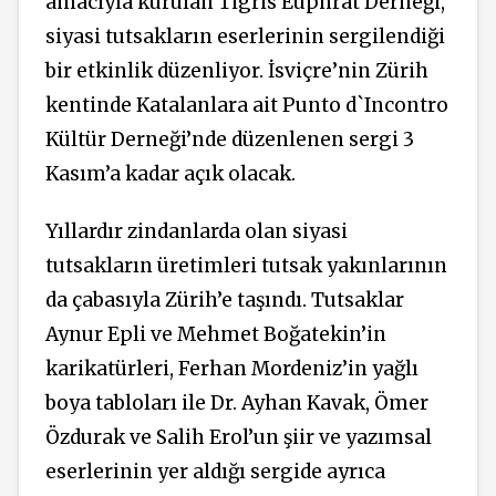
amacıyla kurulan Tigris Euphrat Derneği,
siyasi tutsakların eserlerinin sergilendiği
bir etkinlik düzenliyor. İsviçre’nin Zürih
kentinde Katalanlara ait Punto d`Incontro
Kültür Derneği’nde düzenlenen sergi 3
Kasım’a kadar açık olacak.
Yıllardır zindanlarda olan siyasi
tutsakların üretimleri tutsak yakınlarının
da çabasıyla Zürih’e taşındı. Tutsaklar
Aynur Epli ve Mehmet Boğatekin’in
karikatürleri, Ferhan Mordeniz’in yağlı
boya tabloları ile Dr. Ayhan Kavak, Ömer
Özdurak ve Salih Erol’un şiir ve yazımsal
eserlerinin yer aldığı sergide ayrıca