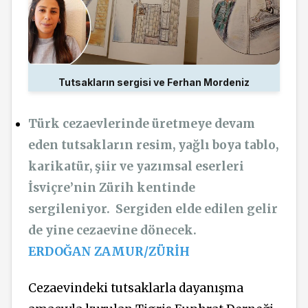
Tutsakların sergisi ve Ferhan Mordeniz
Türk cezaevlerinde üretmeye devam
eden tutsakların resim, yağlı boya tablo,
karikatür, şiir ve yazımsal eserleri
İsviçre’nin Zürih kentinde
sergileniyor.
Sergiden elde edilen gelir
de yine cezaevine dönecek.
ERDOĞAN ZAMUR/ZÜRİH
Cezaevindeki tutsaklarla dayanışma