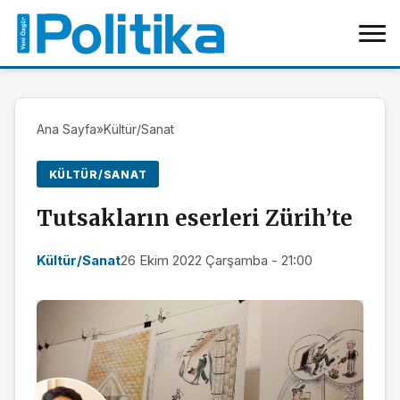
Ana Sayfa
»
Kültür/Sanat
KÜLTÜR/SANAT
Tutsakların eserleri Zürih’te
Kültür/Sanat
26 Ekim 2022 Çarşamba - 21:00