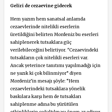
Geliri de cezaevine gidecek
Hem yazım hem sanatsal anlamda
cezaevlerinde nitelikli eserlerin
üretildiğini belirten Mordeniz bu eserleri
sahiplenerek tutsaklara güç
verilebileceğini belirtiyor. "Cezaevindeki
tutsakların çok nitelikli eserleri var.
Ancak yeterince tanıtımı yapılmadığı için
ne yazık ki çok bilinmiyor” diyen
Mordeniz’in mesajı şöyle: “Hem
cezaevlerindeki tutsaklara yönelik
baskılara karşı hem de tutsakları
sahiplenme adına bu yürütülen
etkinliklerin çoğaltılması önem az ediyor.