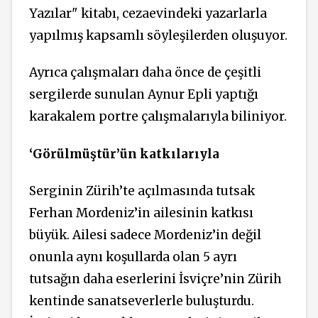
Yazılar" kitabı, cezaevindeki yazarlarla
yapılmış kapsamlı söyleşilerden oluşuyor.
Ayrıca çalışmaları daha önce de çeşitli
sergilerde sunulan Aynur Epli yaptığı
karakalem portre çalışmalarıyla biliniyor.
‘Görülmüştür’ün katkılarıyla
Serginin Zürih’te açılmasında tutsak
Ferhan Mordeniz’in ailesinin katkısı
büyük. Ailesi sadece Mordeniz’in değil
onunla aynı koşullarda olan 5 ayrı
tutsağın daha eserlerini İsviçre’nin Zürih
kentinde sanatseverlerle buluşturdu.