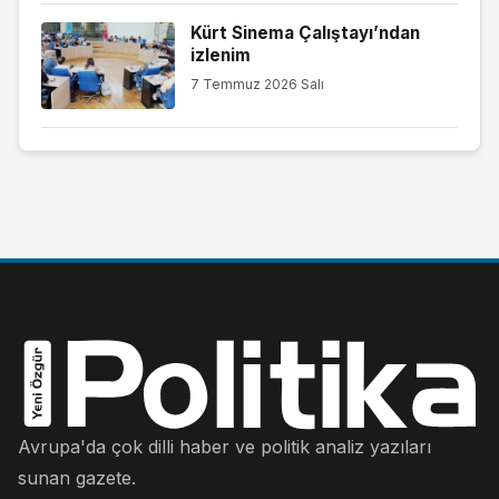
Kürt Sinema Çalıştayı’ndan
izlenim
7 Temmuz 2026 Salı
Avrupa'da çok dilli haber ve politik analiz yazıları
sunan gazete.