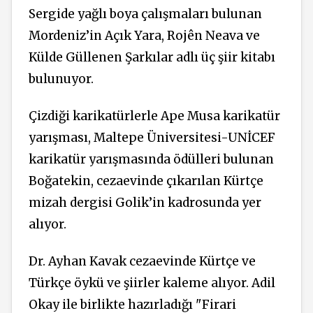
Sergide yağlı boya çalışmaları bulunan
Mordeniz’in Açık Yara, Rojên Neava ve
Külde Güllenen Şarkılar adlı üç şiir kitabı
bulunuyor.
Çizdiği karikatürlerle Ape Musa karikatür
yarışması, Maltepe Üniversitesi-UNİCEF
karikatür yarışmasında ödülleri bulunan
Boğatekin, cezaevinde çıkarılan Kürtçe
mizah dergisi Golik’in kadrosunda yer
alıyor.
Dr. Ayhan Kavak cezaevinde Kürtçe ve
Türkçe öykü ve şiirler kaleme alıyor. Adil
Okay ile birlikte hazırladığı "Firari