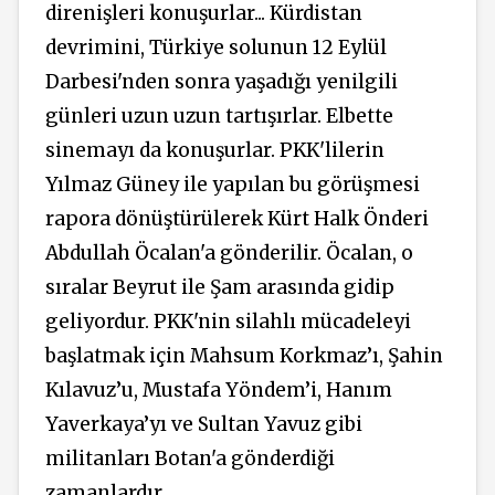
direnişleri konuşurlar... Kürdistan
devrimini, Türkiye solunun 12 Eylül
Darbesi'nden sonra yaşadığı yenilgili
günleri uzun uzun tartışırlar. Elbette
sinemayı da konuşurlar. PKK'lilerin
Yılmaz Güney ile yapılan bu görüşmesi
rapora dönüştürülerek Kürt Halk Önderi
Abdullah Öcalan'a gönderilir. Öcalan, o
sıralar Beyrut ile Şam arasında gidip
geliyordur. PKK'nin silahlı mücadeleyi
başlatmak için Mahsum Korkmaz’ı, Şahin
Kılavuz
’u, Mustafa Yöndem’i, Hanım
Yaverkaya’yı ve Sultan Yavuz gibi
militanları Botan'a gönderdiği
zamanlardır.