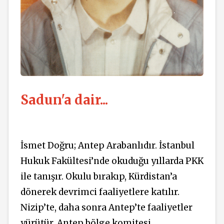
Sadun'a dair...
İsmet Doğru; Antep
Arabanlıdır
. İstanbul
Hukuk Fakültesi’nde okuduğu yıllarda PKK
ile tanışır. Okulu bırakıp, Kürdistan’a
dönerek devrimci faaliyetlere katılır.
Nizip’te, daha sonra Antep’te faaliyetler
yürütür. Antep bölge komitesi,