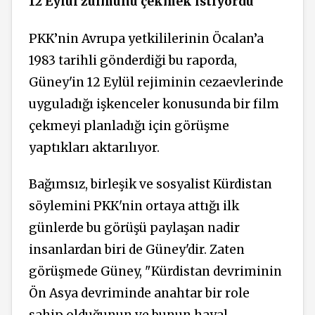
12 Eylül zulmünü çekmek istiyordu
PKK’nin Avrupa yetkililerinin Öcalan’a
1983 tarihli gönderdiği bu raporda,
Güney'in 12 Eylül rejiminin cezaevlerinde
uyguladığı işkenceler konusunda bir film
çekmeyi planladığı için görüşme
yaptıkları aktarılıyor.
Bağımsız, birleşik ve sosyalist Kürdistan
söylemini PKK'nin ortaya attığı ilk
günlerde bu görüşü paylaşan nadir
insanlardan biri de Güney'dir. Zaten
görüşmede Güney, "Kürdistan devriminin
Ön Asya devriminde anahtar bir role