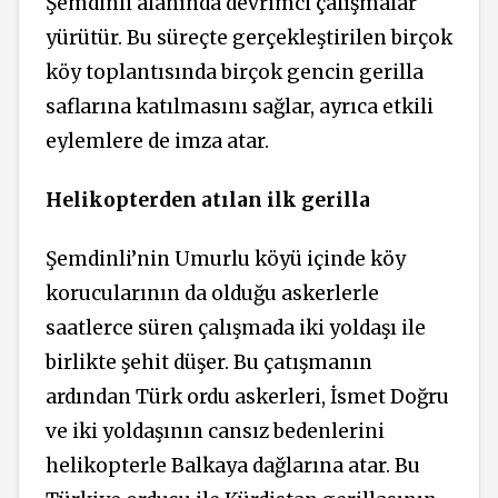
Şemdinli alanında devrimci çalışmalar
yürütür. Bu süreçte gerçekleştirilen birçok
köy toplantısında birçok gencin gerilla
saflarına katılmasını sağlar, ayrıca etkili
eylemlere de imza atar.
Helikopterden atılan ilk gerilla
Şemdinli’nin Umurlu köyü içinde köy
korucularının da olduğu askerlerle
saatlerce süren çalışmada iki yoldaşı ile
birlikte şehit düşer. Bu çatışmanın
ardından Türk ordu askerleri, İsmet Doğru
ve iki yoldaşının cansız bedenlerini
helikopterle Balkaya dağlarına atar. Bu