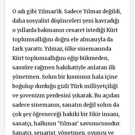
O adı gibi Yılmaz'dı. Sadece Yılmaz değildi,
daha sosyalist düşünceleri yeni kavradığı
o yıllarda bakmanın cesaret istediği Kürt
toplumsallığını doğru ele almasıyla da
fark yarattı. Yılmaz, ülke sinemasında
Kürt toplumsallığını eğip bükmeden,
sansüre rağmen hakikatiyle anlatan ilk
yönetmen. Solun bir kısmının hala içine
boğulup durduğu gizli Türk milliyetçiliği
ve şovenizm perdesini yıkarak. Bu açıdan
sadece sinemanın, sanatın değil solun da
çok şey öğreneceği hakiki bir fikir insanı,
sanatçı, halkının 'Yılmaz' savunucusudur.
Sanatçı, senarist, yönetmen, oyuncu ve