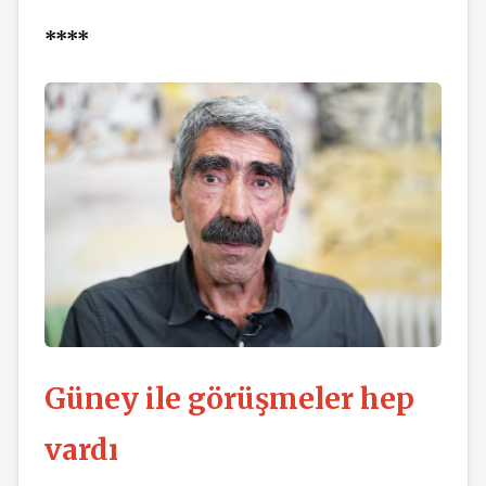
****
Güney ile görüşmeler hep
vardı