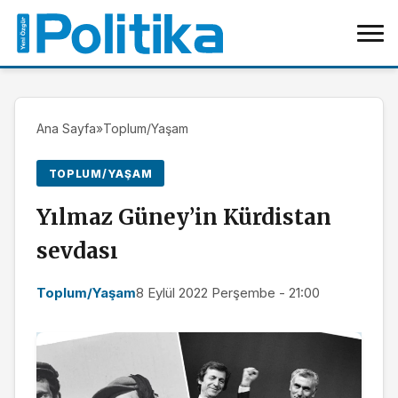
Ana Sayfa
»
Toplum/Yaşam
TOPLUM/YAŞAM
Yılmaz Güney’in Kürdistan
sevdası
Toplum/Yaşam
8 Eylül 2022 Perşembe - 21:00