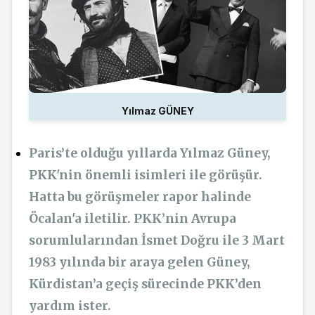
Yılmaz GÜNEY
Paris’te olduğu yıllarda Yılmaz Güney,
PKK'nin önemli isimleri ile görüşür.
Hatta bu görüşmeler rapor halinde
Öcalan'a iletilir. PKK’nin Avrupa
sorumlularından İsmet Doğru ile 3 Mart
1983 yılında
bir araya g
elen Güney,
Kürdistan’a geçiş sürecinde PKK’den
yardım ister.