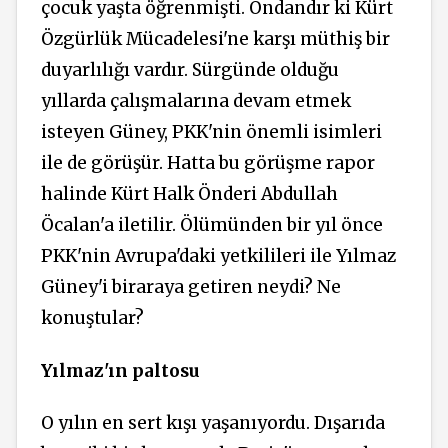
çocuk yaşta öğrenmişti. Ondandır ki Kürt
Özgürlük Mücadelesi'ne karşı müthiş bir
duyarlılığı vardır. Sürgünde olduğu
yıllarda çalışmalarına devam etmek
isteyen Güney, PKK'nin önemli isimleri
ile de görüşür. Hatta bu görüşme rapor
halinde Kürt Halk Önderi Abdullah
Öcalan'a iletilir. Ölümünden bir yıl önce
PKK'nin Avrupa'daki yetkilileri ile Yılmaz
Güney'i
biraraya
getiren neydi? Ne
konuştular?
Yılmaz'ın paltosu
O yılın en sert kışı yaşanıyordu. Dışarıda