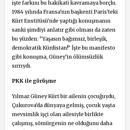
işte farkını bu hakikati
kavramaya
borçlu.
1984 yılında Fransa'nın başkenti Paris'teki
Kürt Enstitüsü'nde yaptığı konuşmanın
sanki şimdiyi anlatır gibi olması da zaten
bu yüzden: "Yaşasın bağımsız, birleşik,
demokratik Kürdistan!" İşte bu manifesto
gibi konuşma, Güney’in ölümsüzlük
sırrıydı.
PKK ile görüşme
Yılmaz Güney Kürt bir ailenin çocuğuydu,
Çukurova'da dünyaya gelmiş, çocuk yaşta
mevsimlik işçi olan ailesiyle birlikte
çalışmış, sömürgenin ne olduğunu daha