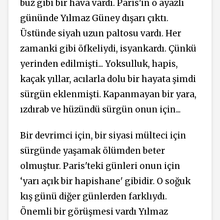
buz gibi bir hava vardı. Paris'in o ayazlı
gününde Yılmaz Güney dışarı çıktı.
Üstünde siyah uzun paltosu vardı. Her
zamanki gibi öfkeliydi, isyankardı. Çünkü
yerinden edilmişti... Yoksulluk, hapis,
kaçak yıllar, acılarla dolu bir hayata şimdi
sürgün eklenmişti. Kapanmayan bir yara,
ızdırab
ve hüzündü sürgün onun için...
Bir devrimci için, bir siyasi mülteci için
sürgünde yaşamak ölümden beter
olmuştur. Paris'teki günleri onun için
‘yarı açık bir hapishane' gibidir. O soğuk
kış günü diğer günlerden farklıydı.
Önemli bir görüşmesi vardı Yılmaz