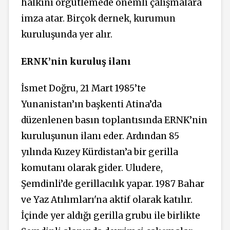
halkını örgütlemede önemli çalışmalara
imza atar. Birçok dernek, kurumun
kuruluşunda yer alır.
ERNK’nin kuruluş ilanı
İsmet Doğru, 21 Mart 1985’te
Yunanistan’ın başkenti Atina’da
düzenlenen basın toplantısında ERNK’nin
kuruluşunun ilanı eder. Ardından 85
yılında
Kuzey Kürdistan’a bir gerilla
komutanı olarak gider. Uludere,
Şemdinli’de gerillacılık yapar. 1987 Bahar
ve Yaz Atılımları'na aktif olarak katılır.
İçinde yer aldığı gerilla grubu ile birlikte