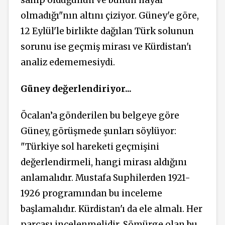
sahip olduğunun ve bunun hayal
olmadığı"nın altını çiziyor. Güney'e göre,
12 Eylül'le birlikte dağılan Türk solunun
sorunu ise geçmiş mirası ve Kürdistan'ı
analiz edememesiydi.
Güney değerlendiriyor...
Öcalan’a gönderilen bu belgeye göre
Güney, görüşmede şunları söylüyor:
"Türkiye sol hareketi geçmişini
değerlendirmeli, hangi mirası aldığını
anlamalıdır. Mustafa Suphilerden 1921-
1926 programından bu inceleme
başlamalıdır. Kürdistan'ı da ele almalı. Her
parçası incelenmelidir. Sömürge olan bu