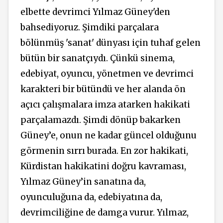
elbette devrimci Yılmaz Güney'den
bahsediyoruz. Şimdiki parçalara
bölünmüş 'sanat' dünyası için tuhaf gelen
bütün bir sanatçıydı. Çünkü sinema,
edebiyat, oyuncu, yönetmen ve devrimci
karakteri bir bütündü ve her alanda ön
açıcı çalışmalara imza atarken hakikati
parçalamazdı. Şimdi dönüp bakarken
Güney’e, onun ne kadar güncel olduğunu
görmenin sırrı burada. En zor hakikati,
Kürdistan hakikatini doğru kavraması,
Yılmaz Güney’in sanatına da,
oyunculuğuna da, edebiyatına da,
devrimciliğine de damga vurur. Yılmaz,