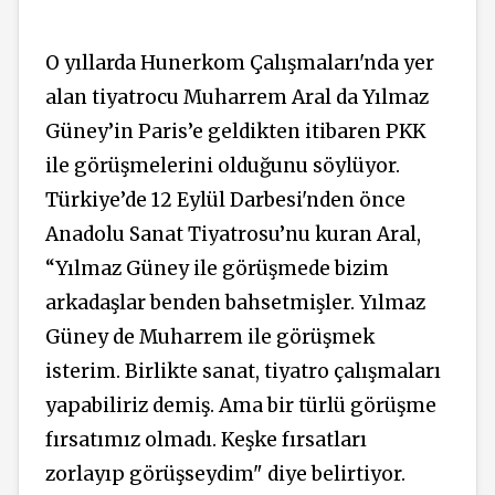
O yıllarda Hunerkom Çalışmaları'nda yer
alan tiyatrocu Muharrem Aral da Yılmaz
Güney’in Paris’e geldikten itibaren PKK
ile görüşmelerini olduğunu söylüyor.
Türkiye’de 12 Eylül Darbesi'nden önce
Anadolu Sanat Tiyatrosu’nu kuran Aral,
“Yılmaz Güney ile görüşmede bizim
arkadaşlar benden bahsetmişler. Yılmaz
Güney de Muharrem ile görüşmek
isterim. Birlikte sanat, tiyatro çalışmaları
yapabiliriz demiş. Ama bir türlü görüşme
fırsatımız olmadı. Keşke fırsatları
zorlayıp görüşseydim" diye belirtiyor.