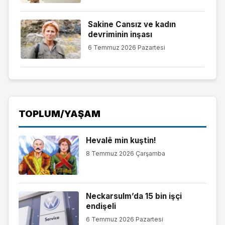
Sakine Cansız ve kadın
devriminin inşası
6 Temmuz 2026 Pazartesi
TOPLUM/YAŞAM
Hevalê min kuştin!
8 Temmuz 2026 Çarşamba
Neckarsulm’da 15 bin işçi
endişeli
6 Temmuz 2026 Pazartesi