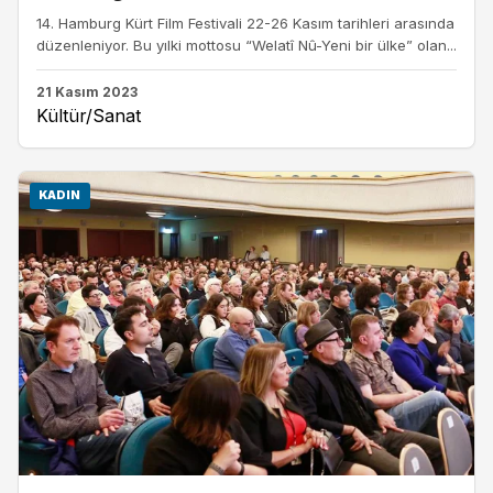
14. Hamburg Kürt Film Festivali 22-26 Kasım tarihleri arasında
düzenleniyor. Bu yılki mottosu “Welatî Nû-Yeni bir ülke” olan...
21 Kasım 2023
Kültür/Sanat
KADIN