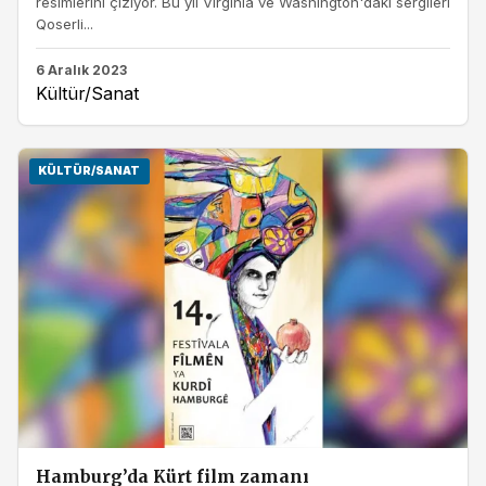
resimlerini çiziyor. Bu yıl Virginia ve Washington'daki sergileri
Qoserli...
6 Aralık 2023
Kültür/Sanat
KÜLTÜR/SANAT
Hamburg’da Kürt film zamanı