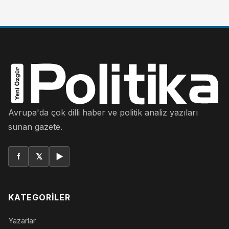
Avrupa'da çok dilli haber ve politik analiz yazıları
sunan gazete.
f
𝕏
▶
KATEGORILER
Yazarlar