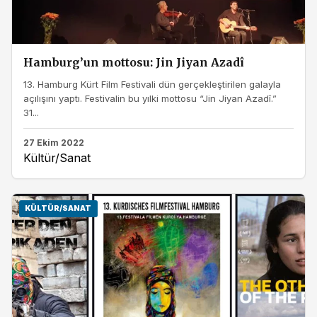
Hamburg’un mottosu: Jin Jiyan Azadî
13. Hamburg Kürt Film Festivali dün gerçekleştirilen galayla
açılışını yaptı. Festivalin bu yılki mottosu “Jin Jiyan Azadî.”
31...
27 Ekim 2022
Kültür/Sanat
KÜLTÜR/SANAT