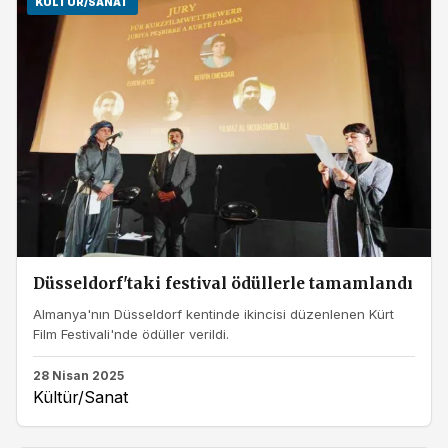
KÜLTÜR/SANAT
Düsseldorf'taki festival ödüllerle tamamlandı
Almanya'nın Düsseldorf kentinde ikincisi düzenlenen Kürt
Film Festivali'nde ödüller verildi.
28 Nisan 2025
Kültür/Sanat