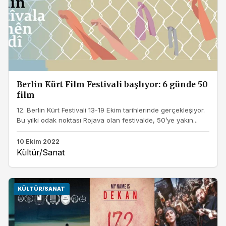
Berlin Kürt Film Festivali başlıyor: 6 günde 50
film
12. Berlin Kürt Festivali 13-19 Ekim tarihlerinde gerçekleşiyor.
Bu yılki odak noktası Rojava olan festivalde, 50’ye yakın...
10 Ekim 2022
Kültür/Sanat
KÜLTÜR/SANAT