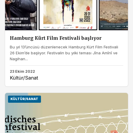
Hamburg Kürt Film Festivali başlıyor
Bu yıl 13’üncüsü düzenlenecek Hamburg Kürt Film Festivali
26 Ekim’de başlıyor. Festivalin bu yılki teması Jîna Amînî ve
Nagihan...
23 Ekim 2022
Kültür/Sanat
KÜLTÜR/SANAT