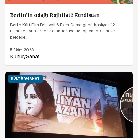
Berlin’in odağı Rojhilatê Kurdistan
Berlin Kürt Film Festivali 6 Ekim Cuma günü başlıyor. 12
Ekim'de sona erecek olan festivalde toplam 50 film ve
belgesel...
5 Ekim 2023
Kültür/Sanat
KÜLTÜR/SANAT