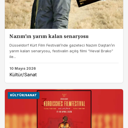
Nazım'ın yarım kalan senaryosu
Düsseldorf Kürt Film Festivali’nde gazeteci Nazım Daştan’ın
yarım kalan senaryosu, festivalin açılış filmi “Heval Brako”
ile...
10 Mayıs 2026
Kültür/Sanat
KÜLTÜR/SANAT