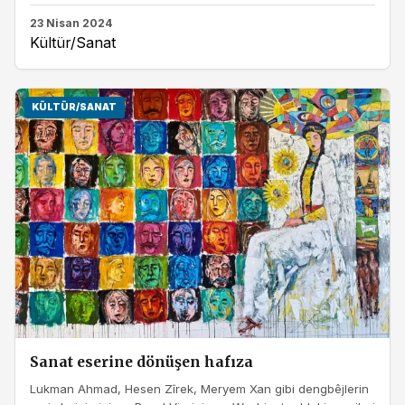
23 Nisan 2024
Kültür/Sanat
KÜLTÜR/SANAT
Sanat eserine dönüşen hafıza
Lukman Ahmad, Hesen Zîrek, Meryem Xan gibi dengbêjlerin