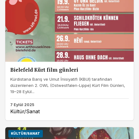
Bielefeld Kürt film günleri
Kürdistana Barış ve Umut İnisiyatifi (KBUI) tarafından
düzenlenen 2. OWL (Ostwestfalen-Lippe) Kürt Film Günleri,
19–28 Eylül...
7 Eylül 2025
Kültür/Sanat
KÜLTÜR/SANAT