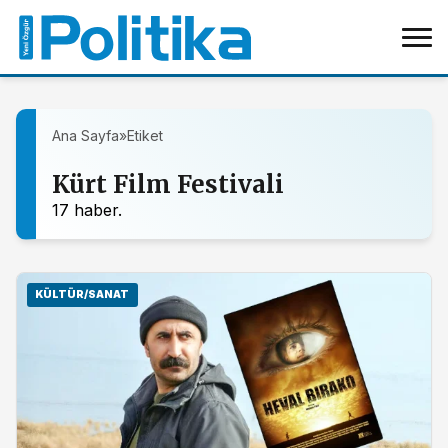
Ana Sayfa
»
Etiket
Kürt Film Festivali
17 haber.
KÜLTÜR/SANAT