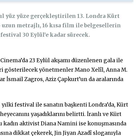
ıl yüz yüze gerçekleştirilen 13. Londra Kürt
5 uzun metrajlı, 16 kısa film ile belgesellerin
festival 30 Eylül’e kadar sürecek.
 Cinema’da 23 Eylül akşamı düzenlenen gala ile
leri gösterilecek yönetmenler Mano Xelîl, Anna M.
lar İsmail Zagros, Aziz Çapkurt’un da aralarında
yılki festival ile sanatın başkenti Londra’da, Kürt
yecanını yaşadıklarını belirtti. İranlı ve Kürt
u kadın aktivist Diana Namini ise konuşmasında
ına dikkat çekerek, Jin Jiyan Azadî sloganıyla