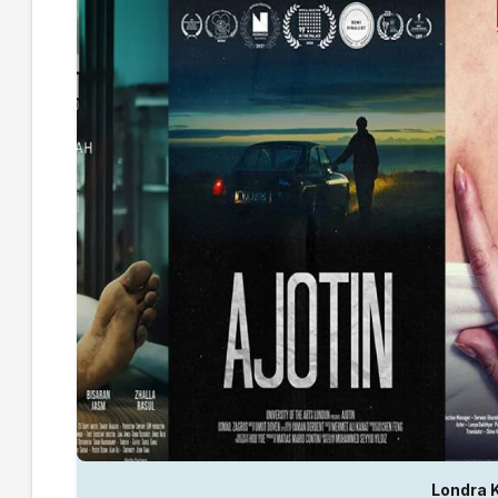
Londra K