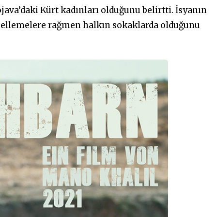
ava’daki Kürt kadınları olduğunu belirtti. İsyanın
ellemelere rağmen halkın sokaklarda olduğunu