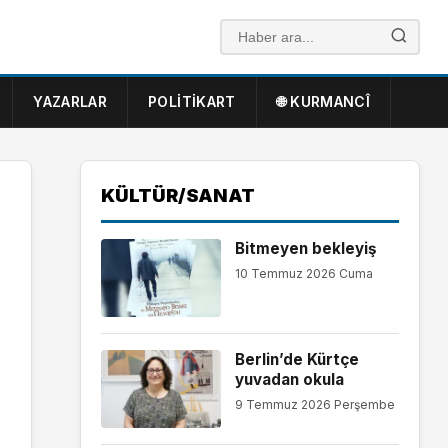
YAZARLAR
POLITIKART
🌐 KURMANCÎ
KÜLTÜR/SANAT
Bitmeyen bekleyiş
10 Temmuz 2026 Cuma
Berlin’de Kürtçe
yuvadan okula
9 Temmuz 2026 Perşembe