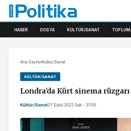
HABER
DOSYA
KÜLTÜR/SANAT
TOPLUM
Ana Sayfa
»
Kültür/Sanat
KÜLTÜR/SANAT
Londra’da Kürt sinema rüzgarı
Kültür/Sanat
27 Eylül 2022 Salı - 21:00