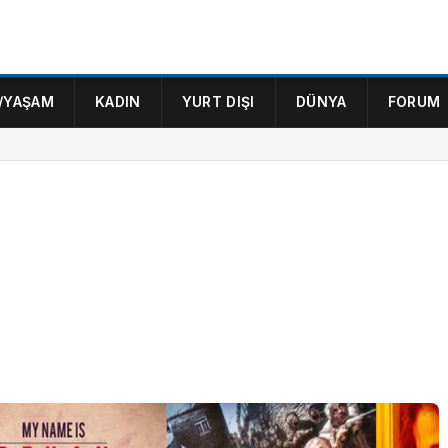
/YAŞAM
KADIN
YURT DIŞI
DÜNYA
FORUM