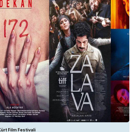
ürt Film Festivali