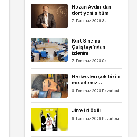
Hozan Aydın'dan
dört yeni albüm
7 Temmuz 2026 Salı
Kürt Sinema
Çalıştayı’ndan
izlenim
7 Temmuz 2026 Salı
Herkesten çok bizim
meselemiz…
6 Temmuz 2026 Pazartesi
Jin’e iki ödül
6 Temmuz 2026 Pazartesi