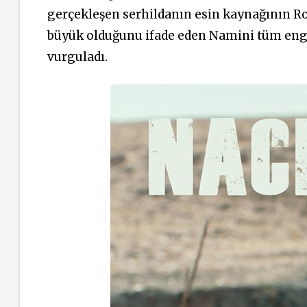
gerçekleşen serhildanın esin kaynağının Roj
büyük olduğunu ifade eden Namini tüm eng
vurguladı.