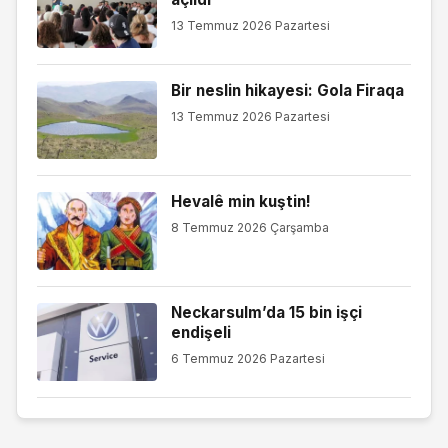
13 Temmuz 2026 Pazartesi
Bir neslin hikayesi: Gola Firaqa
13 Temmuz 2026 Pazartesi
Hevalê min kuştin!
8 Temmuz 2026 Çarşamba
Neckarsulm’da 15 bin işçi
endişeli
6 Temmuz 2026 Pazartesi