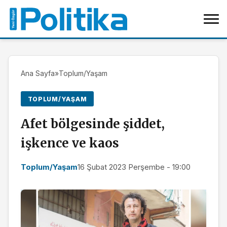
Ana Sayfa
»
Toplum/Yaşam
TOPLUM/YAŞAM
Afet bölgesinde şiddet,
işkence ve kaos
Toplum/Yaşam
16 Şubat 2023 Perşembe - 19:00