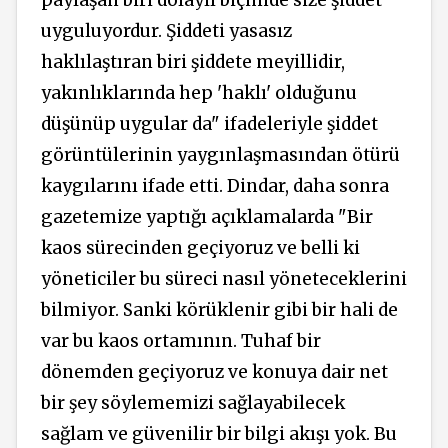
paylaşan biri dolaylı biçimde size şiddet
uyguluyordur. Şiddeti yasasız
haklılaştıran biri şiddete meyillidir,
yakınlıklarında hep 'haklı' olduğunu
düşünüp uygular da" ifadeleriyle şiddet
görüntülerinin yaygınlaşmasından ötürü
kaygılarını ifade etti. Dindar, daha sonra
gazetemize yaptığı açıklamalarda "Bir
kaos sürecinden geçiyoruz ve belli ki
yöneticiler bu süreci nasıl yöneteceklerini
bilmiyor. Sanki körüklenir gibi bir hali de
var bu kaos ortamının. Tuhaf bir
dönemden geçiyoruz ve konuya dair net
bir şey söylememizi sağlayabilecek
sağlam ve güvenilir bir bilgi akışı yok. Bu