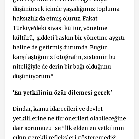
düşünürsek içinde yaşadığımız topluma
haksızlık da etmiş oluruz. Fakat
Türkiye'deki siyasi kültür, yönetme
kültürü,
şiddeti baskın bir yönetme aygıtı
haline de getirmiş durumda. Bugün
karşılaştığımız fotoğrafın, sistemin bu
niteliğiyle de derin bir bağı olduğunu
düşünüyorum."
'En yetkilinin özür dilemesi gerek'
Dindar, kamu idarecileri ve devlet
yetkililerine ne tür önerileri olabileceğine
dair sorumuzu ise "İlk elden en yetkilinin
çıkıp gerekli refleksleri gösteremediği,