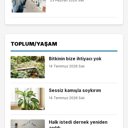
23 Haziran 2026 Salı
TOPLUM/YAŞAM
Bitkinin bize ihtiyacı yok
14 Temmuz 2026 Salı
Sessiz kamışla soykırım
14 Temmuz 2026 Salı
Halk istedi dernek yeniden
açıldı