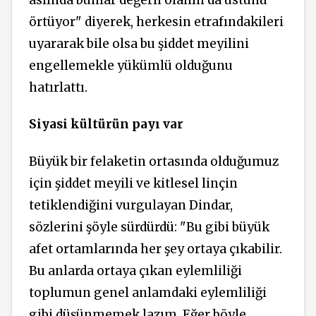
örtüyor" diyerek, herkesin etrafındakileri
uyararak bile olsa bu şiddet meyilini
engellemekle yükümlü olduğunu
hatırlattı.
Siyasi kültürün payı var
Büyük bir felaketin ortasında olduğumuz
için şiddet meyili ve kitlesel linçin
tetiklendiğini vurgulayan Dindar,
sözlerini şöyle sürdürdü: "Bu gibi büyük
afet ortamlarında her şey ortaya çıkabilir.
Bu anlarda ortaya çıkan eylemliliği
toplumun genel anlamdaki eylemliliği
gibi düşünmemek lazım. Eğer böyle