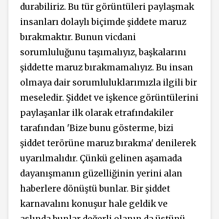
durabiliriz. Bu tür görüntüleri paylaşmak
insanları dolaylı biçimde şiddete maruz
bırakmaktır. Bunun vicdani
sorumluluğunu taşımalıyız, başkalarını
şiddette maruz bırakmamalıyız. Bu insan
olmaya dair sorumluluklarımızla ilgili bir
meseledir. Şiddet ve işkence görüntülerini
paylaşanlar ilk olarak etrafındakiler
tarafından 'Bize bunu gösterme, bizi
şiddet terörüne maruz bırakma' denilerek
uyarılmalıdır. Çünkü gelinen aşamada
dayanışmanın güzelliğinin yerini alan
haberlere dönüştü bunlar. Bir şiddet
karnavalını konuşur hale geldik ve
aslında bunlar değerli olanın da üstünü