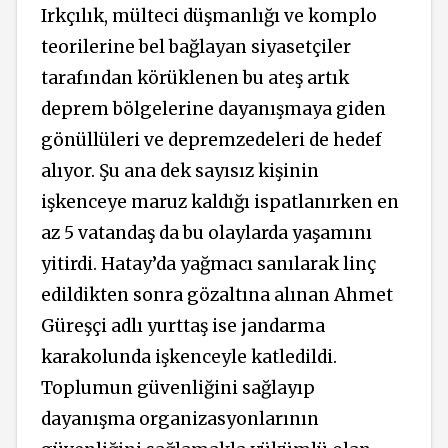
Irkçılık, mülteci düşmanlığı ve komplo
teorilerine bel bağlayan siyasetçiler
tarafından körüklenen bu ateş artık
deprem bölgelerine dayanışmaya giden
gönüllüleri ve depremzedeleri de hedef
alıyor. Şu ana dek sayısız kişinin
işkenceye maruz kaldığı ispatlanırken en
az 5 vatandaş da bu olaylarda yaşamını
yitirdi. Hatay’da yağmacı sanılarak linç
edildikten sonra gözaltına alınan Ahmet
Güreşçi adlı yurttaş ise jandarma
karakolunda işkenceyle katledildi.
Toplumun güvenliğini sağlayıp
dayanışma organizasyonlarının