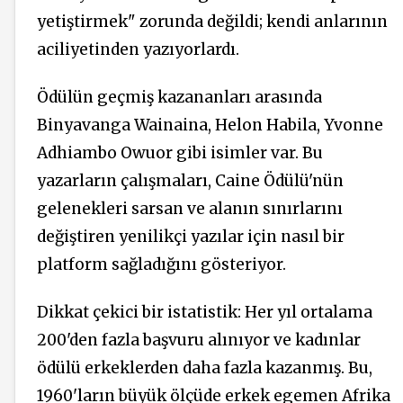
yetiştirmek" zorunda değildi; kendi anlarının
aciliyetinden yazıyorlardı.
Ödülün geçmiş kazananları arasında
Binyavanga Wainaina, Helon Habila, Yvonne
Adhiambo Owuor gibi isimler var. Bu
yazarların çalışmaları, Caine Ödülü'nün
gelenekleri sarsan ve alanın sınırlarını
değiştiren yenilikçi yazılar için nasıl bir
platform sağladığını gösteriyor.
Dikkat çekici bir istatistik: Her yıl ortalama
200'den fazla başvuru alınıyor ve kadınlar
ödülü erkeklerden daha fazla kazanmış. Bu,
1960'ların büyük ölçüde erkek egemen Afrika