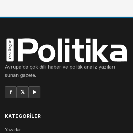
Avrupa'da çok dilli haber ve politik analiz yazıları
sunan gazete.
f
𝕏
▶
KATEGORILER
Yazarlar