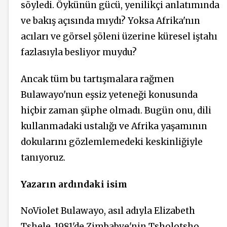
söyledi. Öykünün gücü, yenilikçi anlatımında
ve bakış açısında mıydı? Yoksa Afrika'nın
acıları ve görsel şöleni üzerine küresel iştahı
fazlasıyla besliyor muydu?
Ancak tüm bu tartışmalara rağmen
Bulawayo'nun eşsiz yeteneği konusunda
hiçbir zaman şüphe olmadı. Bugün onu, dili
kullanmadaki ustalığı ve Afrika yaşamının
dokularını gözlemlemedeki keskinliğiyle
tanıyoruz.
Yazarın ardındaki isim
NoViolet Bulawayo, asıl adıyla Elizabeth
Tshele, 1981'de Zimbabve'nin Tsholotsho