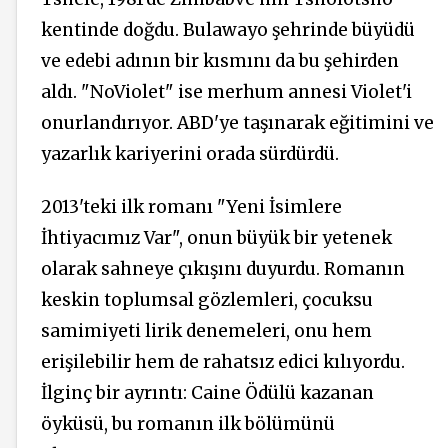
kentinde doğdu. Bulawayo şehrinde büyüdü
ve edebi adının bir kısmını da bu şehirden
aldı. "NoViolet" ise merhum annesi Violet'i
onurlandırıyor. ABD'ye taşınarak eğitimini ve
yazarlık kariyerini orada sürdürdü.
2013'teki ilk romanı "Yeni İsimlere
İhtiyacımız Var", onun büyük bir yetenek
olarak sahneye çıkışını duyurdu. Romanın
keskin toplumsal gözlemleri, çocuksu
samimiyeti lirik denemeleri, onu hem
erişilebilir hem de rahatsız edici kılıyordu.
İlginç bir ayrıntı: Caine Ödülü kazanan
öyküsü, bu romanın ilk bölümünü