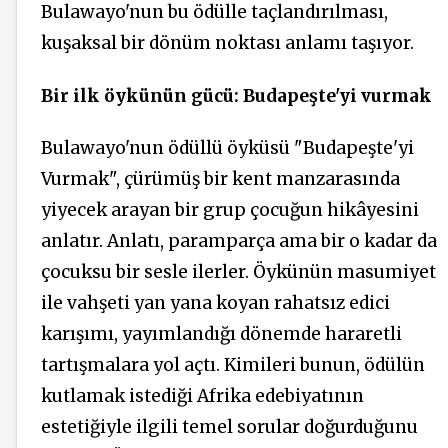
Bulawayo'nun bu ödülle taçlandırılması,
kuşaksal bir dönüm noktası anlamı taşıyor.
Bir ilk öykünün gücü: Budapeşte'yi vurmak
Bulawayo'nun ödüllü öyküsü "Budapeşte'yi
Vurmak", çürümüş bir kent manzarasında
yiyecek arayan bir grup çocuğun hikâyesini
anlatır. Anlatı, paramparça ama bir o kadar da
çocuksu bir sesle ilerler. Öykünün masumiyet
ile vahşeti yan yana koyan rahatsız edici
karışımı, yayımlandığı dönemde hararetli
tartışmalara yol açtı. Kimileri bunun, ödülün
kutlamak istediği Afrika edebiyatının
estetiğiyle ilgili temel sorular doğurduğunu