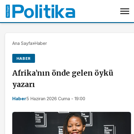
Ana Sayfa
»
Haber
HABER
Afrika’nın önde gelen öykü
yazarı
Haber
5 Haziran 2026 Cuma - 19:00