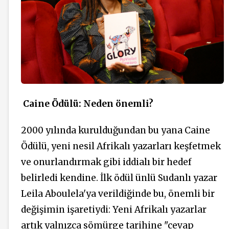
Caine Ödülü: Neden önemli?
2000 yılında kurulduğundan bu yana Caine
Ödülü, yeni nesil Afrikalı yazarları keşfetmek
ve onurlandırmak gibi iddialı bir hedef
belirledi kendine. İlk ödül ünlü Sudanlı yazar
Leila Aboulela'ya verildiğinde bu, önemli bir
değişimin işaretiydi: Yeni Afrikalı yazarlar
artık yalnızca sömürge tarihine "cevap