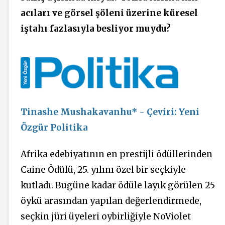
acıları ve görsel şöleni üzerine küresel
iştahı fazlasıyla besliyor muydu?
Tinashe Mushakavanhu* - Çeviri: Yeni
Özgür Politika
Afrika edebiyatının en prestijli ödüllerinden
Caine Ödülü, 25. yılını özel bir seçkiyle
kutladı. Bugüne kadar ödüle layık görülen 25
öykü arasından yapılan değerlendirmede,
seçkin jüri üyeleri oybirliğiyle NoViolet