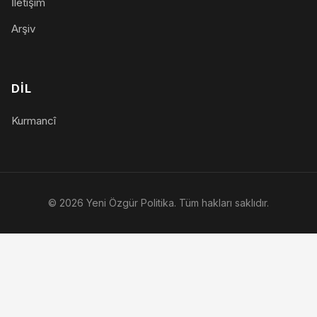
İletişim
Arşiv
DIL
Kurmancî
© 2026 Yeni Özgür Politika. Tüm hakları saklıdır.