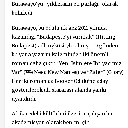
Bulawayo'yu "yıldızların en parlağı" olarak
belirledi.
Bulawayo, bu ödülü ilk kez 2011 yılında
kazandığı "Budapeşte'yi Vurmak" (Hitting
Budapest) adlı öyküsüyle almıştı. O günden
bu yana yazarın kaleminden iki önemli
roman daha çıktı: "Yeni İsimlere İhtiyacımız
Var" (We Need New Names) ve "Zafer" (Glory).
Her iki roman da Booker Ödülü'ne aday
gösterilerek uluslararası alanda yankı
uyandırdı.
Afrika edebi kültürleri üzerine çalışan bir
akademisyen olarak benim için