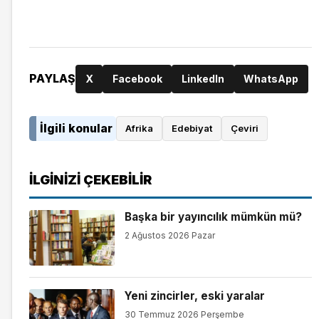
PAYLAŞ
X
Facebook
LinkedIn
WhatsApp
İlgili konular
Afrika
Edebiyat
Çeviri
İLGINIZI ÇEKEBILIR
Başka bir yayıncılık mümkün mü?
2 Ağustos 2026 Pazar
Yeni zincirler, eski yaralar
30 Temmuz 2026 Perşembe