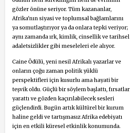
ödülün hem sürekliliğini hem de evrimini
gözler önüne seriyor. Tüm kazananlar,
Afrika'nın siyasi ve toplumsal bağlamlarını
ya somutlaştırıyor ya da onlara tepki veriyor;
aynı zamanda ırk, kimlik, cinsellik ve tarihsel
adaletsizlikler gibi meseleleri ele alıyor.
Caine Ödülü, yeni nesil Afrikalı yazarlar ve
onların çoğu zaman politik yüklü
perspektifleri için kusurlu ama hayati bir
teşvik oldu. Güçlü bir söylem başlattı, fırsatlar
yarattı ve gözden kaçırılabilecek sesleri
güçlendirdi. Bugün artık kültürel bir kurum
haline geldi ve tartışmasız Afrika edebiyatı
için en etkili küresel etkinlik konumunda.