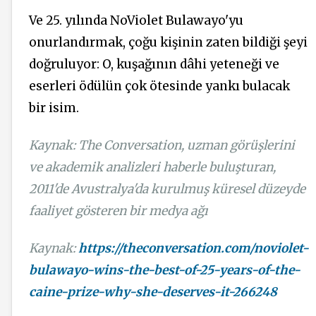
Ve 25. yılında NoViolet Bulawayo'yu
onurlandırmak, çoğu kişinin zaten bildiği şeyi
doğruluyor: O, kuşağının dâhi yeteneği ve
eserleri ödülün çok ötesinde yankı bulacak
bir isim.
Kaynak: The Conversation, uzman görüşlerini
ve akademik analizleri haberle buluşturan,
2011'de Avustralya'da kurulmuş küresel düzeyde
faaliyet gösteren bir medya ağı
Kaynak:
https://theconversation.com/noviolet-
bulawayo-wins-the-best-of-25-years-of-the-
caine-prize-why-she-deserves-it-266248