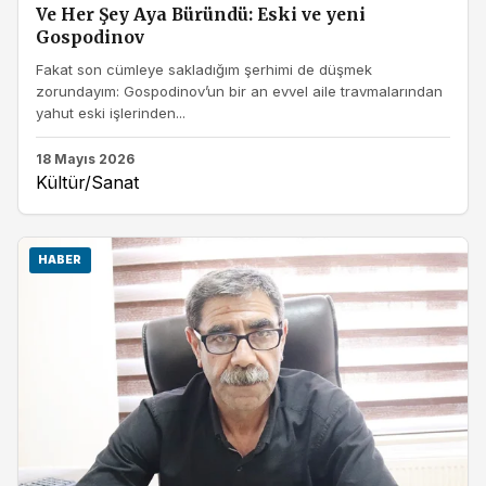
Ve Her Şey Aya Büründü: Eski ve yeni
Gospodinov
Fakat son cümleye sakladığım şerhimi de düşmek
zorundayım: Gospodinov’un bir an evvel aile travmalarından
yahut eski işlerinden...
18 Mayıs 2026
Kültür/Sanat
HABER