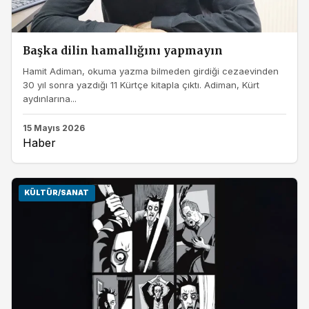
Başka dilin hamallığını yapmayın
Hamit Adiman, okuma yazma bilmeden girdiği cezaevinden
30 yıl sonra yazdığı 11 Kürtçe kitapla çıktı. Adiman, Kürt
aydınlarına...
15 Mayıs 2026
Haber
KÜLTÜR/SANAT