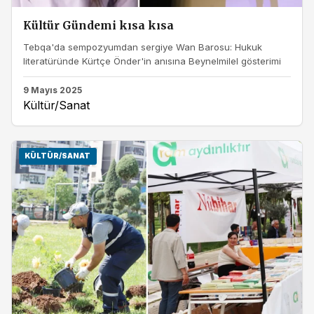
Kültür Gündemi kısa kısa
Tebqa'da sempozyumdan sergiye Wan Barosu: Hukuk
literatüründe Kürtçe Önder'in anısına Beynelmilel gösterimi
9 Mayıs 2025
Kültür/Sanat
KÜLTÜR/SANAT