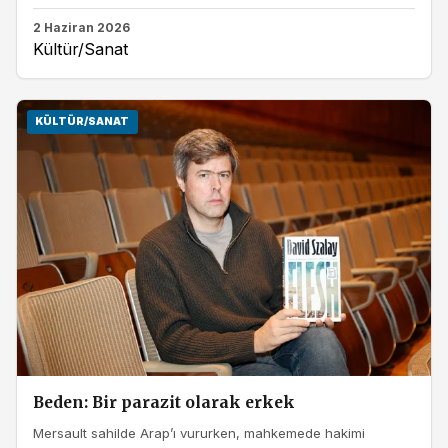
2 Haziran 2026
Kültür/Sanat
KÜLTÜR/SANAT
Beden: Bir parazit olarak erkek
Mersault sahilde Arap’ı vururken, mahkemede hakimi