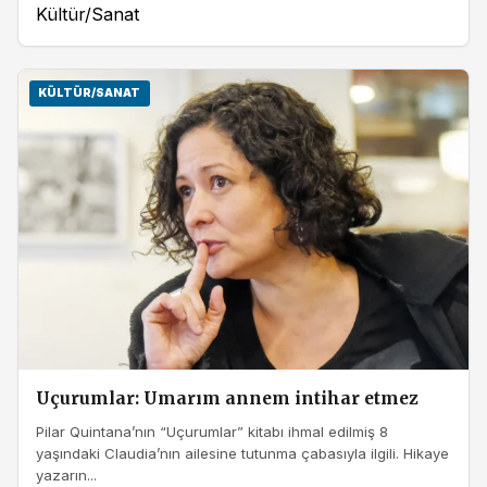
Kültür/Sanat
KÜLTÜR/SANAT
Uçurumlar: Umarım annem intihar etmez
Pilar Quintana’nın “Uçurumlar” kitabı ihmal edilmiş 8
yaşındaki Claudia’nın ailesine tutunma çabasıyla ilgili. Hikaye
yazarın...