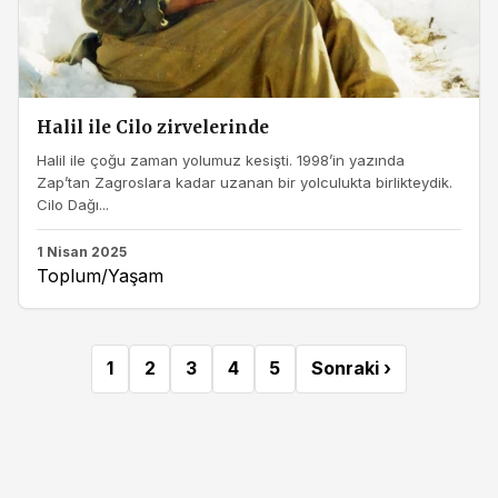
Halil ile Cilo zirvelerinde
Halil ile çoğu zaman yolumuz kesişti. 1998’in yazında
Zap’tan Zagroslara kadar uzanan bir yolculukta birlikteydik.
Cilo Dağı...
1 Nisan 2025
Toplum/Yaşam
1
2
3
4
5
Sonraki ›