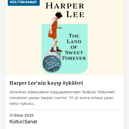
KÜLTÜR/SANAT
Harper Lee’nin kayıp öyküleri
Amerikan edebiyatının başyapıtlarından ‘Bülbülü Öldürmek’
romanının yazarı Harper Lee’nin 70 yıl sonra ortaya çıkan
sekiz öyküsü...
21 Ekim 2025
Kültür/Sanat