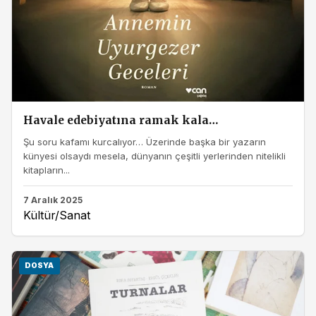
Havale edebiyatına ramak kala…
Şu soru kafamı kurcalıyor… Üzerinde başka bir yazarın
künyesi olsaydı mesela, dünyanın çeşitli yerlerinden nitelikli
kitapların...
7 Aralık 2025
Kültür/Sanat
DOSYA