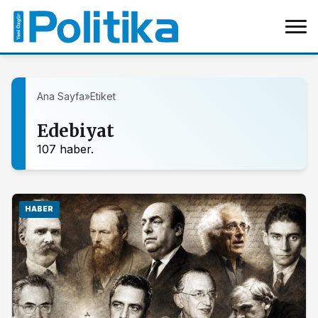
Ana Sayfa
»
Etiket
Edebiyat
107 haber.
HABER