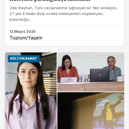
Zeki Bayhan, Türk cezaevlerine sığmayan bir fikir emekçisi,
27 yıla 6 kitabı dizip sırada bekleyenleri müjdeleyen;
bulunduğu...
12 Mayıs 2025
Toplum/Yaşam
KÜLTÜR/SANAT