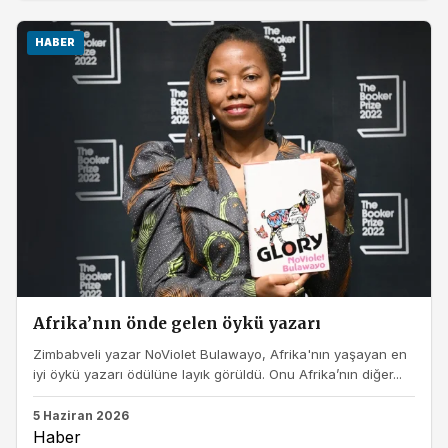
HABER
Afrika’nın önde gelen öykü yazarı
Zimbabveli yazar NoViolet Bulawayo, Afrika'nın yaşayan en
iyi öykü yazarı ödülüne layık görüldü. Onu Afrika’nın diğer...
5 Haziran 2026
Haber