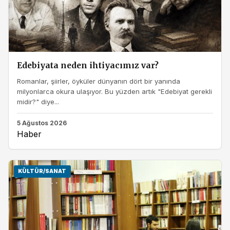
Edebiyata neden ihtiyacımız var?
Romanlar, şiirler, öyküler dünyanın dört bir yanında
milyonlarca okura ulaşıyor. Bu yüzden artık "Edebiyat gerekli
midir?" diye...
5 Ağustos 2026
Haber
KÜLTÜR/SANAT