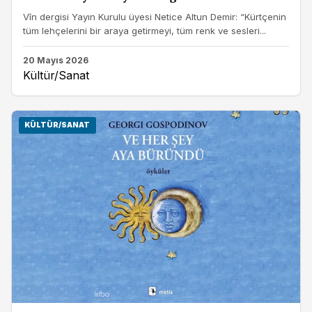
Vîn dergisi Yayın Kurulu üyesi Netice Altun Demir: “Kürtçenin
tüm lehçelerini bir araya getirmeyi, tüm renk ve sesleri...
20 Mayıs 2026
Kültür/Sanat
KÜLTÜR/SANAT