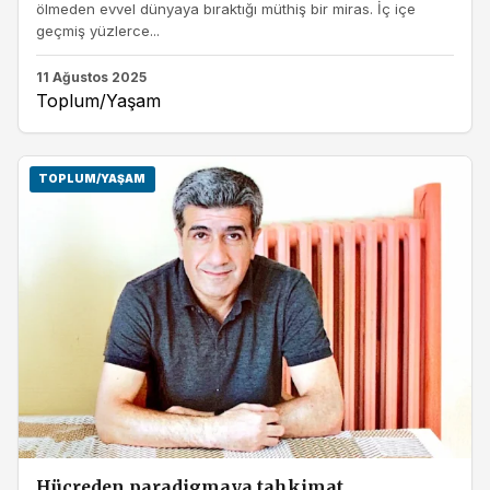
ölmeden evvel dünyaya bıraktığı müthiş bir miras. İç içe
geçmiş yüzlerce...
11 Ağustos 2025
Toplum/Yaşam
TOPLUM/YAŞAM
Hücreden paradigmaya tahkimat