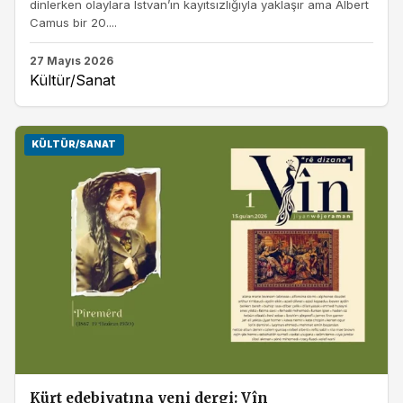
dinlerken olaylara Istvan’ın kayıtsızlığıyla yaklaşır ama Albert
Camus bir 20....
27 Mayıs 2026
Kültür/Sanat
KÜLTÜR/SANAT
Kürt edebiyatına yeni dergi: Vîn