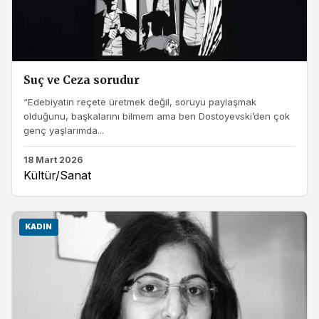
Suç ve Ceza sorudur
“Edebiyatın reçete üretmek değil, soruyu paylaşmak
olduğunu, başkalarını bilmem ama ben Dostoyevski’den çok
genç yaşlarımda...
18 Mart 2026
Kültür/Sanat
KADIN