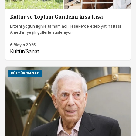
Kültür ve Toplum Gündemi kısa kısa
Erxenî yoğun ilgiyle tamamladı Hesekê'de edebiyat haftası
Amed'in yeşili güllerle süsleniyor
6 Mayıs 2025
Kültür/Sanat
KÜLTÜR/SANAT