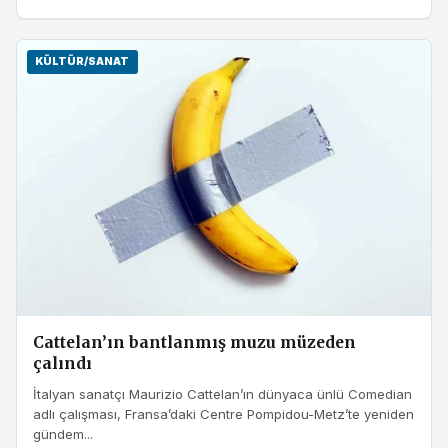
KÜLTÜR/SANAT
Cattelan’ın bantlanmış muzu müzeden
çalındı
İtalyan sanatçı Maurizio Cattelan’ın dünyaca ünlü Comedian
adlı çalışması, Fransa’daki Centre Pompidou-Metz’te yeniden
gündem...