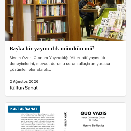
Başka bir yayıncılık mümkün mü?
Sinem Özer (Otonom Yayıncılık): “Alternatif yayıncılık
deneyimlerini, mevcut durumu sorunsallaştıran yaratıcı
çözümlemeler olarak...
2 Ağustos 2026
Kültür/Sanat
KÜLTÜR/SANAT