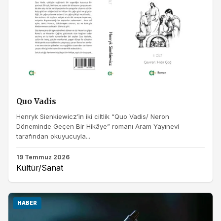
Quo Vadis
Henryk Sienkiewicz’in iki ciltlik “Quo Vadis/ Neron
Döneminde Geçen Bir Hikâye” romanı Aram Yayınevi
tarafından okuyucuyla...
19 Temmuz 2026
Kültür/Sanat
HABER