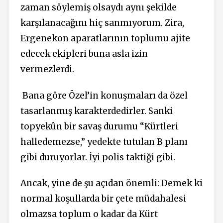
zaman söylemiş olsaydı aynı şekilde
karşılanacağını hiç sanmıyorum. Zira,
Ergenekon aparatlarının toplumu ajite
edecek ekipleri buna asla izin
vermezlerdi.
Bana göre Özel’in konuşmaları da özel
tasarlanmış karakterdedirler. Sanki
topyekûn bir savaş durumu “Kürtleri
halledemezse,” yedekte tutulan B planı
gibi duruyorlar. İyi polis taktiği gibi.
Ancak, yine de şu açıdan önemli: Demek ki
normal koşullarda bir çete müdahalesi
olmazsa toplum o kadar da Kürt