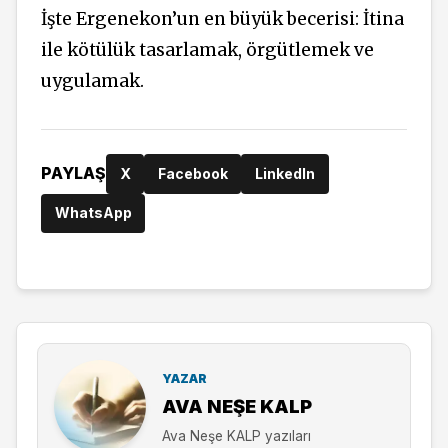
İşte Ergenekon’un en büyük becerisi: İtina
ile kötülük tasarlamak, örgütlemek ve
uygulamak.
PAYLAŞ
X
Facebook
LinkedIn
WhatsApp
YAZAR
AVA NEŞE KALP
Ava Neşe KALP yazıları