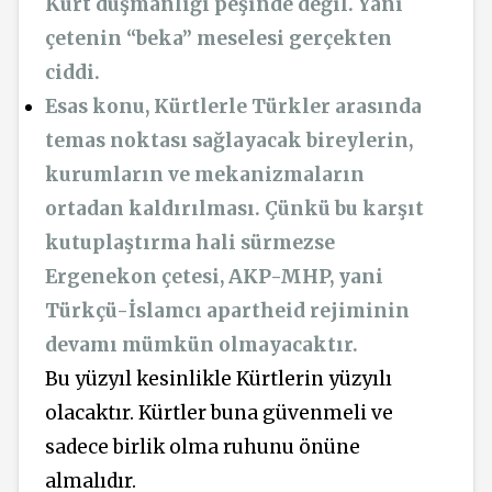
Kürt düşmanlığı peşinde değil. Yani
çetenin “beka” meselesi gerçekten
ciddi.
Esas konu, Kürtlerle Türkler arasında
temas noktası sağlayacak bireylerin,
kurumların ve mekanizmaların
ortadan kaldırılması. Çünkü bu karşıt
kutuplaştırma hali sürmezse
Ergenekon çetesi, AKP-MHP, yani
Türkçü-İslamcı apartheid rejiminin
devamı mümkün olmayacaktır.
Bu yüzyıl kesinlikle Kürtlerin yüzyılı
olacaktır. Kürtler buna güvenmeli ve
sadece birlik olma ruhunu önüne
almalıdır.