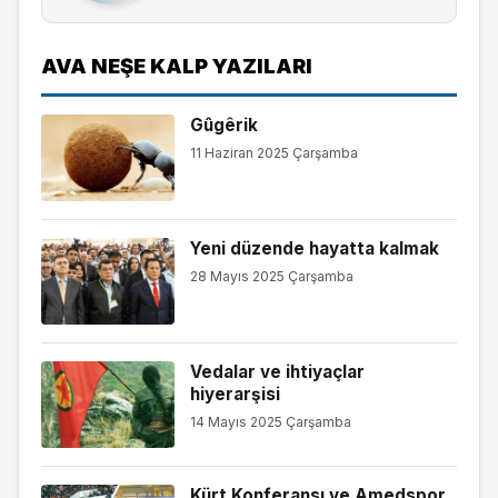
AVA NEŞE KALP YAZILARI
Gûgêrik
11 Haziran 2025 Çarşamba
Yeni düzende hayatta kalmak
28 Mayıs 2025 Çarşamba
Vedalar ve ihtiyaçlar
hiyerarşisi
14 Mayıs 2025 Çarşamba
Kürt Konferansı ve Amedspor