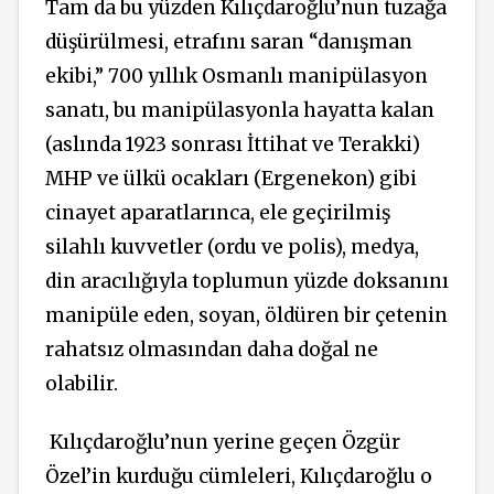
Tam da bu yüzden Kılıçdaroğlu’nun tuzağa
düşürülmesi, etrafını saran “danışman
ekibi,” 700 yıllık Osmanlı manipülasyon
sanatı, bu manipülasyonla hayatta kalan
(aslında 1923 sonrası İttihat ve Terakki)
MHP ve ülkü ocakları (Ergenekon) gibi
cinayet aparatlarınca, ele geçirilmiş
silahlı kuvvetler (ordu ve polis), medya,
din aracılığıyla toplumun yüzde doksanını
manipüle eden, soyan, öldüren bir çetenin
rahatsız olmasından daha doğal ne
olabilir.
Kılıçdaroğlu’nun yerine geçen Özgür
Özel’in kurduğu cümleleri, Kılıçdaroğlu o