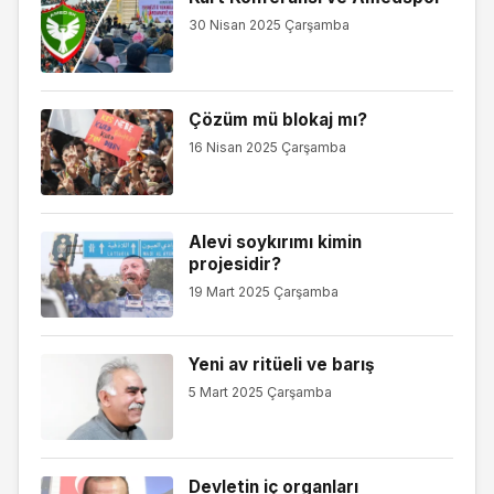
30 Nisan 2025 Çarşamba
Çözüm mü blokaj mı?
16 Nisan 2025 Çarşamba
Alevi soykırımı kimin
projesidir?
19 Mart 2025 Çarşamba
Yeni av ritüeli ve barış
5 Mart 2025 Çarşamba
Devletin iç organları