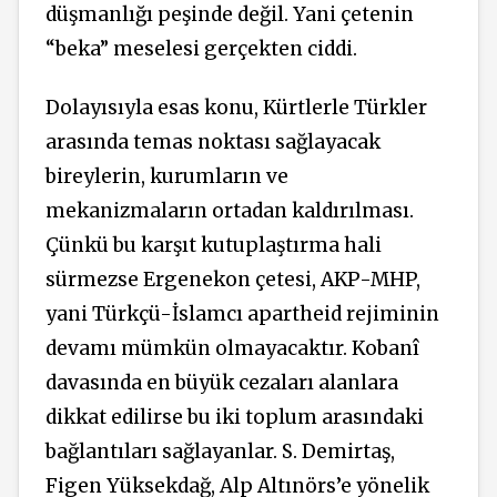
düşmanlığı peşinde değil. Yani çetenin
“beka” meselesi gerçekten ciddi.
Dolayısıyla esas konu, Kürtlerle Türkler
arasında temas noktası sağlayacak
bireylerin, kurumların ve
mekanizmaların ortadan kaldırılması.
Çünkü bu karşıt kutuplaştırma hali
sürmezse Ergenekon çetesi, AKP-MHP,
yani Türkçü-İslamcı apartheid rejiminin
devamı mümkün olmayacaktır. Kobanî
davasında en büyük cezaları alanlara
dikkat edilirse bu iki toplum arasındaki
bağlantıları sağlayanlar. S. Demirtaş,
Figen Yüksekdağ, Alp Altınörs’e yönelik