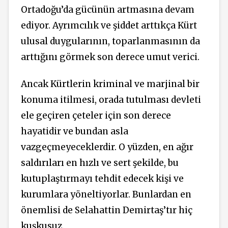
Ortadoğu’da gücünün artmasına devam
ediyor. Ayrımcılık ve şiddet arttıkça Kürt
ulusal duygularının, toparlanmasının da
arttığını görmek son derece umut verici.
Ancak Kürtlerin kriminal ve marjinal bir
konuma itilmesi, orada tutulması devleti
ele geçiren çeteler için son derece
hayatidir ve bundan asla
vazgeçmeyeceklerdir. O yüzden, en ağır
saldırıları en hızlı ve sert şekilde, bu
kutuplaştırmayı tehdit edecek kişi ve
kurumlara yöneltiyorlar. Bunlardan en
önemlisi de Selahattin Demirtaş’tır hiç
kuşkusuz.