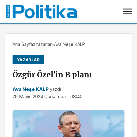
Ana Sayfa
»
Yazarlar
»
Ava Neşe KALP
YAZARLAR
Özgür Özel'in B planı
Ava Neşe KALP
yazdı
29 Mayıs 2024 Çarşamba - 08:40