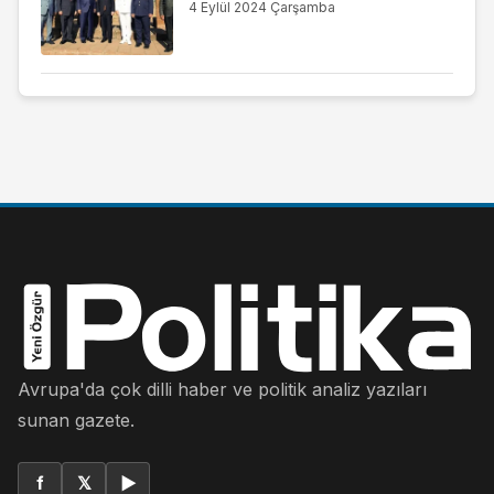
4 Eylül 2024 Çarşamba
Avrupa'da çok dilli haber ve politik analiz yazıları
sunan gazete.
f
𝕏
▶