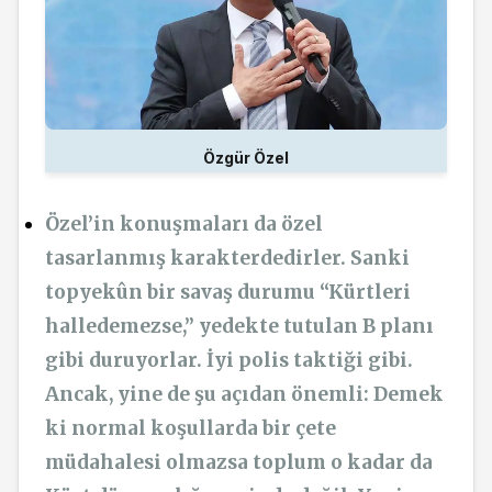
Özgür Özel
Özel’in konuşmaları da özel
tasarlanmış karakterdedirler. Sanki
topyekûn bir savaş durumu “Kürtleri
halledemezse,” yedekte tutulan B planı
gibi duruyorlar. İyi polis taktiği gibi.
Ancak, yine de şu açıdan önemli: Demek
ki normal koşullarda bir çete
müdahalesi olmazsa toplum o kadar da