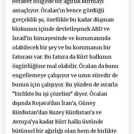
beraber bölgede bir ağırlık kurmayı
amaçlıyor. Öcalan’ın bence gördüğü
gerçeklik şu, özellikle bu kadar düşman
blokunun içinde devletleşmek ABD ve
İsrail’in himayesinde ve korumasında
olabilecek bir şey ve bu korumanın bir
faturası var. Bu fatura da Kürt halkının
özgürlüğüne mal olabilir. Öcalan da bunu
engellemeye çalışıyor ve uzun süredir de
bunun için çalışıyor. Bu yüzden de ısrarla
“birlikte bu işi çözelim” diyor. Öcalan
dışında Rojava’dan İran’a, Güney
Kürdistan’dan Kuzey Kürdistan’a ve
Avrupa’ya kadar Kürt halkı üstünde
bütünsel bir ağırlığı olan hem de birlikte