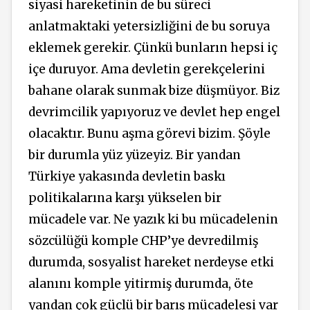
siyasi hareketinin de bu süreci
anlatmaktaki yetersizliğini de bu soruya
eklemek gerekir. Çünkü bunların hepsi iç
içe duruyor. Ama devletin gerekçelerini
bahane olarak sunmak bize düşmüyor. Biz
devrimcilik yapıyoruz ve devlet hep engel
olacaktır. Bunu aşma görevi bizim. Şöyle
bir durumla yüz yüzeyiz. Bir yandan
Türkiye yakasında devletin baskı
politikalarına karşı yükselen bir
mücadele var. Ne yazık ki bu mücadelenin
sözcülüğü komple CHP’ye devredilmiş
durumda, sosyalist hareket nerdeyse etki
alanını komple yitirmiş durumda, öte
yandan çok güçlü bir barış mücadelesi var