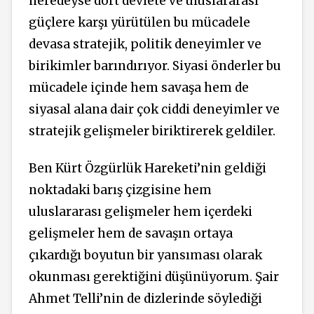
neredeyse dört devlete ve uluslararası
güçlere karşı yürütülen bu mücadele
devasa stratejik, politik deneyimler ve
birikimler barındırıyor. Siyasi önderler bu
mücadele içinde hem savaşa hem de
siyasal alana dair çok ciddi deneyimler ve
stratejik gelişmeler biriktirerek geldiler.
Ben Kürt Özgürlük Hareketi’nin geldiği
noktadaki barış çizgisine hem
uluslararası gelişmeler hem içerdeki
gelişmeler hem de savaşın ortaya
çıkardığı boyutun bir yansıması olarak
okunması gerektiğini düşünüyorum. Şair
Ahmet Telli’nin de dizlerinde söylediği