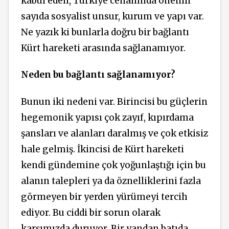
kabul eden, Türkiye cenahında önemli
sayıda sosyalist unsur, kurum ve yapı var.
Ne yazık ki bunlarla doğru bir bağlantı
Kürt hareketi arasında sağlanamıyor.
Neden bu bağlantı sağlanamıyor?
Bunun iki nedeni var. Birincisi bu güçlerin
hegemonik yapısı çok zayıf, kıpırdama
şansları ve alanları daralmış ve çok etkisiz
hale gelmiş. İkincisi de Kürt hareketi
kendi gündemine çok yoğunlaştığı için bu
alanın talepleri ya da öznelliklerini fazla
görmeyen bir yerden yürümeyi tercih
ediyor. Bu ciddi bir sorun olarak
karşımızda duruyor. Bir yandan batıda