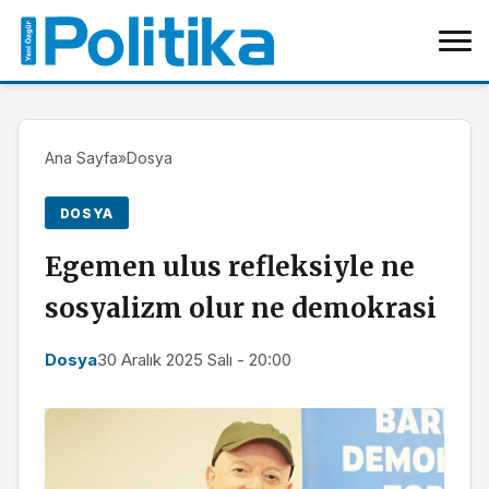
Ana Sayfa
»
Dosya
DOSYA
Egemen ulus refleksiyle ne
sosyalizm olur ne demokrasi
Dosya
30 Aralık 2025 Salı - 20:00