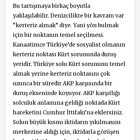
Bu tartışmaya birkaç boyutla
yaklaşılabilir. Denizcilikte bir kavram var
“kerteriz almak” diye. Yani yön bulmak
için bir noktanın temel seçilmesi.
Kanaatimce Türkiye’de sosyalist olmanın
kerteriz noktası Kürt sorununda duruş
yeridir. Türkiye solu Kürt sorununu temel
almak yerine kerteriz noktasını çok
uzunca bir süredir AKP karşısında bir
duruş ekseninde koyuyor. AKP karşıtlığı
solculuk anlamına geldiği noktada Kürt
hareketini Cumhur İttifakı’na eklersiniz.
Solun büyük kısmı iktidarın yıkılmasını
merkezine aldığı için, iktidarla görüşen