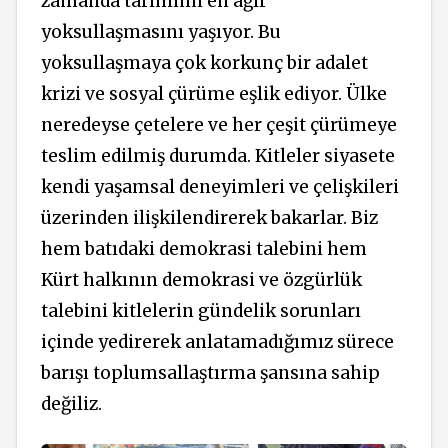
zamanda tarihinin en ağır
yoksullaşmasını yaşıyor. Bu
yoksullaşmaya çok korkunç bir adalet
krizi ve sosyal çürüme eşlik ediyor. Ülke
neredeyse çetelere ve her çeşit çürümeye
teslim edilmiş durumda. Kitleler siyasete
kendi yaşamsal deneyimleri ve çelişkileri
üzerinden ilişkilendirerek bakarlar. Biz
hem batıdaki demokrasi talebini hem
Kürt halkının demokrasi ve özgürlük
talebini kitlelerin gündelik sorunları
içinde yedirerek anlatamadığımız sürece
barışı toplumsallaştırma şansına sahip
değiliz.