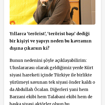
Yıllarca ‘terörist’, ‘terörist başı’ dediği
bir kişiyi ve yapıyı neden bu kavramın
dışına çıkarsın ki?
Bunun nedenini şöyle açıklayabilirim:
Uluslararası olarak geldiğimiz yerde Kürt
siyasi hareketi içinde Türkiye ile birlikte
yürümeyi savunan tek siyasi önder kaldı o
da Abdullah Öcalan. Diğerleri yani hem
Barzani ekibi hem Talabani ekibi hem de
başka siyasi aktörler olsun bu