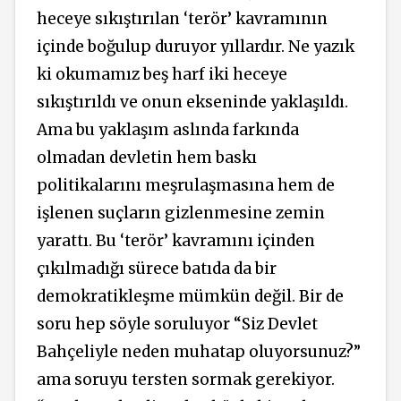
heceye sıkıştırılan ‘terör’ kavramının
içinde boğulup duruyor yıllardır. Ne yazık
ki okumamız beş harf iki heceye
sıkıştırıldı ve onun ekseninde yaklaşıldı.
Ama bu yaklaşım aslında farkında
olmadan devletin hem baskı
politikalarını meşrulaşmasına hem de
işlenen suçların gizlenmesine zemin
yarattı. Bu ‘terör’ kavramını içinden
çıkılmadığı sürece batıda da bir
demokratikleşme mümkün değil. Bir de
soru hep söyle soruluyor “Siz Devlet
Bahçeliyle neden muhatap oluyorsunuz?”
ama soruyu tersten sormak gerekiyor.